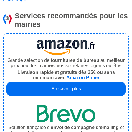
Services recommandés pour les
mairies
Grande sélection de
fournitures de bureau
au
meilleur
prix
pour les
mairies
, vos secrétaires, agents ou élus
Livraison rapide et gratuite dès 35€ ou sans
minimum avec
Amazon Prime
En savoir plus
Solution française d'
envoi de campagne d'emailing
et