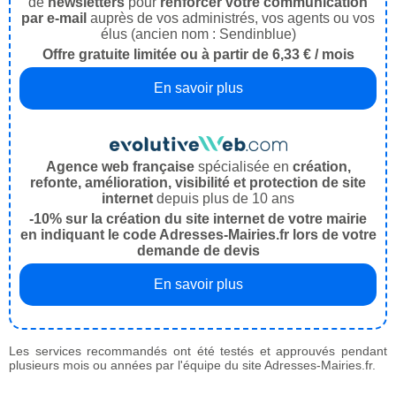
de
newsletters
pour
renforcer votre communication
par e-mail
auprès de vos administrés, vos agents ou vos
élus (ancien nom : Sendinblue)
Offre gratuite limitée ou à partir de 6,33 € / mois
En savoir plus
Agence web française
spécialisée en
création,
refonte, amélioration, visibilité et protection de site
internet
depuis plus de 10 ans
-10% sur la création du site internet de votre mairie
en indiquant le code Adresses-Mairies.fr lors de votre
demande de devis
En savoir plus
Les services recommandés ont été testés et approuvés pendant
plusieurs mois ou années par l'équipe du site Adresses-Mairies.fr.