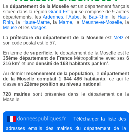
Le
département de la Moselle
est un département français
située dans la région
Grand Est
qui se compose de 9 autres
départements, les
Ardennes
, l'
Aube
, le
Bas-Rhin
, le
Haut-
Rhin
, la
Haute-Marne
, la
Marne
, la
Meurthe-et-Moselle
, la
Meuse
et les
Vosges
.
La
préfecture du département de la Moselle
est
Metz
et
son code postal est le 57.
En terme de
superficie
, le département de la Moselle est le
35ème département de France
Métropolitaine avec ses
6
216 km²
et une
densité de 168 habitants par km²
.
Au dernier
recensement de la population
, le
département
de la Moselle comptait 1 044 486 habitants
, ce qui le
classe en
22ème position au niveau national
.
728 mairies
sont présentes dans le département de la
Moselle.
Télécharger la liste des
adresses emails des mairies du département de la