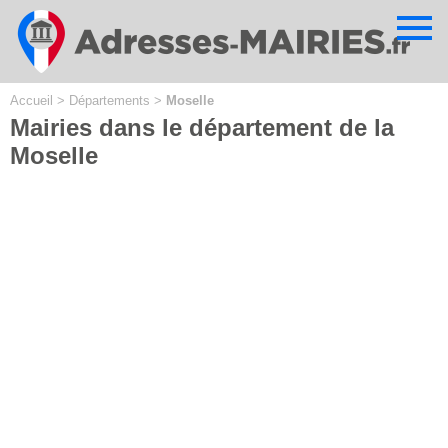
Cookies management panel
Accueil
>
Départements
>
Moselle
Mairies dans le département de la
Moselle