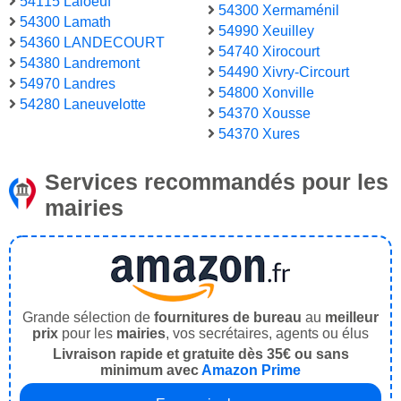
54115 Laloeuf
54300 Xermaménil
54300 Lamath
54990 Xeuilley
54360 LANDECOURT
54740 Xirocourt
54380 Landremont
54490 Xivry-Circourt
54970 Landres
54800 Xonville
54280 Laneuvelotte
54370 Xousse
54370 Xures
Services recommandés pour les
mairies
Grande sélection de
fournitures de bureau
au
meilleur
prix
pour les
mairies
, vos secrétaires, agents ou élus
Livraison rapide et gratuite dès 35€ ou sans
minimum avec
Amazon Prime