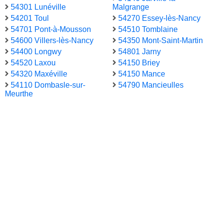
54301 Lunéville
Malgrange
54201 Toul
54270 Essey-lès-Nancy
54701 Pont-à-Mousson
54510 Tomblaine
54600 Villers-lès-Nancy
54350 Mont-Saint-Martin
54400 Longwy
54801 Jarny
54520 Laxou
54150 Briey
54320 Maxéville
54150 Mance
54110 Dombasle-sur-
54790 Mancieulles
Meurthe