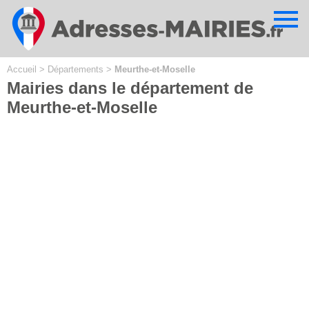
Cookies management panel
Accueil
>
Départements
>
Meurthe-et-Moselle
Mairies dans le département de
Meurthe-et-Moselle