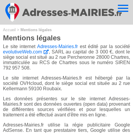
Cookies management panel
Accueil
>
Mentions légales
Mentions légales
Le site internet
Adresses-Mairies.fr
est édité par la société
evolutiveWeb.com
, SARL au capital de 3 000 €, dont le
siège social est situé au 2 rue Percheronne 28000 Chartres,
immatriculée au RCS de Chartres sous le numéro SIREN
792 957 508.
Le site internet Adresses-Mairies.fr est hébergé par la
société OVHcloud, dont le siège social est située au 2 rue
Kellermann 59100 Roubaix.
Les données présentes sur le site internet Adresses-
Mairies.fr sont des données ouvertes (open data) provenant
de différentes sources vérifiées et pour lesquelles un
traitement a été effectué avant d'être mis en ligne.
Adresses-Mairies.fr utilise la régie publicitaire Google
AdSense. En tant que prestataire tiers, Google utilise des