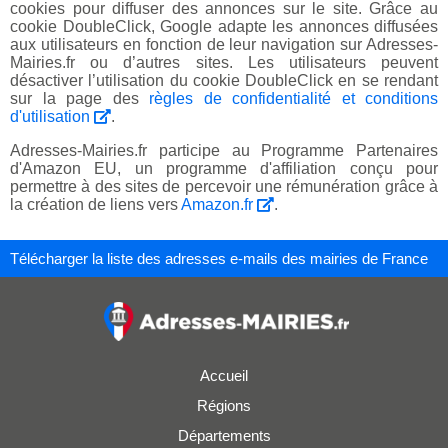
cookies pour diffuser des annonces sur le site. Grâce au
cookie DoubleClick, Google adapte les annonces diffusées
aux utilisateurs en fonction de leur navigation sur Adresses-
Mairies.fr ou d’autres sites. Les utilisateurs peuvent
désactiver l’utilisation du cookie DoubleClick en se rendant
sur la page des
règles de confidentialité et conditions
d'utilisation
.
Adresses-Mairies.fr participe au Programme Partenaires
d'Amazon EU, un programme d'affiliation conçu pour
permettre à des sites de percevoir une rémunération grâce à
la création de liens vers
Amazon.fr
.
Télécharger la liste des adresses e-mails des mairies de France
Accueil
Régions
Départements