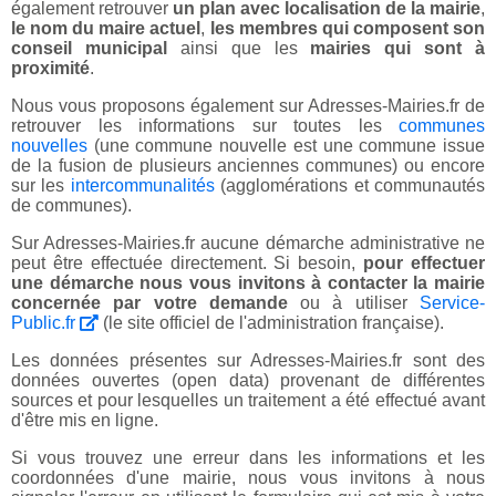
également retrouver
un plan avec localisation de la mairie
,
le nom du maire actuel
,
les membres qui composent son
conseil municipal
ainsi que les
mairies qui sont à
proximité
.
Nous vous proposons également sur Adresses-Mairies.fr de
retrouver les informations sur toutes les
communes
nouvelles
(une commune nouvelle est une commune issue
de la fusion de plusieurs anciennes communes) ou encore
sur les
intercommunalités
(agglomérations et communautés
de communes).
Sur Adresses-Mairies.fr aucune démarche administrative ne
peut être effectuée directement. Si besoin,
pour effectuer
une démarche nous vous invitons à contacter la mairie
concernée par votre demande
ou à utiliser
Service-
Public.fr
(le site officiel de l'administration française).
Les données présentes sur Adresses-Mairies.fr sont des
données ouvertes (open data) provenant de différentes
sources et pour lesquelles un traitement a été effectué avant
d'être mis en ligne.
Si vous trouvez une erreur dans les informations et les
coordonnées d'une mairie, nous vous invitons à nous