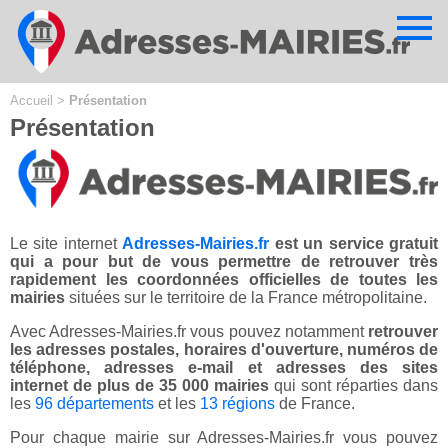
Cookies management panel
Accueil
>
Présentation
Présentation
Le site internet
Adresses-Mairies.fr
est un service gratuit
qui a pour but de vous permettre de retrouver très
rapidement les coordonnées officielles de toutes les
mairies
situées sur le territoire de la France métropolitaine.
Avec Adresses-Mairies.fr vous pouvez notamment
retrouver
les adresses postales, horaires d'ouverture, numéros de
téléphone, adresses e-mail et adresses des sites
internet de plus de 35 000 mairies
qui sont réparties dans
les
96 départements
et les
13 régions
de France.
Pour chaque mairie sur Adresses-Mairies.fr vous pouvez