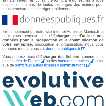
signaler l'erreur en utilisant le formulaire qui est mis à votre
disposition en bas de toutes les pages des mairies pour
nous permettre de la corriger rapidement.
En complément de notre site internet Adresses-Mairies.fr et
pour vous permettre de
télécharger et d'utiliser nos
données pour la prospection et la communication de
votre entreprise
, association et organisation, nous vous
donnons rendez-vous sur
donneespubliques.fr
.
Vous pourrez ainsi
télécharger des fichiers
, comme celui
des
mairies de France
ou des
intercommunalités
, ainsi
que de
nombreux autres fichiers d'administrations
.