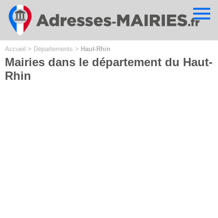
Cookies management panel
Accueil
>
Départements
>
Haut-Rhin
Mairies dans le département du Haut-
Rhin