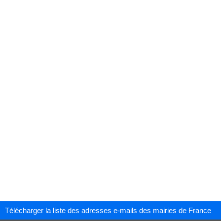
Télécharger la liste des adresses e-mails des mairies de France