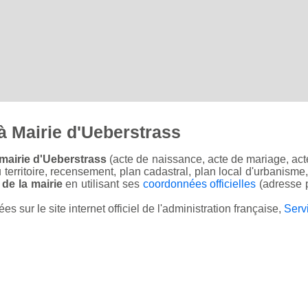
à Mairie d'Ueberstrass
mairie d'Ueberstrass
(acte de naissance, acte de mariage, acte
u territoire, recensement, plan cadastral, plan local d'urbanisme
 de la mairie
en utilisant ses
coordonnées officielles
(adresse p
sur le site internet officiel de l'administration française,
Serv