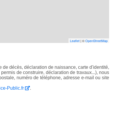
Leaflet
| ©
OpenStreetMap
 de décès, déclaration de naissance, carte d'identité,
, permis de construire, déclaration de travaux...), nous
ostale, numéro de téléphone, adresse e-mail ou site
ice-Public.fr
.