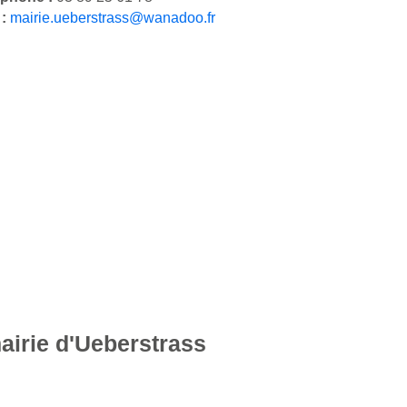
 :
mairie.ueberstrass@wanadoo.fr
airie d'Ueberstrass