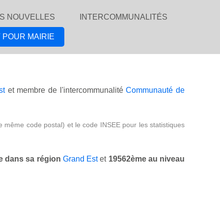
S NOUVELLES
INTERCOMMUNALITÉS
 POUR MAIRIE
st
et membre de l'intercommunalité
Communauté de
e même code postal) et le code INSEE pour les statistiques
 dans sa région
Grand Est
et
19562ème au niveau