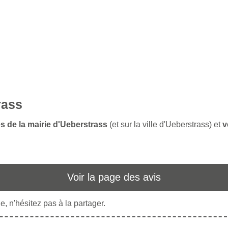
rass
es de la mairie d'Ueberstrass
(et sur la ville d'Ueberstrass) et
v
Voir la page des avis
, n'hésitez pas à la partager.