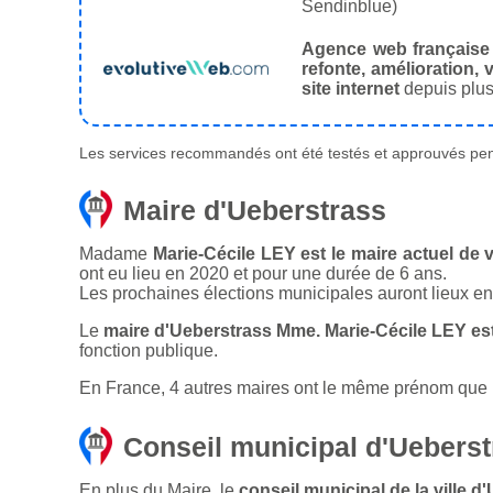
Sendinblue)
Agence web française
refonte, amélioration, v
site internet
depuis plus
Les services recommandés ont été testés et approuvés pend
Maire d'Ueberstrass
Madame
Marie-Cécile LEY est le maire actuel de v
ont eu lieu en 2020 et pour une durée de 6 ans.
Les prochaines élections municipales auront lieux e
Le
maire d'Ueberstrass Mme. Marie-Cécile LEY es
fonction publique.
En France, 4 autres maires ont le même prénom que le
Conseil municipal d'Uebers
En plus du Maire, le
conseil municipal de la ville 