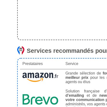
Services recommandés pour
Prestataires
Service
Grande sélection de
fo
meilleur prix
pour les
agents ou élus
Solution française d'
d'emailing
et de
news
votre communication p
administrés, vos agents 