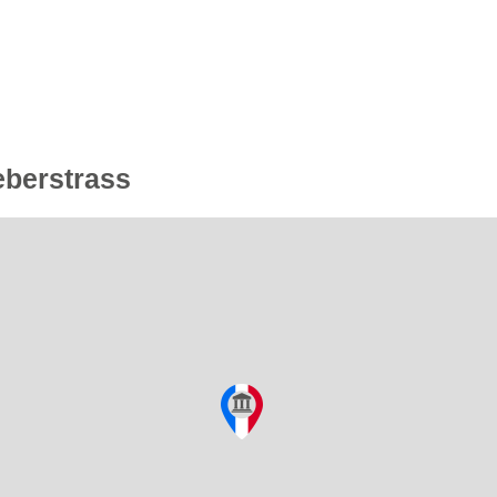
eberstrass