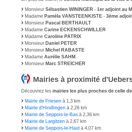
Monsieur
Sébastien WININGER
-
1er adjoint au M
Madame
Paméla VANSTEENKISTE
-
3ème adjoin
Monsieur
Pascal BERTHAULT
Madame
Carine ECKENSCHWILLER
Madame
Caroline PATRIX
Monsieur
Daniel PETER
Monsieur
Michel RABASTE
Madame
Aurélie SAHM
Monsieur
Marc STREICHER
Mairies à proximité d'Ueber
Découvrez les
mairies les plus proches de celle de
Mairie de Friesen
à 1,3 km
Mairie d'Hindlingen
à 2,26 km
Mairie de Seppois-le-Bas
à 2,36 km
Mairie de Largitzen
à 2,67 km
Mairie de Seppois-le-Haut
à 4,07 km