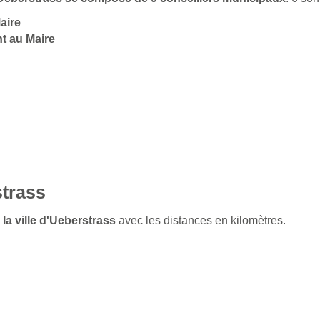
aire
t au Maire
strass
 la ville d'Ueberstrass
avec les distances en kilomètres.