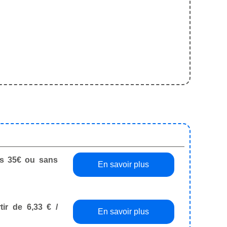
dès 35€ ou sans
En savoir plus
tir de 6,33 € /
En savoir plus