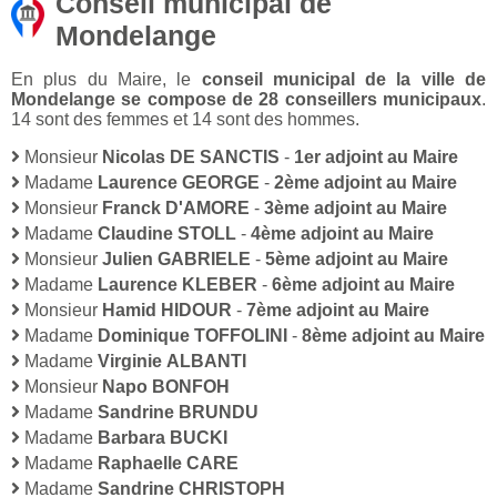
Conseil municipal de
Mondelange
En plus du Maire, le
conseil municipal de la ville de
Mondelange se compose de 28 conseillers municipaux
.
14 sont des femmes et 14 sont des hommes.
Monsieur
Nicolas DE SANCTIS
-
1er adjoint au Maire
Madame
Laurence GEORGE
-
2ème adjoint au Maire
Monsieur
Franck D'AMORE
-
3ème adjoint au Maire
Madame
Claudine STOLL
-
4ème adjoint au Maire
Monsieur
Julien GABRIELE
-
5ème adjoint au Maire
Madame
Laurence KLEBER
-
6ème adjoint au Maire
Monsieur
Hamid HIDOUR
-
7ème adjoint au Maire
Madame
Dominique TOFFOLINI
-
8ème adjoint au Maire
Madame
Virginie ALBANTI
Monsieur
Napo BONFOH
Madame
Sandrine BRUNDU
Madame
Barbara BUCKI
Madame
Raphaelle CARE
Madame
Sandrine CHRISTOPH