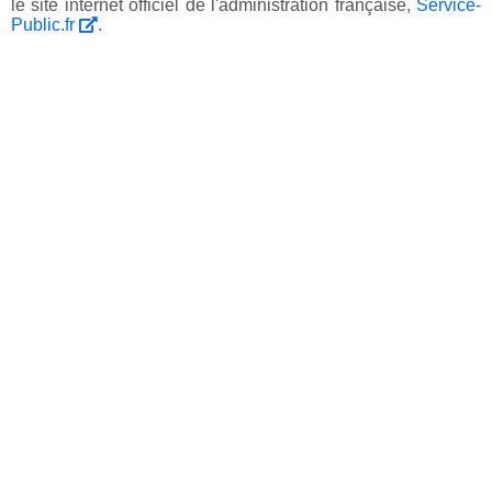
le site internet officiel de l'administration française,
Service-
Public.fr
.