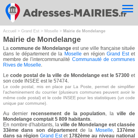
Cookies management panel
Accueil
>
Grand Est
>
Moselle
>
Mairie de Mondelange
Mairie de Mondelange
La
commune de Mondelange
est une ville française située
dans le département de la
Moselle
en région
Grand Est
et
membre de l'intercommunalité
Communauté de communes
Rives de Moselle
.
Le
code postal de la ville de Mondelange est le 57300
et
son code INSEE est le 57474.
Le code postal, mis en place par La Poste, permet de simplifier
l'acheminement du courrier (plusieurs communes peuvent avoir le
même code postal) et le code INSEE pour les statistiques (un code
unique par commune).
Au dernier
recensement de la population
, la
ville de
Mondelange comptait 5 809 habitants
.
En nombre d'habitants, la
ville de Mondelange est classée
33ème dans son département
de la
Moselle
,
137ème
dans sa région
Grand Est
et
1782ème au niveau national