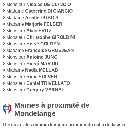
Monsieur
Nicolas DE CIANCIO
Madame
Catherine DI CIANCIO
Madame
Arlette DUBOIS
Madame
Marjorie FELBER
Monsieur
Alain FRITZ
Monsieur
Christophe GIROLDINI
Monsieur
Hervé GOLDYN
Madame
Françoise GROSJEAN
Monsieur
Antoine JUNG
Monsieur
Hervé MARTIG
Madame
Nadia MELLAB
Monsieur
Rémi SOLVER
Monsieur
Daniel TRIVELLATO
Monsieur
Gregory VERNEL
Mairies à proximité de
Mondelange
Découvrez les
mairies les plus proches de celle de la ville