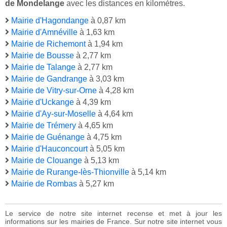
de Mondelange
avec les distances en kilomètres.
Mairie d'Hagondange
à 0,87 km
Mairie d'Amnéville
à 1,63 km
Mairie de Richemont
à 1,94 km
Mairie de Bousse
à 2,77 km
Mairie de Talange
à 2,77 km
Mairie de Gandrange
à 3,03 km
Mairie de Vitry-sur-Orne
à 4,28 km
Mairie d'Uckange
à 4,39 km
Mairie d'Ay-sur-Moselle
à 4,64 km
Mairie de Trémery
à 4,65 km
Mairie de Guénange
à 4,75 km
Mairie d'Hauconcourt
à 5,05 km
Mairie de Clouange
à 5,13 km
Mairie de Rurange-lès-Thionville
à 5,14 km
Mairie de Rombas
à 5,27 km
Le service de notre site internet recense et met à jour les
informations sur les mairies de France. Sur notre site internet vous