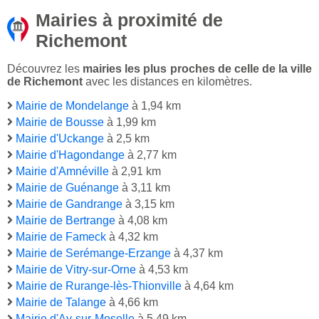
Mairies à proximité de
Richemont
Découvrez les
mairies les plus proches de celle de la ville
de Richemont
avec les distances en kilomètres.
Mairie de Mondelange
à 1,94 km
Mairie de Bousse
à 1,99 km
Mairie d'Uckange
à 2,5 km
Mairie d'Hagondange
à 2,77 km
Mairie d'Amnéville
à 2,91 km
Mairie de Guénange
à 3,11 km
Mairie de Gandrange
à 3,15 km
Mairie de Bertrange
à 4,08 km
Mairie de Fameck
à 4,32 km
Mairie de Serémange-Erzange
à 4,37 km
Mairie de Vitry-sur-Orne
à 4,53 km
Mairie de Rurange-lès-Thionville
à 4,64 km
Mairie de Talange
à 4,66 km
Mairie d'Ay-sur-Moselle
à 5,49 km