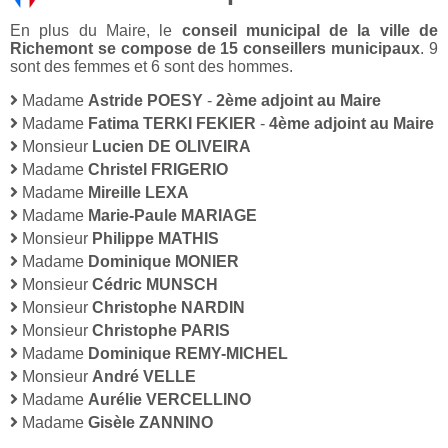
En plus du Maire, le
conseil municipal de la ville de
Richemont se compose de 15 conseillers municipaux
. 9
sont des femmes et 6 sont des hommes.
Madame
Astride POESY
-
2ème adjoint au Maire
Madame
Fatima TERKI FEKIER
-
4ème adjoint au Maire
Monsieur
Lucien DE OLIVEIRA
Madame
Christel FRIGERIO
Madame
Mireille LEXA
Madame
Marie-Paule MARIAGE
Monsieur
Philippe MATHIS
Madame
Dominique MONIER
Monsieur
Cédric MUNSCH
Monsieur
Christophe NARDIN
Monsieur
Christophe PARIS
Madame
Dominique REMY-MICHEL
Monsieur
André VELLE
Madame
Aurélie VERCELLINO
Madame
Gisèle ZANNINO