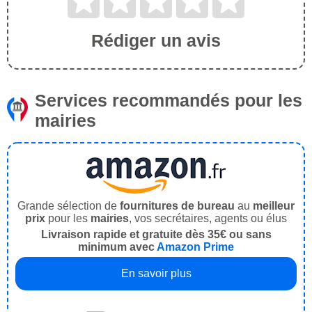
Rédiger un avis
Services recommandés pour les
mairies
Grande sélection de
fournitures de bureau
au
meilleur
prix
pour les
mairies
, vos secrétaires, agents ou élus
Livraison rapide et gratuite dès 35€ ou sans
minimum avec
Amazon Prime
En savoir plus