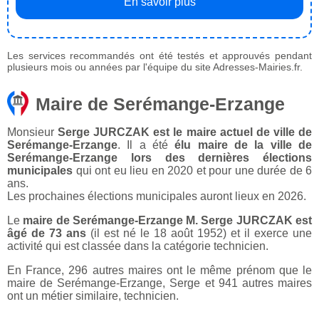
En savoir plus
Les services recommandés ont été testés et approuvés pendant
plusieurs mois ou années par l'équipe du site Adresses-Mairies.fr.
Maire de Serémange-Erzange
Monsieur
Serge JURCZAK est le maire actuel de ville de
Serémange-Erzange
. Il a été
élu maire de la ville de
Serémange-Erzange lors des dernières élections
municipales
qui ont eu lieu en 2020 et pour une durée de 6
ans.
Les prochaines élections municipales auront lieux en 2026.
Le
maire de Serémange-Erzange M. Serge JURCZAK est
âgé de 73 ans
(il est né le 18 août 1952) et il exerce une
activité qui est classée dans la catégorie technicien.
En France, 296 autres maires ont le même prénom que le
maire de Serémange-Erzange, Serge et 941 autres maires
ont un métier similaire, technicien.