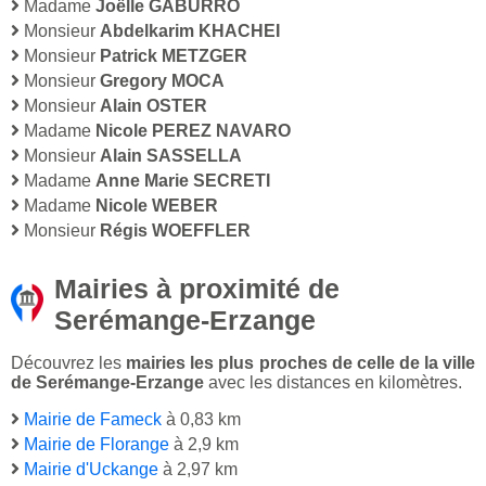
Madame
Joëlle GABURRO
Monsieur
Abdelkarim KHACHEI
Monsieur
Patrick METZGER
Monsieur
Gregory MOCA
Monsieur
Alain OSTER
Madame
Nicole PEREZ NAVARO
Monsieur
Alain SASSELLA
Madame
Anne Marie SECRETI
Madame
Nicole WEBER
Monsieur
Régis WOEFFLER
Mairies à proximité de
Serémange-Erzange
Découvrez les
mairies les plus proches de celle de la ville
de Serémange-Erzange
avec les distances en kilomètres.
Mairie de Fameck
à 0,83 km
Mairie de Florange
à 2,9 km
Mairie d'Uckange
à 2,97 km