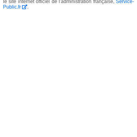
le site internet officiel de l'administration française,
Service-
Public.fr
.