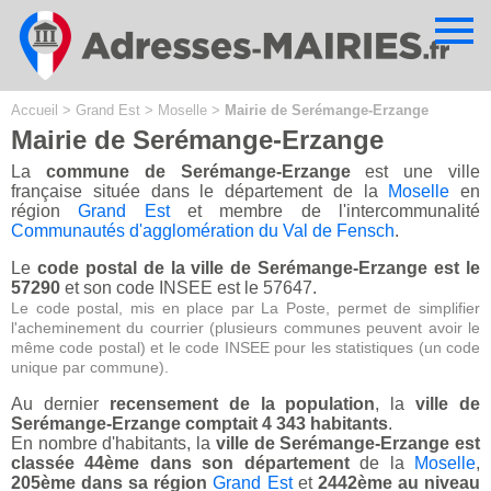
Cookies management panel
Accueil
>
Grand Est
>
Moselle
>
Mairie de Serémange-Erzange
Mairie de Serémange-Erzange
La
commune de Serémange-Erzange
est une ville
française située dans le département de la
Moselle
en
région
Grand Est
et membre de l'intercommunalité
Communautés d'agglomération du Val de Fensch
.
Le
code postal de la ville de Serémange-Erzange est le
57290
et son code INSEE est le 57647.
Le code postal, mis en place par La Poste, permet de simplifier
l'acheminement du courrier (plusieurs communes peuvent avoir le
même code postal) et le code INSEE pour les statistiques (un code
unique par commune).
Au dernier
recensement de la population
, la
ville de
Serémange-Erzange comptait 4 343 habitants
.
En nombre d'habitants, la
ville de Serémange-Erzange est
classée 44ème dans son département
de la
Moselle
,
205ème dans sa région
Grand Est
et
2442ème au niveau