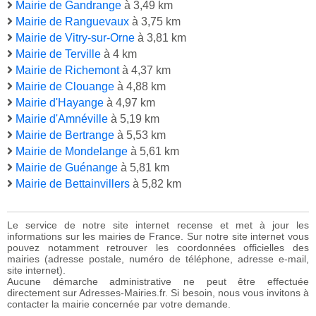
Mairie de Gandrange
à 3,49 km
Mairie de Ranguevaux
à 3,75 km
Mairie de Vitry-sur-Orne
à 3,81 km
Mairie de Terville
à 4 km
Mairie de Richemont
à 4,37 km
Mairie de Clouange
à 4,88 km
Mairie d'Hayange
à 4,97 km
Mairie d'Amnéville
à 5,19 km
Mairie de Bertrange
à 5,53 km
Mairie de Mondelange
à 5,61 km
Mairie de Guénange
à 5,81 km
Mairie de Bettainvillers
à 5,82 km
Le service de notre site internet recense et met à jour les
informations sur les mairies de France. Sur notre site internet vous
pouvez notamment retrouver les coordonnées officielles des
mairies (adresse postale, numéro de téléphone, adresse e-mail,
site internet).
Aucune démarche administrative ne peut être effectuée
directement sur Adresses-Mairies.fr. Si besoin, nous vous invitons à
contacter la mairie concernée par votre demande.