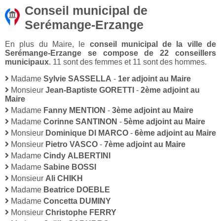
Conseil municipal de
Serémange-Erzange
En plus du Maire, le
conseil municipal de la ville de
Serémange-Erzange se compose de 22 conseillers
municipaux
. 11 sont des femmes et 11 sont des hommes.
Madame
Sylvie SASSELLA
-
1er adjoint au Maire
Monsieur
Jean-Baptiste GORETTI
-
2ème adjoint au
Maire
Madame
Fanny MENTION
-
3ème adjoint au Maire
Madame
Corinne SANTINON
-
5ème adjoint au Maire
Monsieur
Dominique DI MARCO
-
6ème adjoint au Maire
Monsieur
Pietro VASCO
-
7ème adjoint au Maire
Madame
Cindy ALBERTINI
Madame
Sabine BOSSI
Monsieur
Ali CHIKH
Madame
Beatrice DOEBLE
Madame
Concetta DUMINY
Monsieur
Christophe FERRY