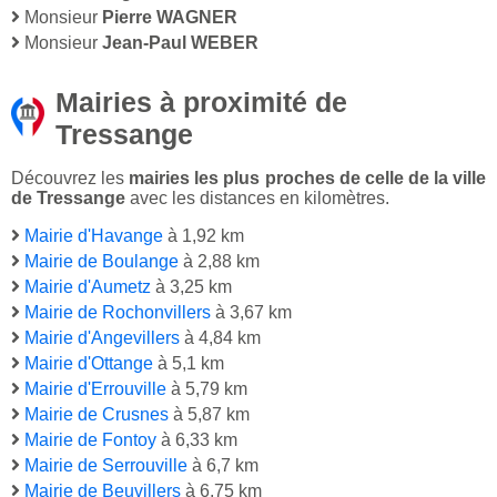
Monsieur
Pierre WAGNER
Monsieur
Jean-Paul WEBER
Mairies à proximité de
Tressange
Découvrez les
mairies les plus proches de celle de la ville
de Tressange
avec les distances en kilomètres.
Mairie d'Havange
à 1,92 km
Mairie de Boulange
à 2,88 km
Mairie d'Aumetz
à 3,25 km
Mairie de Rochonvillers
à 3,67 km
Mairie d'Angevillers
à 4,84 km
Mairie d'Ottange
à 5,1 km
Mairie d'Errouville
à 5,79 km
Mairie de Crusnes
à 5,87 km
Mairie de Fontoy
à 6,33 km
Mairie de Serrouville
à 6,7 km
Mairie de Beuvillers
à 6,75 km