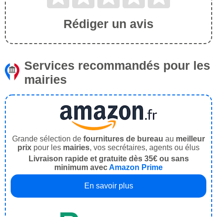
Rédiger un avis
Services recommandés pour les
mairies
Grande sélection de
fournitures de bureau
au
meilleur
prix
pour les
mairies
, vos secrétaires, agents ou élus
Livraison rapide et gratuite dès 35€ ou sans
minimum avec
Amazon Prime
En savoir plus