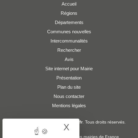
Accueil
Régions
Départements
Communes nouvelles
Intercommunalités
Rechercher
Avis
Site internet pour Mairie
Présentation
Plan du site
Nous contacter
Mentions légales
© 2019 - 2026
Adresses-Mairies.fr
. Tous droits réservés.
X
Hide cookie bann
Services :
-
Liste des adresses e-mails des mairies de France