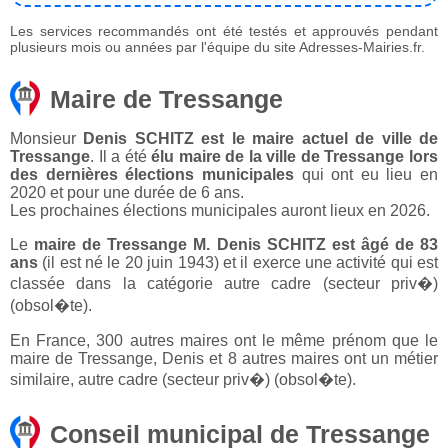
Les services recommandés ont été testés et approuvés pendant
plusieurs mois ou années par l'équipe du site Adresses-Mairies.fr.
Maire de Tressange
Monsieur
Denis SCHITZ est le maire actuel de ville de
Tressange
. Il a été
élu maire de la ville de Tressange lors
des dernières élections municipales
qui ont eu lieu en
2020 et pour une durée de 6 ans.
Les prochaines élections municipales auront lieux en 2026.
Le
maire de Tressange M. Denis SCHITZ est âgé de 83
ans
(il est né le 20 juin 1943) et il exerce une activité qui est
classée dans la catégorie autre cadre (secteur priv�)
(obsol�te).
En France, 300 autres maires ont le même prénom que le
maire de Tressange, Denis et 8 autres maires ont un métier
similaire, autre cadre (secteur priv�) (obsol�te).
Conseil municipal de Tressange