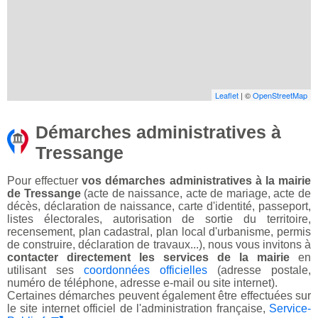
Leaflet
| ©
OpenStreetMap
Démarches administratives à
Tressange
Pour effectuer
vos démarches administratives à la mairie
de Tressange
(acte de naissance, acte de mariage, acte de
décès, déclaration de naissance, carte d'identité, passeport,
listes électorales, autorisation de sortie du territoire,
recensement, plan cadastral, plan local d'urbanisme, permis
de construire, déclaration de travaux...), nous vous invitons à
contacter directement les services de la mairie
en
utilisant ses
coordonnées officielles
(adresse postale,
numéro de téléphone, adresse e-mail ou site internet).
Certaines démarches peuvent également être effectuées sur
le site internet officiel de l'administration française,
Service-