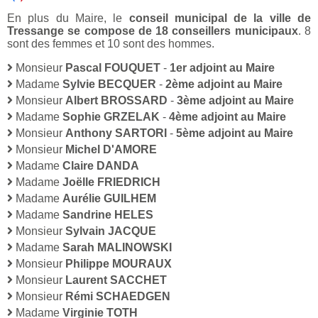
En plus du Maire, le
conseil municipal de la ville de
Tressange se compose de 18 conseillers municipaux
. 8
sont des femmes et 10 sont des hommes.
Monsieur
Pascal FOUQUET
-
1er adjoint au Maire
Madame
Sylvie BECQUER
-
2ème adjoint au Maire
Monsieur
Albert BROSSARD
-
3ème adjoint au Maire
Madame
Sophie GRZELAK
-
4ème adjoint au Maire
Monsieur
Anthony SARTORI
-
5ème adjoint au Maire
Monsieur
Michel D'AMORE
Madame
Claire DANDA
Madame
Joëlle FRIEDRICH
Madame
Aurélie GUILHEM
Madame
Sandrine HELES
Monsieur
Sylvain JACQUE
Madame
Sarah MALINOWSKI
Monsieur
Philippe MOURAUX
Monsieur
Laurent SACCHET
Monsieur
Rémi SCHAEDGEN
Madame
Virginie TOTH