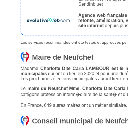
Sendinblue)
Agence web française
refonte, amélioration, v
site internet
depuis plus
Les services recommandés ont été testés et approuvés pend
Maire de Neufchef
Madame
Charlotte Dite Carla LAMBOUR est le ma
municipales
qui ont eu lieu en 2020 et pour une dur
Les prochaines élections municipales auront lieux e
Le
maire de Neufchef Mme. Charlotte Dite Carl
catégorie profession interm�diaire de la sant� et du t
En France, 649 autres maires ont un métier similaire,
Conseil municipal de Neufc