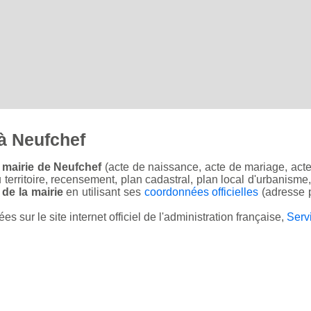
à Neufchef
 mairie de Neufchef
(acte de naissance, acte de mariage, acte 
u territoire, recensement, plan cadastral, plan local d'urbanisme
 de la mairie
en utilisant ses
coordonnées officielles
(adresse p
sur le site internet officiel de l'administration française,
Serv