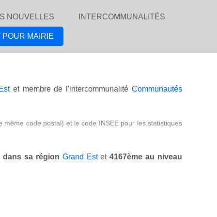
S NOUVELLES
INTERCOMMUNALITÉS
 POUR MAIRIE
Est
et membre de l'intercommunalité
Communautés
e même code postal) et le code INSEE pour les statistiques
 dans sa région
Grand Est
et
4167ème au niveau