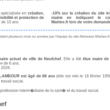
spécialisée en
création,
-10% sur la création du site in
isibilité et protection de
mairie en indiquant le co
 de 10 ans
Mairies.fr lors de votre demand
ant plusieurs mois ou années par l'équipe du site Adresses-Mairies.fr
ire actuel de ville de Neufchef
. Elle a été
élue maire de 
ée de 6 ans.
n 2026.
a LAMBOUR est âgé de 68 ans
(elle est née le 16 février 195
ravail social.
 profession interm�diaire de la sant� et du travail social.
hef