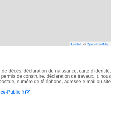
Leaflet
| ©
OpenStreetMap
de décès, déclaration de naissance, carte d'identité,
, permis de construire, déclaration de travaux...), nous
ostale, numéro de téléphone, adresse e-mail ou site
ice-Public.fr
.