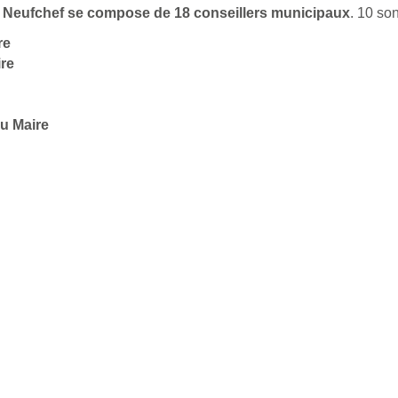
 de Neufchef se compose de 18 conseillers municipaux
. 10 so
re
ire
u Maire