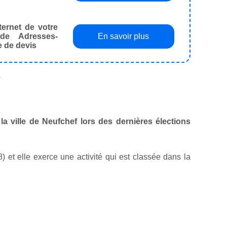
ternet de votre
de Adresses-
En savoir plus
e de devis
.
la ville de Neufchef lors des dernières élections
8) et elle exerce une activité qui est classée dans la