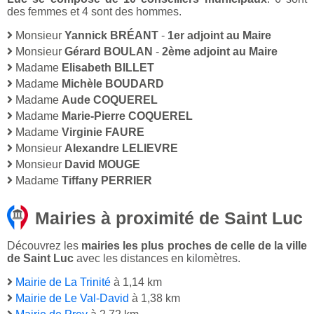
des femmes et 4 sont des hommes.
Monsieur
Yannick BRÉANT
-
1er adjoint au Maire
Monsieur
Gérard BOULAN
-
2ème adjoint au Maire
Madame
Elisabeth BILLET
Madame
Michèle BOUDARD
Madame
Aude COQUEREL
Madame
Marie-Pierre COQUEREL
Madame
Virginie FAURE
Monsieur
Alexandre LELIEVRE
Monsieur
David MOUGE
Madame
Tiffany PERRIER
Mairies à proximité de Saint Luc
Découvrez les
mairies les plus proches de celle de la ville
de Saint Luc
avec les distances en kilomètres.
Mairie de La Trinité
à 1,14 km
Mairie de Le Val-David
à 1,38 km