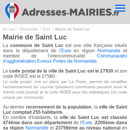
Cookies management panel
Accueil
>
Normandie
>
Eure
>
Mairie de Saint Luc
Mairie de Saint Luc
La
commune de Saint Luc
est une ville française située
dans le département de l'
Eure
en région
Normandie
et
membre de l'intercommunalité
Communautés
d'agglomération Evreux Portes de Normandie
.
Le
code postal de la ville de Saint Luc est le 27930
et son
code INSEE est le 27560.
Le code postal, mis en place par La Poste, permet de simplifier
l'acheminement du courrier (plusieurs communes peuvent avoir le
même code postal) et le code INSEE pour les statistiques (un code
unique par commune).
Au dernier
recensement de la population
, la
ville de Saint
Luc comptait 255 habitants
.
En nombre d'habitants, la
ville de Saint Luc est classée
474ème dans son département
de l'
Eure
,
2200ème dans
sa région
Normandie
et
23756ème au niveau national
en