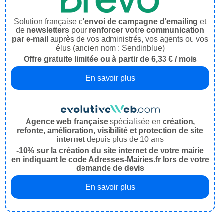
Solution française d'
envoi de campagne d'emailing
et
de
newsletters
pour
renforcer votre communication
par e-mail
auprès de vos administrés, vos agents ou vos
élus (ancien nom : Sendinblue)
Offre gratuite limitée ou à partir de 6,33 € / mois
En savoir plus
Agence web française
spécialisée en
création,
refonte, amélioration, visibilité et protection de site
internet
depuis plus de 10 ans
-10% sur la création du site internet de votre mairie
en indiquant le code Adresses-Mairies.fr lors de votre
demande de devis
En savoir plus