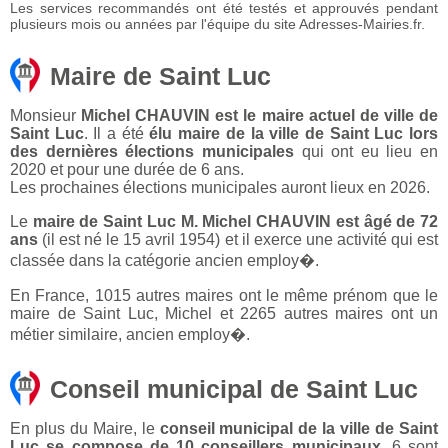
Les services recommandés ont été testés et approuvés pendant
plusieurs mois ou années par l'équipe du site Adresses-Mairies.fr.
Maire de Saint Luc
Monsieur
Michel CHAUVIN est le maire actuel de ville de
Saint Luc
. Il a été
élu maire de la ville de Saint Luc lors
des dernières élections municipales
qui ont eu lieu en
2020 et pour une durée de 6 ans.
Les prochaines élections municipales auront lieux en 2026.
Le
maire de Saint Luc M. Michel CHAUVIN est âgé de 72
ans
(il est né le 15 avril 1954) et il exerce une activité qui est
classée dans la catégorie ancien employ�.
En France, 1015 autres maires ont le même prénom que le
maire de Saint Luc, Michel et 2265 autres maires ont un
métier similaire, ancien employ�.
Conseil municipal de Saint Luc
En plus du Maire, le
conseil municipal de la ville de Saint
Luc se compose de 10 conseillers municipaux
. 6 sont