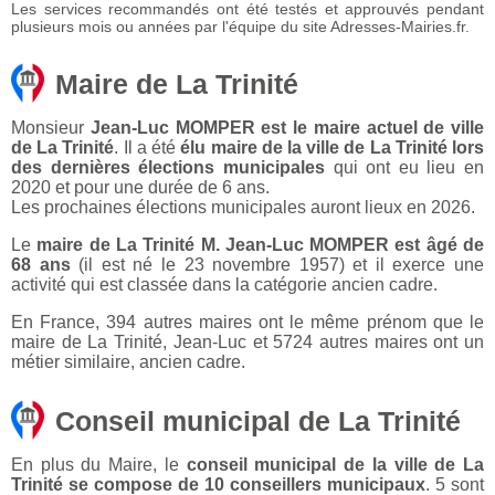
Les services recommandés ont été testés et approuvés pendant
plusieurs mois ou années par l'équipe du site Adresses-Mairies.fr.
Maire de La Trinité
Monsieur
Jean-Luc MOMPER est le maire actuel de ville
de La Trinité
. Il a été
élu maire de la ville de La Trinité lors
des dernières élections municipales
qui ont eu lieu en
2020 et pour une durée de 6 ans.
Les prochaines élections municipales auront lieux en 2026.
Le
maire de La Trinité M. Jean-Luc MOMPER est âgé de
68 ans
(il est né le 23 novembre 1957) et il exerce une
activité qui est classée dans la catégorie ancien cadre.
En France, 394 autres maires ont le même prénom que le
maire de La Trinité, Jean-Luc et 5724 autres maires ont un
métier similaire, ancien cadre.
Conseil municipal de La Trinité
En plus du Maire, le
conseil municipal de la ville de La
Trinité se compose de 10 conseillers municipaux
. 5 sont