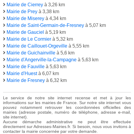
Mairie de Cierrey
à 3,26 km
Mairie de Prey
à 3,38 km
Mairie de Miserey
à 4,34 km
Mairie de Saint-Germain-de-Fresney
à 5,07 km
Mairie de Gauciel
à 5,19 km
Mairie de Le Cormier
à 5,32 km
Mairie de Caillouet-Orgeville
à 5,55 km
Mairie de Guichainville
à 5,6 km
Mairie d'Angerville-la-Campagne
à 5,63 km
Mairie de Fauville
à 5,63 km
Mairie d'Huest
à 6,07 km
Mairie de Fresney
à 6,32 km
Le service de notre site internet recense et met à jour les
informations sur les mairies de France. Sur notre site internet vous
pouvez notamment retrouver les coordonnées officielles des
mairies (adresse postale, numéro de téléphone, adresse e-mail,
site internet).
Aucune démarche administrative ne peut être effectuée
directement sur Adresses-Mairies.fr. Si besoin, nous vous invitons à
contacter la mairie concernée par votre demande.