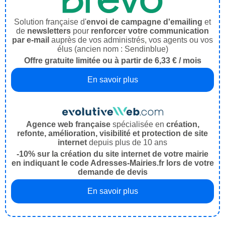
Solution française d'
envoi de campagne d'emailing
et
de
newsletters
pour
renforcer votre communication
par e-mail
auprès de vos administrés, vos agents ou vos
élus (ancien nom : Sendinblue)
Offre gratuite limitée ou à partir de 6,33 € / mois
En savoir plus
Agence web française
spécialisée en
création,
refonte, amélioration, visibilité et protection de site
internet
depuis plus de 10 ans
-10% sur la création du site internet de votre mairie
en indiquant le code Adresses-Mairies.fr lors de votre
demande de devis
En savoir plus