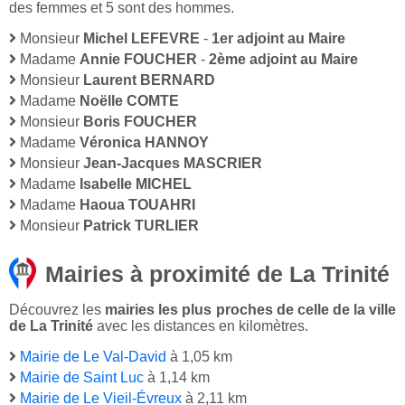
des femmes et 5 sont des hommes.
Monsieur
Michel LEFEVRE
-
1er adjoint au Maire
Madame
Annie FOUCHER
-
2ème adjoint au Maire
Monsieur
Laurent BERNARD
Madame
Noëlle COMTE
Monsieur
Boris FOUCHER
Madame
Véronica HANNOY
Monsieur
Jean-Jacques MASCRIER
Madame
Isabelle MICHEL
Madame
Haoua TOUAHRI
Monsieur
Patrick TURLIER
Mairies à proximité de La Trinité
Découvrez les
mairies les plus proches de celle de la ville
de La Trinité
avec les distances en kilomètres.
Mairie de Le Val-David
à 1,05 km
Mairie de Saint Luc
à 1,14 km
Mairie de Le Vieil-Évreux
à 2,11 km