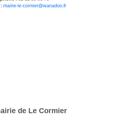
 :
mairie-le-cormier@wanadoo.fr
mairie de Le Cormier