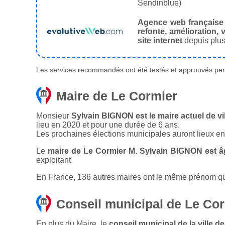
Sendinblue)
Agence web française
refonte, amélioration, v
site internet
depuis plus
Les services recommandés ont été testés et approuvés pend
Maire de Le Cormier
Monsieur
Sylvain BIGNON est le maire actuel de vi
lieu en 2020 et pour une durée de 6 ans.
Les prochaines élections municipales auront lieux e
Le
maire de Le Cormier M. Sylvain BIGNON est â
exploitant.
En France, 136 autres maires ont le même prénom que 
Conseil municipal de Le Co
En plus du Maire, le
conseil municipal de la ville 