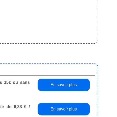
dès 35€ ou sans
En savoir plus
tir de 6,33 € /
En savoir plus