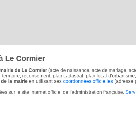
à Le Cormier
mairie de Le Cormier
(acte de naissance, acte de mariage, acte
u territoire, recensement, plan cadastral, plan local d'urbanisme
 de la mairie
en utilisant ses
coordonnées officielles
(adresse p
sur le site internet officiel de l'administration française,
Serv