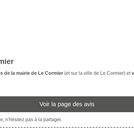
mier
es de la mairie de Le Cormier
(et sur la ville de Le Cormier) et
v
Voir la page des avis
, n'hésitez pas à la partager.