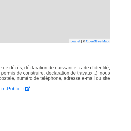
Leaflet
| ©
OpenStreetMap
 de décès, déclaration de naissance, carte d'identité,
, permis de construire, déclaration de travaux...), nous
ostale, numéro de téléphone, adresse e-mail ou site
ice-Public.fr
.