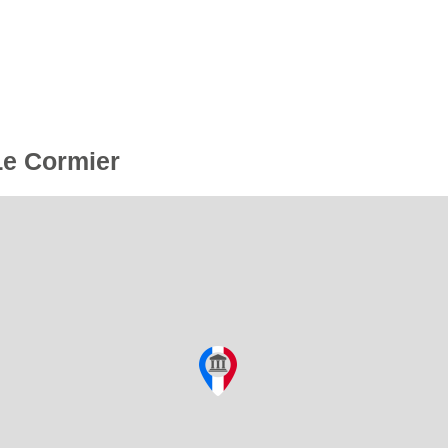
Le Cormier