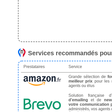
Services recommandés pour
Prestataires
Service
Grande sélection de
fo
meilleur prix
pour les
agents ou élus
Solution française d'
d'emailing
et de
news
votre communication p
administrés, vos agents 