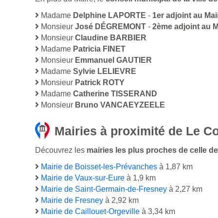
Madame
Delphine LAPORTE
-
1er adjoint au Mai
Monsieur
José DÉGREMONT
-
2ème adjoint au M
Monsieur
Claudine BARBIER
Madame
Patricia FINET
Monsieur
Emmanuel GAUTIER
Madame
Sylvie LELIEVRE
Monsieur
Patrick ROTY
Madame
Catherine TISSERAND
Monsieur
Bruno VANCAEYZEELE
Mairies à proximité de Le C
Découvrez les
mairies les plus proches de celle de
Mairie de Boisset-les-Prévanches
à 1,87 km
Mairie de Vaux-sur-Eure
à 1,9 km
Mairie de Saint-Germain-de-Fresney
à 2,27 km
Mairie de Fresney
à 2,92 km
Mairie de Caillouet-Orgeville
à 3,34 km