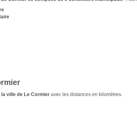
re
aire
ormier
 la ville de Le Cormier
avec les distances en kilomètres.