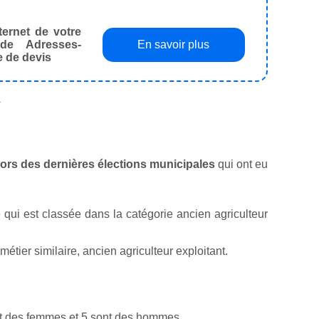
ternet de votre
de Adresses-
En savoir plus
e de devis
.
 lors des dernières élections municipales
qui ont eu
té qui est classée dans la catégorie ancien agriculteur
tier similaire, ancien agriculteur exploitant.
nt des femmes et 5 sont des hommes.