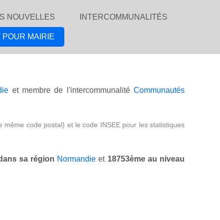
S NOUVELLES
INTERCOMMUNALITÉS
 POUR MAIRIE
ie
et membre de l'intercommunalité
Communautés
e même code postal) et le code INSEE pour les statistiques
ans sa région
Normandie
et
18753ème au niveau