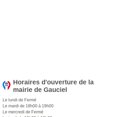
Horaires d'ouverture de la
mairie de Gauciel
Le lundi de Fermé
Le mardi de 18h00 à 19h00
Le mercredi de Fermé