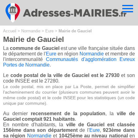
Cookies management panel
Accueil
>
Normandie
>
Eure
>
Mairie de Gauciel
Mairie de Gauciel
La
commune de Gauciel
est une ville française située dans
le département de l'
Eure
en région
Normandie
et membre de
l'intercommunalité
Communautés d'agglomération Evreux
Portes de Normandie
.
Le
code postal de la ville de Gauciel est le 27930
et son
code INSEE est le 27280.
Le code postal, mis en place par La Poste, permet de simplifier
l'acheminement du courrier (plusieurs communes peuvent avoir le
même code postal) et le code INSEE pour les statistiques (un code
unique par commune).
Au dernier
recensement de la population
, la
ville de
Gauciel comptait 921 habitants
.
En nombre d'habitants, la
ville de Gauciel est classée
156ème dans son département
de l'
Eure
,
923ème dans
sa région
Normandie
et
10425ème au niveau national
en