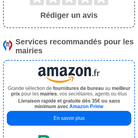
Rédiger un avis
Services recommandés pour les
mairies
Grande sélection de
fournitures de bureau
au
meilleur
prix
pour les
mairies
, vos secrétaires, agents ou élus
Livraison rapide et gratuite dès 35€ ou sans
minimum avec
Amazon Prime
En savoir plus