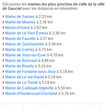
Découvrez les
mairies les plus proches de celle de la ville
de Gauciel
avec les distances en kilomètres.
Mairie de Sassey
à 2,33 km
Mairie de Miserey
à 2,36 km
Mairie d'Huest
à 2,62 km
Mairie de Le Vieil-Évreux
à 3,36 km
Mairie de Fauville
à 3,37 km
Mairie de Guichainville
à 3,38 km
Mairie de Cierrey
à 3,73 km
Mairie de Jouy-sur-Eure
à 4,78 km
Mairie de Boncourt
à 4,86 km
Mairie de Reuilly
à 5,16 km
Mairie de Fontaine-sous-Jouy
à 5,18 km
Mairie de Le Val-David
à 5,19 km
Mairie de La Trinité
à 5,19 km
Mairie de Caillouet-Orgeville
à 5,56 km
Mairie d'Hardencourt-Cocherel
à 5,76 km