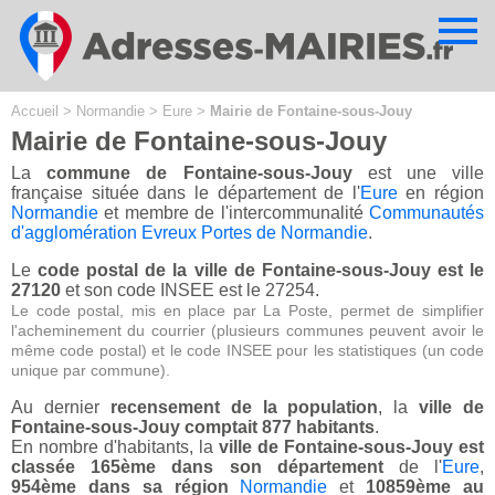
Cookies management panel
Accueil
>
Normandie
>
Eure
>
Mairie de Fontaine-sous-Jouy
Mairie de Fontaine-sous-Jouy
La
commune de Fontaine-sous-Jouy
est une ville
française située dans le département de l'
Eure
en région
Normandie
et membre de l'intercommunalité
Communautés
d'agglomération Evreux Portes de Normandie
.
Le
code postal de la ville de Fontaine-sous-Jouy est le
27120
et son code INSEE est le 27254.
Le code postal, mis en place par La Poste, permet de simplifier
l'acheminement du courrier (plusieurs communes peuvent avoir le
même code postal) et le code INSEE pour les statistiques (un code
unique par commune).
Au dernier
recensement de la population
, la
ville de
Fontaine-sous-Jouy comptait 877 habitants
.
En nombre d'habitants, la
ville de Fontaine-sous-Jouy est
classée 165ème dans son département
de l'
Eure
,
954ème dans sa région
Normandie
et
10859ème au