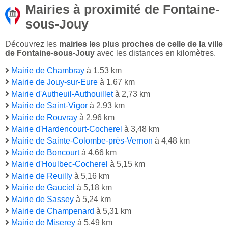
Mairies à proximité de Fontaine-
sous-Jouy
Découvrez les
mairies les plus proches de celle de la ville
de Fontaine-sous-Jouy
avec les distances en kilomètres.
Mairie de Chambray
à 1,53 km
Mairie de Jouy-sur-Eure
à 1,67 km
Mairie d'Autheuil-Authouillet
à 2,73 km
Mairie de Saint-Vigor
à 2,93 km
Mairie de Rouvray
à 2,96 km
Mairie d'Hardencourt-Cocherel
à 3,48 km
Mairie de Sainte-Colombe-près-Vernon
à 4,48 km
Mairie de Boncourt
à 4,66 km
Mairie d'Houlbec-Cocherel
à 5,15 km
Mairie de Reuilly
à 5,16 km
Mairie de Gauciel
à 5,18 km
Mairie de Sassey
à 5,24 km
Mairie de Champenard
à 5,31 km
Mairie de Miserey
à 5,49 km