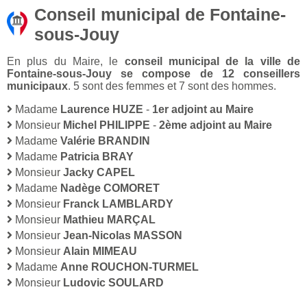
Conseil municipal de Fontaine-
sous-Jouy
En plus du Maire, le
conseil municipal de la ville de
Fontaine-sous-Jouy se compose de 12 conseillers
municipaux
. 5 sont des femmes et 7 sont des hommes.
Madame
Laurence HUZE
-
1er adjoint au Maire
Monsieur
Michel PHILIPPE
-
2ème adjoint au Maire
Madame
Valérie BRANDIN
Madame
Patricia BRAY
Monsieur
Jacky CAPEL
Madame
Nadège COMORET
Monsieur
Franck LAMBLARDY
Monsieur
Mathieu MARÇAL
Monsieur
Jean-Nicolas MASSON
Monsieur
Alain MIMEAU
Madame
Anne ROUCHON-TURMEL
Monsieur
Ludovic SOULARD