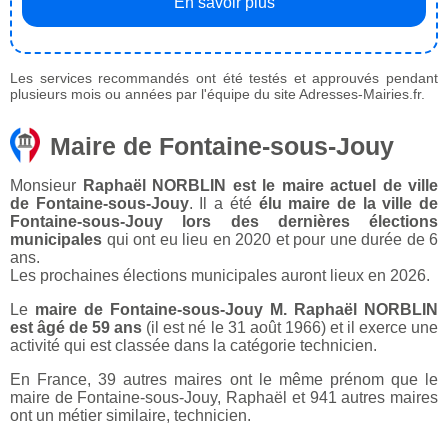
En savoir plus
Les services recommandés ont été testés et approuvés pendant
plusieurs mois ou années par l'équipe du site Adresses-Mairies.fr.
Maire de Fontaine-sous-Jouy
Monsieur
Raphaël NORBLIN est le maire actuel de ville
de Fontaine-sous-Jouy
. Il a été
élu maire de la ville de
Fontaine-sous-Jouy lors des dernières élections
municipales
qui ont eu lieu en 2020 et pour une durée de 6
ans.
Les prochaines élections municipales auront lieux en 2026.
Le
maire de Fontaine-sous-Jouy M. Raphaël NORBLIN
est âgé de 59 ans
(il est né le 31 août 1966) et il exerce une
activité qui est classée dans la catégorie technicien.
En France, 39 autres maires ont le même prénom que le
maire de Fontaine-sous-Jouy, Raphaël et 941 autres maires
ont un métier similaire, technicien.