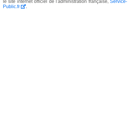
le site internet officiel de l'administration française,
Service-
Public.fr
.