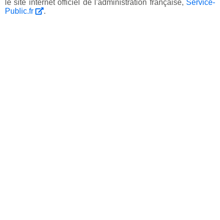
le site internet officiel de l'administration française,
Service-
Public.fr
.