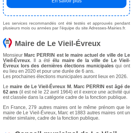
En savoir plus
Les services recommandés ont été testés et approuvés pendant
plusieurs mois ou années par l'équipe du site Adresses-Mairies.fr.
Maire de Le Vieil-Évreux
Monsieur
Marc PERRIN est le maire actuel de ville de Le
Vieil-Évreux
. Il a été
élu maire de la ville de Le Vieil-
Évreux lors des dernières élections municipales
qui ont
eu lieu en 2020 et pour une durée de 6 ans.
Les prochaines élections municipales auront lieux en 2026.
Le
maire de Le Vieil-Évreux M. Marc PERRIN est âgé de
62 ans
(il est né le 22 avril 1964) et il exerce une activité qui
est classée dans la catégorie cadre de la fonction publique.
En France, 279 autres maires ont le même prénom que le
maire de Le Vieil-Évreux, Marc et 1883 autres maires ont un
métier similaire, cadre de la fonction publique.