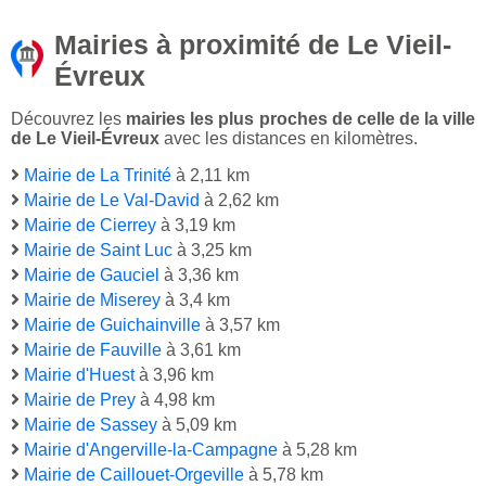
Mairies à proximité de Le Vieil-
Évreux
Découvrez les
mairies les plus proches de celle de la ville
de Le Vieil-Évreux
avec les distances en kilomètres.
Mairie de La Trinité
à 2,11 km
Mairie de Le Val-David
à 2,62 km
Mairie de Cierrey
à 3,19 km
Mairie de Saint Luc
à 3,25 km
Mairie de Gauciel
à 3,36 km
Mairie de Miserey
à 3,4 km
Mairie de Guichainville
à 3,57 km
Mairie de Fauville
à 3,61 km
Mairie d'Huest
à 3,96 km
Mairie de Prey
à 4,98 km
Mairie de Sassey
à 5,09 km
Mairie d'Angerville-la-Campagne
à 5,28 km
Mairie de Caillouet-Orgeville
à 5,78 km