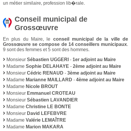
un métier similaire, profession lib�rale.
Conseil municipal de
Grossœuvre
En plus du Maire, le
conseil municipal de la ville de
Grossœuvre se compose de 14 conseillers municipaux
.
9 sont des femmes et 5 sont des hommes.
Monsieur
Sébastien UGGERI
-
1er adjoint au Maire
Madame
Sophie DELAHAYE
-
2ème adjoint au Maire
Monsieur
Cédric RENAUD
-
3ème adjoint au Maire
Madame
Marianne MAILLARD
-
4ème adjoint au Maire
Madame
Nicole BROUT
Monsieur
Emmanuel CROTEAU
Monsieur
Sébastien LAVANDIER
Madame
Christine LE BONTE
Monsieur
David LEFEBVRE
Madame
Valérie LEMAÎTRE
Madame
Marion MAKARA