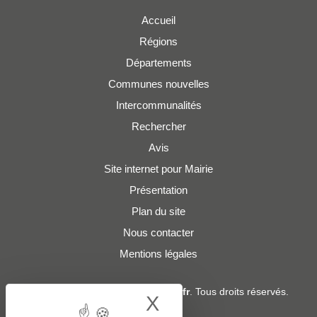
Accueil
Régions
Départements
Communes nouvelles
Intercommunalités
Rechercher
Avis
Site internet pour Mairie
Présentation
Plan du site
Nous contacter
Mentions légales
© 2019 - 2026
Adresses-Mairies.fr
. Tous droits réservés.
X
Hide cookie bann
Services :