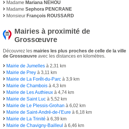
Madame
Mariana NEHOU
Madame
Sephora PENCRANE
Monsieur
François ROUSSARD
Mairies à proximité de
Grossœuvre
Découvrez les
mairies les plus proches de celle de la ville
de Grossœuvre
avec les distances en kilomètres.
Mairie de Jumelles
à 2,31 km
Mairie de Prey
à 3,11 km
Mairie de La Forêt-du-Parc
à 3,9 km
Mairie de Chambois
à 4,3 km
Mairie de Les Authieux
à 4,74 km
Mairie de Saint Luc
à 5,52 km
Mairie de Le Plessis-Grohan
à 6,02 km
Mairie de Saint-André-de-l'Eure
à 6,18 km
Mairie de La Trinité
à 6,39 km
Mairie de Chavigny-Bailleul
à 6,46 km