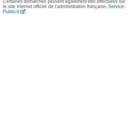
Certaines démarches peuvent également être effectuées sur
le site internet officiel de l'administration française,
Service-
Public.fr
.