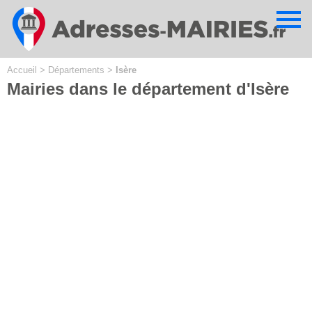
Cookies management panel
Accueil
>
Départements
>
Isère
Mairies dans le département d'Isère