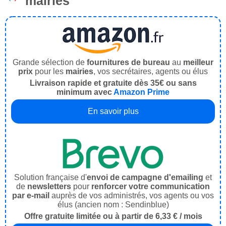
mairies
Grande sélection de
fournitures de bureau
au
meilleur
prix
pour les
mairies
, vos secrétaires, agents ou élus
Livraison rapide et gratuite dès 35€ ou sans
minimum avec
Amazon Prime
En savoir plus
Solution française d'
envoi de campagne d'emailing
et
de
newsletters
pour
renforcer votre communication
par e-mail
auprès de vos administrés, vos agents ou vos
élus (ancien nom : Sendinblue)
Offre gratuite limitée ou à partir de 6,33 € / mois