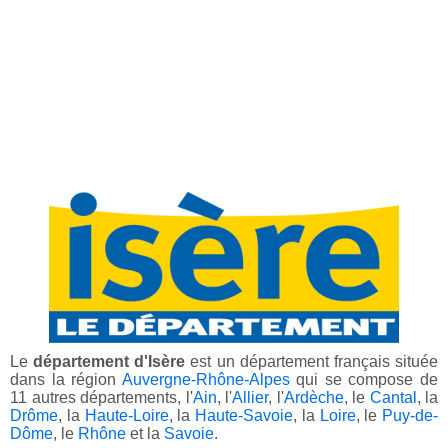
Le
département d'Isère
est un département français située
dans la région
Auvergne-Rhône-Alpes
qui se compose de
11 autres départements, l'
Ain
, l'
Allier
, l'
Ardèche
, le
Cantal
, la
Drôme
, la
Haute-Loire
, la
Haute-Savoie
, la
Loire
, le
Puy-de-
Dôme
, le
Rhône
et la
Savoie
.