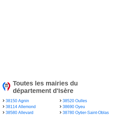
Toutes les mairies du
département d'Isère
38150 Agnin
38520 Oulles
38114 Allemond
38690 Oyeu
38580 Allevard
38780 Oytier-Saint-Oblas