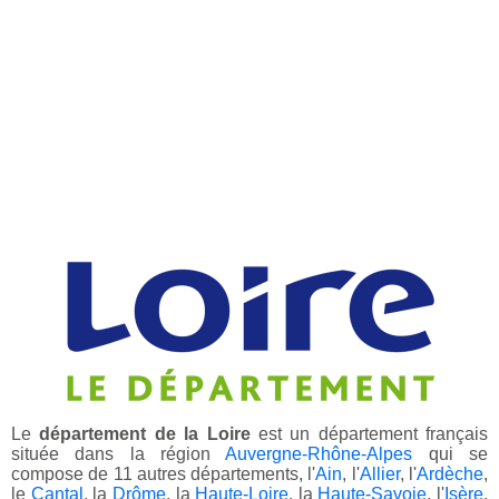
Le
département de la Loire
est un département français
située dans la région
Auvergne-Rhône-Alpes
qui se
compose de 11 autres départements, l'
Ain
, l'
Allier
, l'
Ardèche
,
le
Cantal
, la
Drôme
, la
Haute-Loire
, la
Haute-Savoie
, l'
Isère
,