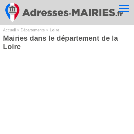
Cookies management panel
Accueil
>
Départements
>
Loire
Mairies dans le département de la
Loire