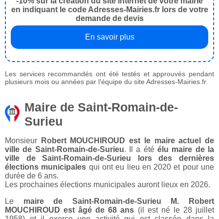
-10% sur la création du site internet de votre mairie
en indiquant le code Adresses-Mairies.fr lors de votre
demande de devis
En savoir plus
Les services recommandés ont été testés et approuvés pendant
plusieurs mois ou années par l'équipe du site Adresses-Mairies.fr.
Maire de Saint-Romain-de-
Surieu
Monsieur
Robert MOUCHIROUD est le maire actuel de
ville de Saint-Romain-de-Surieu
. Il a été
élu maire de la
ville de Saint-Romain-de-Surieu lors des dernières
élections municipales
qui ont eu lieu en 2020 et pour une
durée de 6 ans.
Les prochaines élections municipales auront lieux en 2026.
Le
maire de Saint-Romain-de-Surieu M. Robert
MOUCHIROUD est âgé de 68 ans
(il est né le 28 juillet
1958) et il exerce une activité qui est classée dans la