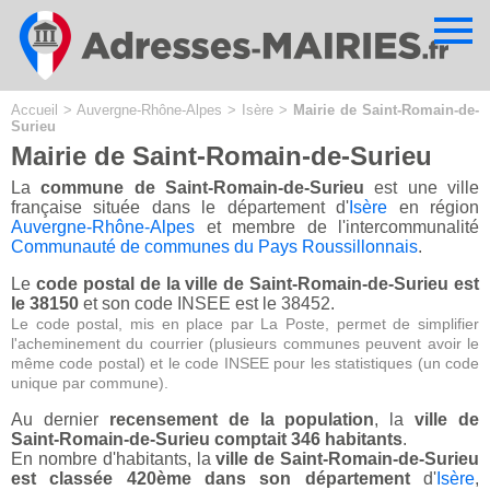
Cookies management panel
Accueil
>
Auvergne-Rhône-Alpes
>
Isère
>
Mairie de Saint-Romain-de-
Surieu
Mairie de Saint-Romain-de-Surieu
La
commune de Saint-Romain-de-Surieu
est une ville
française située dans le département d'
Isère
en région
Auvergne-Rhône-Alpes
et membre de l'intercommunalité
Communauté de communes du Pays Roussillonnais
.
Le
code postal de la ville de Saint-Romain-de-Surieu est
le 38150
et son code INSEE est le 38452.
Le code postal, mis en place par La Poste, permet de simplifier
l'acheminement du courrier (plusieurs communes peuvent avoir le
même code postal) et le code INSEE pour les statistiques (un code
unique par commune).
Au dernier
recensement de la population
, la
ville de
Saint-Romain-de-Surieu comptait 346 habitants
.
En nombre d'habitants, la
ville de Saint-Romain-de-Surieu
est classée 420ème dans son département
d'
Isère
,