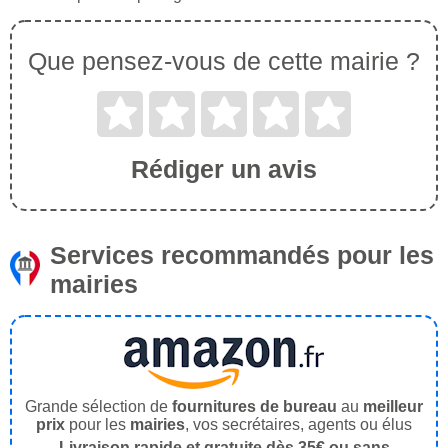
Que pensez-vous de cette mairie ?
Rédiger un avis
Services recommandés pour les
mairies
Grande sélection de
fournitures de bureau
au
meilleur
prix
pour les
mairies
, vos secrétaires, agents ou élus
Livraison rapide et gratuite dès 35€ ou sans