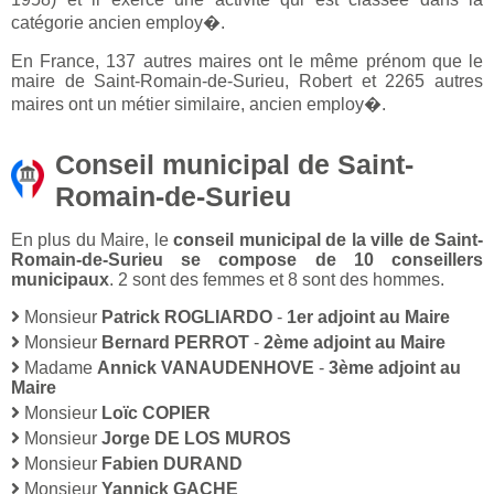
catégorie ancien employ�.
En France, 137 autres maires ont le même prénom que le
maire de Saint-Romain-de-Surieu, Robert et 2265 autres
maires ont un métier similaire, ancien employ�.
Conseil municipal de Saint-
Romain-de-Surieu
En plus du Maire, le
conseil municipal de la ville de Saint-
Romain-de-Surieu se compose de 10 conseillers
municipaux
. 2 sont des femmes et 8 sont des hommes.
Monsieur
Patrick ROGLIARDO
-
1er adjoint au Maire
Monsieur
Bernard PERROT
-
2ème adjoint au Maire
Madame
Annick VANAUDENHOVE
-
3ème adjoint au
Maire
Monsieur
Loïc COPIER
Monsieur
Jorge DE LOS MUROS
Monsieur
Fabien DURAND
Monsieur
Yannick GACHE