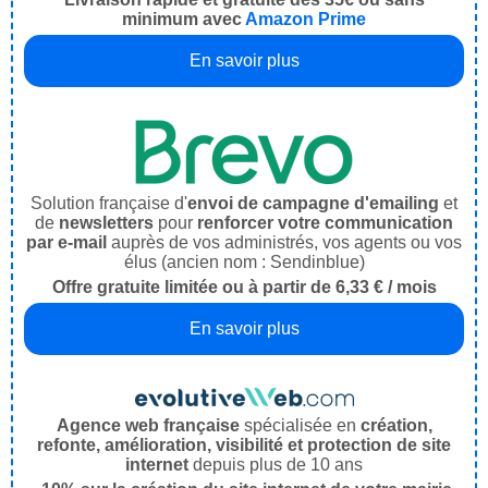
minimum avec
Amazon Prime
En savoir plus
Solution française d'
envoi de campagne d'emailing
et
de
newsletters
pour
renforcer votre communication
par e-mail
auprès de vos administrés, vos agents ou vos
élus (ancien nom : Sendinblue)
Offre gratuite limitée ou à partir de 6,33 € / mois
En savoir plus
Agence web française
spécialisée en
création,
refonte, amélioration, visibilité et protection de site
internet
depuis plus de 10 ans