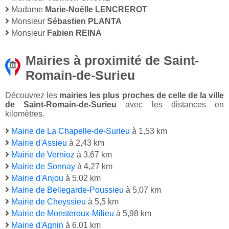
Madame
Marie-Noëlle LENCREROT
Monsieur
Sébastien PLANTA
Monsieur
Fabien REINA
Mairies à proximité de Saint-
Romain-de-Surieu
Découvrez les
mairies les plus proches de celle de la ville
de Saint-Romain-de-Surieu
avec les distances en
kilomètres.
Mairie de La Chapelle-de-Surieu
à 1,53 km
Mairie d'Assieu
à 2,43 km
Mairie de Vernioz
à 3,67 km
Mairie de Sonnay
à 4,27 km
Mairie d'Anjou
à 5,02 km
Mairie de Bellegarde-Poussieu
à 5,07 km
Mairie de Cheyssieu
à 5,5 km
Mairie de Monsteroux-Milieu
à 5,98 km
Mairie d'Agnin
à 6,01 km