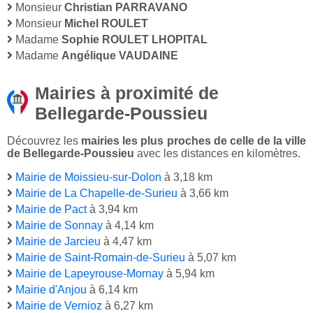
Monsieur
Christian PARRAVANO
Monsieur
Michel ROULET
Madame
Sophie ROULET LHOPITAL
Madame
Angélique VAUDAINE
Mairies à proximité de
Bellegarde-Poussieu
Découvrez les
mairies les plus proches de celle de la ville
de Bellegarde-Poussieu
avec les distances en kilomètres.
Mairie de Moissieu-sur-Dolon
à 3,18 km
Mairie de La Chapelle-de-Surieu
à 3,66 km
Mairie de Pact
à 3,94 km
Mairie de Sonnay
à 4,14 km
Mairie de Jarcieu
à 4,47 km
Mairie de Saint-Romain-de-Surieu
à 5,07 km
Mairie de Lapeyrouse-Mornay
à 5,94 km
Mairie d'Anjou
à 6,14 km
Mairie de Vernioz
à 6,27 km