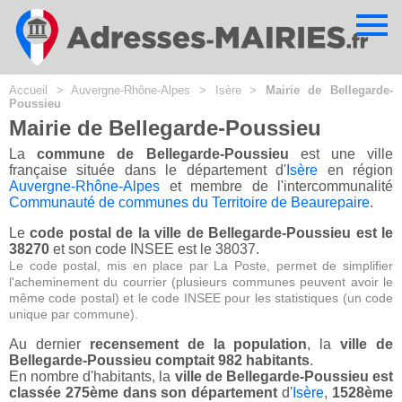
Cookies management panel
Accueil
>
Auvergne-Rhône-Alpes
>
Isère
>
Mairie de Bellegarde-
Poussieu
Mairie de Bellegarde-Poussieu
La
commune de Bellegarde-Poussieu
est une ville
française située dans le département d'
Isère
en région
Auvergne-Rhône-Alpes
et membre de l'intercommunalité
Communauté de communes du Territoire de Beaurepaire
.
Le
code postal de la ville de Bellegarde-Poussieu est le
38270
et son code INSEE est le 38037.
Le code postal, mis en place par La Poste, permet de simplifier
l'acheminement du courrier (plusieurs communes peuvent avoir le
même code postal) et le code INSEE pour les statistiques (un code
unique par commune).
Au dernier
recensement de la population
, la
ville de
Bellegarde-Poussieu comptait 982 habitants
.
En nombre d'habitants, la
ville de Bellegarde-Poussieu est
classée 275ème dans son département
d'
Isère
,
1528ème