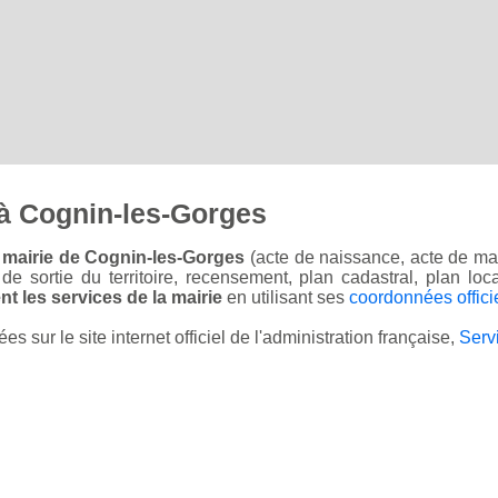
à Cognin-les-Gorges
 mairie de Cognin-les-Gorges
(acte de naissance, acte de mar
on de sortie du territoire, recensement, plan cadastral, plan l
t les services de la mairie
en utilisant ses
coordonnées offici
sur le site internet officiel de l'administration française,
Serv