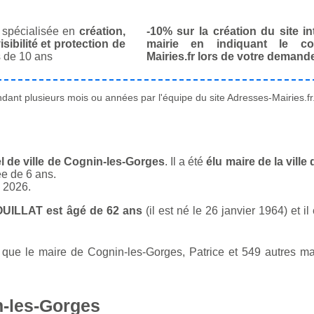
spécialisée en
création,
-10% sur la création du site in
isibilité et protection de
mairie en indiquant le co
 de 10 ans
Mairies.fr lors de votre demand
ant plusieurs mois ou années par l'équipe du site Adresses-Mairies.fr
 de ville de Cognin-les-Gorges
. Il a été
élu maire de la vill
ée de 6 ans.
n 2026.
OUILLAT est âgé de 62 ans
(il est né le 26 janvier 1964) et i
ue le maire de Cognin-les-Gorges, Patrice et 549 autres mair
n-les-Gorges