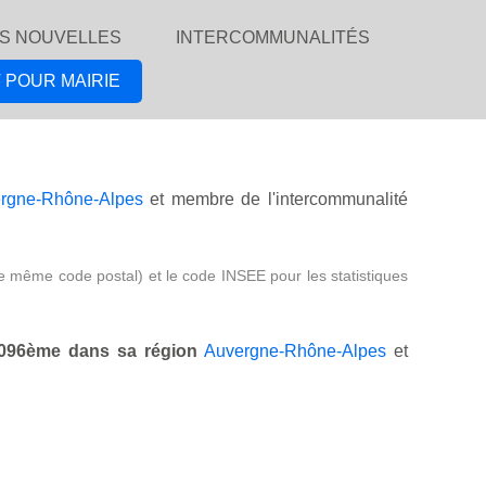
S NOUVELLES
INTERCOMMUNALITÉS
 POUR MAIRIE
rgne-Rhône-Alpes
et membre de l'intercommunalité
e même code postal) et le code INSEE pour les statistiques
096ème dans sa région
Auvergne-Rhône-Alpes
et