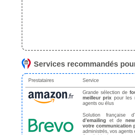
Services recommandés pour
Prestataires
Service
Grande sélection de
fo
meilleur prix
pour les
agents ou élus
Solution française d'
d'emailing
et de
news
votre communication p
administrés, vos agents 