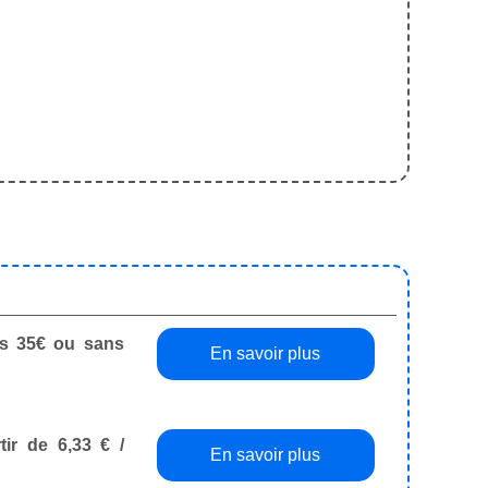
dès 35€ ou sans
En savoir plus
tir de 6,33 € /
En savoir plus