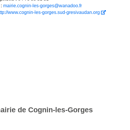
 :
mairie.cognin-les-gorges@wanadoo.fr
ttp://www.cognin-les-gorges.sud-gresivaudan.org
mairie de Cognin-les-Gorges