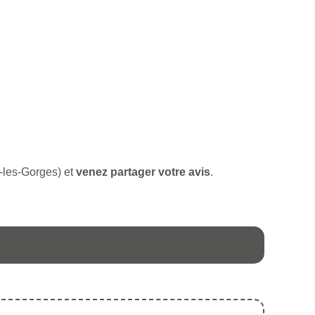
n-les-Gorges) et
venez partager votre avis
.