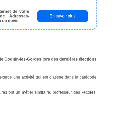
ternet de votre
de Adresses-
En savoir plus
e de devis
.
e de Cognin-les-Gorges lors des dernières élections
l exerce une activité qui est classée dans la catégorie
es ont un métier similaire, professeur des �coles,