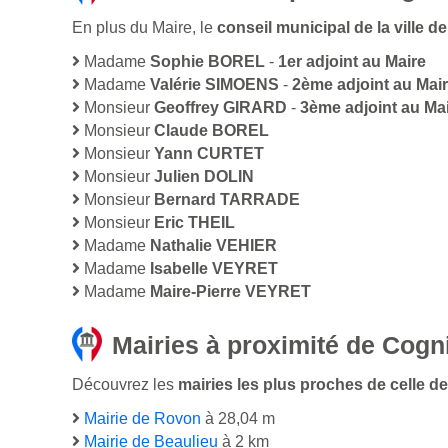
En plus du Maire, le
conseil municipal de la ville
Madame
Sophie BOREL
-
1er adjoint au Maire
Madame
Valérie SIMOENS
-
2ème adjoint au Mai
Monsieur
Geoffrey GIRARD
-
3ème adjoint au Ma
Monsieur
Claude BOREL
Monsieur
Yann CURTET
Monsieur
Julien DOLIN
Monsieur
Bernard TARRADE
Monsieur
Eric THEIL
Madame
Nathalie VEHIER
Madame
Isabelle VEYRET
Madame
Maire-Pierre VEYRET
Mairies à proximité de Cogn
Découvrez les
mairies les plus proches de celle de
Mairie de Rovon
à 28,04 m
Mairie de Beaulieu
à 2 km