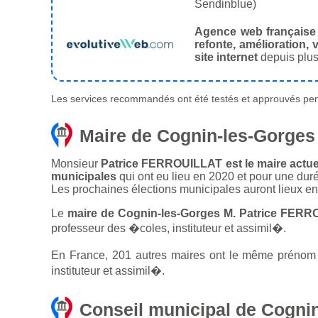
Sendinblue)
Agence web française
refonte, amélioration, v
site internet
depuis plus
Les services recommandés ont été testés et approuvés pend
Maire de Cognin-les-Gorges
Monsieur
Patrice FERROUILLAT est le maire actuel
municipales
qui ont eu lieu en 2020 et pour une dur
Les prochaines élections municipales auront lieux e
Le
maire de Cognin-les-Gorges M. Patrice FERR
professeur des �coles, instituteur et assimil�.
En France, 201 autres maires ont le même prénom q
instituteur et assimil�.
Conseil municipal de Cogni