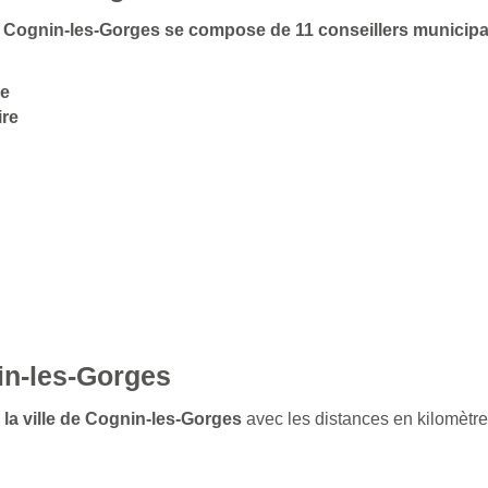
 de Cognin-les-Gorges se compose de 11 conseillers municip
re
ire
in-les-Gorges
 la ville de Cognin-les-Gorges
avec les distances en kilomètre