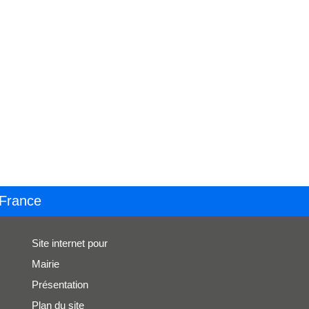
 France
Site internet pour
Mairie
Présentation
Plan du site