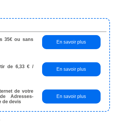
dès 35€ ou sans
En savoir plus
tir de 6,33 € /
En savoir plus
ternet de votre
de Adresses-
En savoir plus
e de devis
.