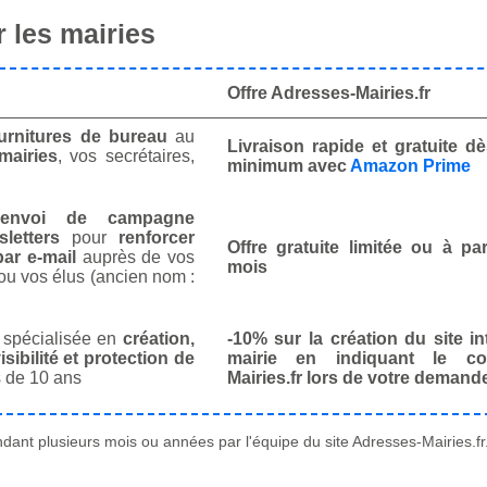
 les mairies
Offre Adresses-Mairies.fr
urnitures de bureau
au
Livraison rapide et gratuite 
mairies
, vos secrétaires,
minimum avec
Amazon Prime
envoi de campagne
letters
pour
renforcer
Offre gratuite limitée ou à par
ar e-mail
auprès de vos
mois
ou vos élus (ancien nom :
spécialisée en
création,
-10% sur la création du site in
isibilité et protection de
mairie en indiquant le co
 de 10 ans
Mairies.fr lors de votre demand
ant plusieurs mois ou années par l'équipe du site Adresses-Mairies.fr