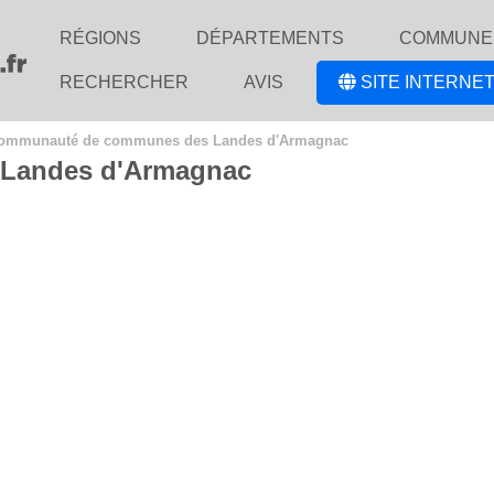
RÉGIONS
DÉPARTEMENTS
COMMUNE
RECHERCHER
AVIS
SITE INTERNET
ommunauté de communes des Landes d'Armagnac
Landes d'Armagnac