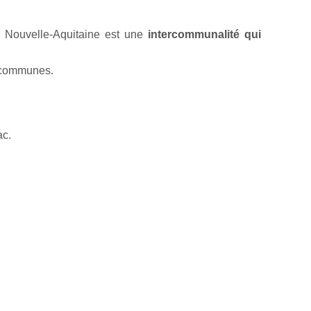
 Nouvelle-Aquitaine est une
intercommunalité qui
 communes.
ac.