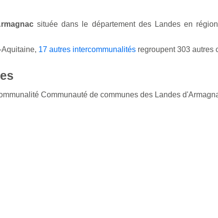
Armagnac
située dans le département des Landes en région
-Aquitaine,
17 autres intercommunalités
regroupent 303 autres
es
tercommunalité Communauté de communes des Landes d'Armagn