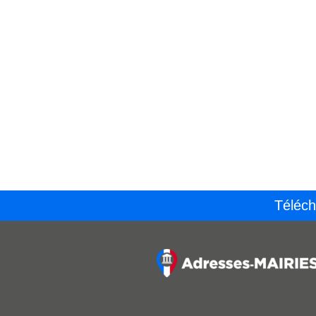
Téléch