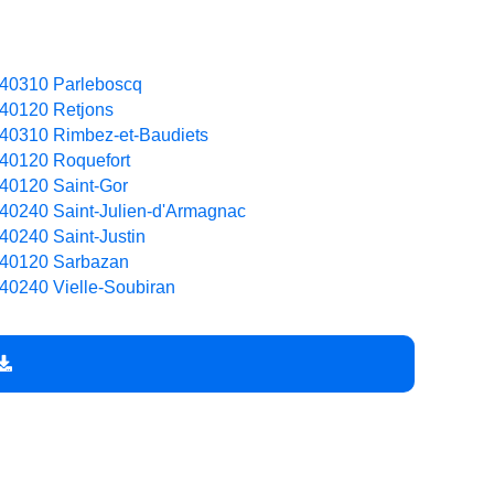
40310 Parleboscq
40120 Retjons
40310 Rimbez-et-Baudiets
40120 Roquefort
40120 Saint-Gor
40240 Saint-Julien-d'Armagnac
40240 Saint-Justin
40120 Sarbazan
40240 Vielle-Soubiran