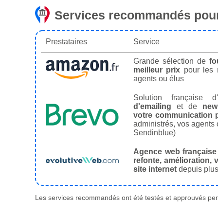
Services recommandés pour
Prestataires
Service
Grande sélection de
fo
meilleur prix
pour les
agents ou élus
Solution française d'
d'emailing
et de
news
votre communication p
administrés, vos agents 
Sendinblue)
Agence web française
refonte, amélioration, v
site internet
depuis plus
Les services recommandés ont été testés et approuvés pend