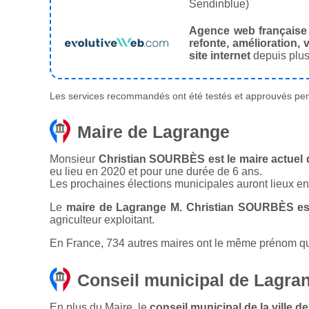
Sendinblue)
Agence web française
refonte, amélioration, v
site internet
depuis plus
Les services recommandés ont été testés et approuvés pend
Maire de Lagrange
Monsieur
Christian SOURBÈS est le maire actuel 
eu lieu en 2020 et pour une durée de 6 ans.
Les prochaines élections municipales auront lieux e
Le
maire de Lagrange M. Christian SOURBÈS es
agriculteur exploitant.
En France, 734 autres maires ont le même prénom que 
Conseil municipal de Lagra
En plus du Maire, le
conseil municipal de la ville