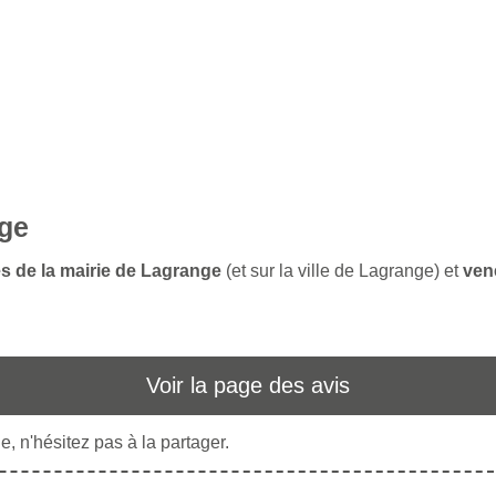
nge
es de la mairie de Lagrange
(et sur la ville de Lagrange) et
ven
Voir la page des avis
, n'hésitez pas à la partager.