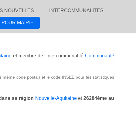
S NOUVELLES
INTERCOMMUNALITÉS
 POUR MAIRIE
itaine
et membre de l'intercommunalité
Communauté
e même code postal) et le code INSEE pour les statistiques
dans sa région
Nouvelle-Aquitaine
et
26284ème au