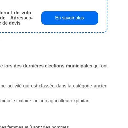
ternet de votre
de Adresses-
En savoir plus
e de devis
.
ge lors des dernières élections municipales
qui ont
ne activité qui est classée dans la catégorie ancien
tier similaire, ancien agriculteur exploitant.
t des femmes et 3 sont des hommes.