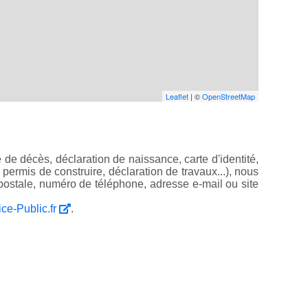
Leaflet
| ©
OpenStreetMap
de décès, déclaration de naissance, carte d'identité,
, permis de construire, déclaration de travaux...), nous
ostale, numéro de téléphone, adresse e-mail ou site
ice-Public.fr
.