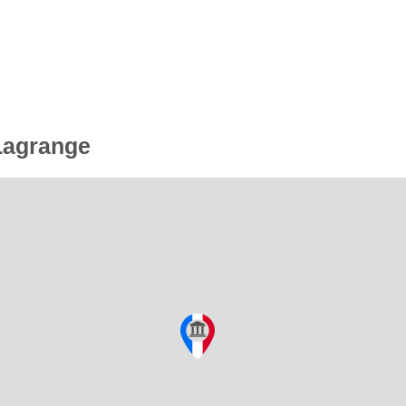
 Lagrange