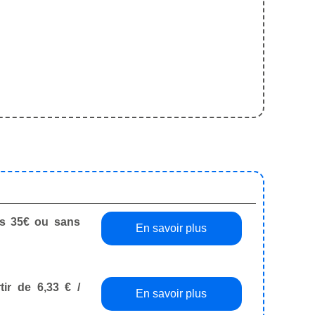
dès 35€ ou sans
En savoir plus
tir de 6,33 € /
En savoir plus