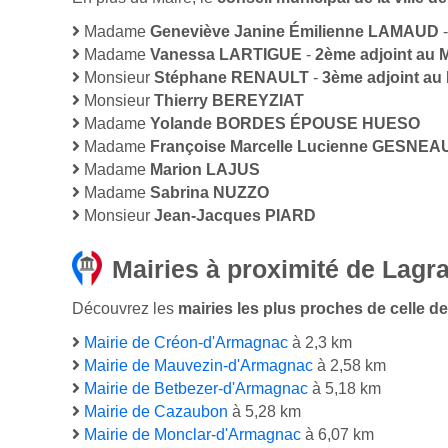
Madame
Geneviève Janine Émilienne LAMAUD
Madame
Vanessa LARTIGUE
-
2ème adjoint au 
Monsieur
Stéphane RENAULT
-
3ème adjoint au 
Monsieur
Thierry BEREYZIAT
Madame
Yolande BORDES ÉPOUSE HUESO
Madame
Françoise Marcelle Lucienne GESNE
Madame
Marion LAJUS
Madame
Sabrina NUZZO
Monsieur
Jean-Jacques PIARD
Mairies à proximité de Lagr
Découvrez les
mairies les plus proches de celle de
Mairie de Créon-d'Armagnac
à 2,3 km
Mairie de Mauvezin-d'Armagnac
à 2,58 km
Mairie de Betbezer-d'Armagnac
à 5,18 km
Mairie de Cazaubon
à 5,28 km
Mairie de Monclar-d'Armagnac
à 6,07 km