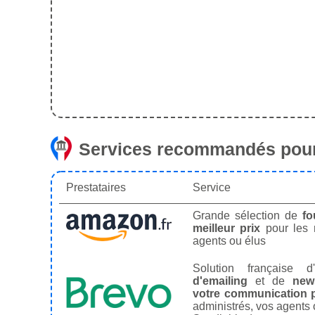
Services recommandés pour
Prestataires
Service
Grande sélection de
fo
meilleur prix
pour les
agents ou élus
Solution française d'
d'emailing
et de
news
votre communication p
administrés, vos agents 