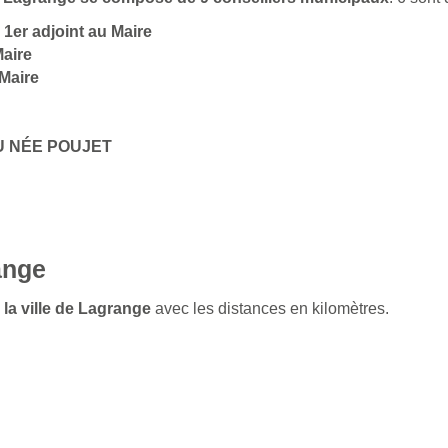
-
1er adjoint au Maire
Maire
Maire
AU NÉE POUJET
ange
 la ville de Lagrange
avec les distances en kilomètres.