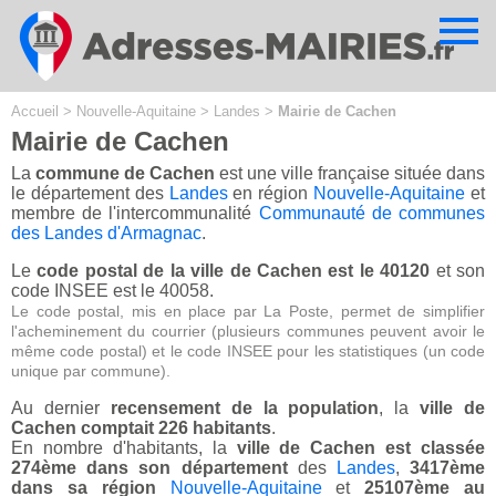
Cookies management panel
Accueil
>
Nouvelle-Aquitaine
>
Landes
>
Mairie de Cachen
Mairie de Cachen
La
commune de Cachen
est une ville française située dans
le département des
Landes
en région
Nouvelle-Aquitaine
et
membre de l'intercommunalité
Communauté de communes
des Landes d'Armagnac
.
Le
code postal de la ville de Cachen est le 40120
et son
code INSEE est le 40058.
Le code postal, mis en place par La Poste, permet de simplifier
l'acheminement du courrier (plusieurs communes peuvent avoir le
même code postal) et le code INSEE pour les statistiques (un code
unique par commune).
Au dernier
recensement de la population
, la
ville de
Cachen comptait 226 habitants
.
En nombre d'habitants, la
ville de Cachen est classée
274ème dans son département
des
Landes
,
3417ème
dans sa région
Nouvelle-Aquitaine
et
25107ème au