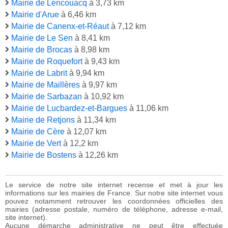
Mairie de Lencouacq
à 3,73 km
Mairie d'Arue
à 6,46 km
Mairie de Canenx-et-Réaut
à 7,12 km
Mairie de Le Sen
à 8,41 km
Mairie de Brocas
à 8,98 km
Mairie de Roquefort
à 9,43 km
Mairie de Labrit
à 9,94 km
Mairie de Maillères
à 9,97 km
Mairie de Sarbazan
à 10,92 km
Mairie de Lucbardez-et-Bargues
à 11,06 km
Mairie de Retjons
à 11,34 km
Mairie de Cère
à 12,07 km
Mairie de Vert
à 12,2 km
Mairie de Bostens
à 12,26 km
Le service de notre site internet recense et met à jour les
informations sur les mairies de France. Sur notre site internet vous
pouvez notamment retrouver les coordonnées officielles des
mairies (adresse postale, numéro de téléphone, adresse e-mail,
site internet).
Aucune démarche administrative ne peut être effectuée