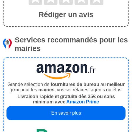
Rédiger un avis
Services recommandés pour les
mairies
Grande sélection de
fournitures de bureau
au
meilleur
prix
pour les
mairies
, vos secrétaires, agents ou élus
Livraison rapide et gratuite dès 35€ ou sans
minimum avec
Amazon Prime
En savoir plus