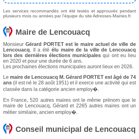
Les services recommandés ont été testés et approuvés pendant
plusieurs mois ou années par l'équipe du site Adresses-Mairies.fr.
Maire de Lencouacq
Monsieur
Gérard PORTET est le maire actuel de ville de
Lencouacq
. Il a été
élu maire de la ville de Lencouacq
lors des dernières élections municipales
qui ont eu lieu
en 2020 et pour une durée de 6 ans.
Les prochaines élections municipales auront lieux en 2026.
Le
maire de Lencouacq M. Gérard PORTET est âgé de 74
ans
(il est né le 28 août 1951) et il exerce une activité qui est
classée dans la catégorie ancien employ�.
En France, 520 autres maires ont le même prénom que le
maire de Lencouacq, Gérard et 2265 autres maires ont un
métier similaire, ancien employ�.
Conseil municipal de Lencouacq