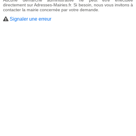
Aucune démarche administrative ne peut être effectuée
directement sur Adresses-Mairies.fr. Si besoin, nous vous invitons à
contacter la mairie concernée par votre demande.
Signaler une erreur