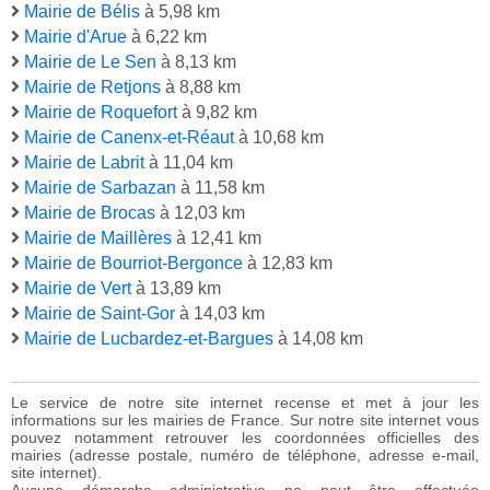
Mairie de Bélis
à 5,98 km
Mairie d'Arue
à 6,22 km
Mairie de Le Sen
à 8,13 km
Mairie de Retjons
à 8,88 km
Mairie de Roquefort
à 9,82 km
Mairie de Canenx-et-Réaut
à 10,68 km
Mairie de Labrit
à 11,04 km
Mairie de Sarbazan
à 11,58 km
Mairie de Brocas
à 12,03 km
Mairie de Maillères
à 12,41 km
Mairie de Bourriot-Bergonce
à 12,83 km
Mairie de Vert
à 13,89 km
Mairie de Saint-Gor
à 14,03 km
Mairie de Lucbardez-et-Bargues
à 14,08 km
Le service de notre site internet recense et met à jour les
informations sur les mairies de France. Sur notre site internet vous
pouvez notamment retrouver les coordonnées officielles des
mairies (adresse postale, numéro de téléphone, adresse e-mail,
site internet).