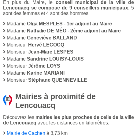
En plus du Maire, le
conseil municipal de la ville de
Lencouacq se compose de 9 conseillers municipaux
. 5
sont des femmes et 4 sont des hommes.
Madame
Olga MESPLES
-
1er adjoint au Maire
Madame
Nathalie DE MÉO
-
2ème adjoint au Maire
Madame
Geneviève BALLAND
Monsieur
Hervé LECOCQ
Monsieur
Jean-Marc LESPES
Madame
Sandrine LOUISY-LOUIS
Monsieur
Jérôme LOYS
Madame
Karine MARIANI
Monsieur
Stéphane QUENNEVILLE
Mairies à proximité de
Lencouacq
Découvrez les
mairies les plus proches de celle de la ville
de Lencouacq
avec les distances en kilomètres.
Mairie de Cachen
à 3,73 km