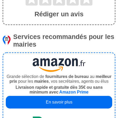
Rédiger un avis
Services recommandés pour les
mairies
Grande sélection de
fournitures de bureau
au
meilleur
prix
pour les
mairies
, vos secrétaires, agents ou élus
Livraison rapide et gratuite dès 35€ ou sans
minimum avec
Amazon Prime
En savoir plus