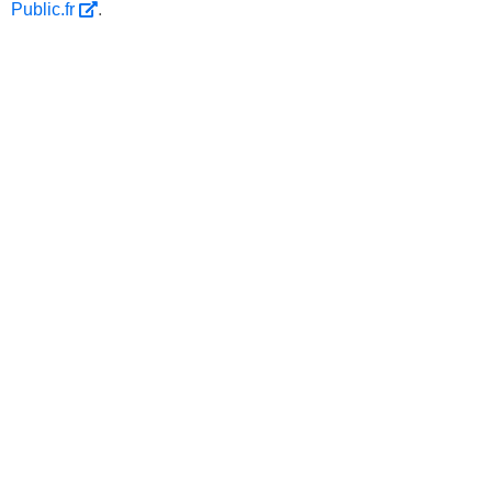
Public.fr
.