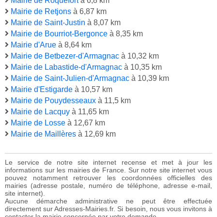
Mairie de Roquefort
à 6,8 km
Mairie de Retjons
à 6,87 km
Mairie de Saint-Justin
à 8,07 km
Mairie de Bourriot-Bergonce
à 8,35 km
Mairie d'Arue
à 8,64 km
Mairie de Betbezer-d'Armagnac
à 10,32 km
Mairie de Labastide-d'Armagnac
à 10,35 km
Mairie de Saint-Julien-d'Armagnac
à 10,39 km
Mairie d'Estigarde
à 10,57 km
Mairie de Pouydesseaux
à 11,5 km
Mairie de Lacquy
à 11,65 km
Mairie de Losse
à 12,67 km
Mairie de Maillères
à 12,69 km
Le service de notre site internet recense et met à jour les
informations sur les mairies de France. Sur notre site internet vous
pouvez notamment retrouver les coordonnées officielles des
mairies (adresse postale, numéro de téléphone, adresse e-mail,
site internet).
Aucune démarche administrative ne peut être effectuée
directement sur Adresses-Mairies.fr. Si besoin, nous vous invitons à
contacter la mairie concernée par votre demande.