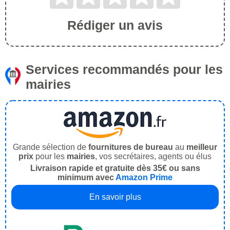
Rédiger un avis
Services recommandés pour les
mairies
Grande sélection de
fournitures de bureau
au
meilleur
prix
pour les
mairies
, vos secrétaires, agents ou élus
Livraison rapide et gratuite dès 35€ ou sans
minimum avec
Amazon Prime
En savoir plus