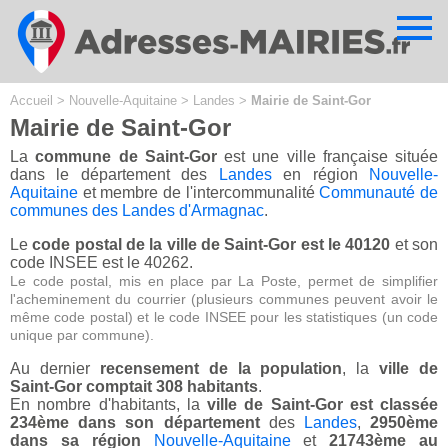
Cookies management panel
Accueil
>
Nouvelle-Aquitaine
>
Landes
>
Mairie de Saint-Gor
Mairie de Saint-Gor
La
commune de Saint-Gor
est une ville française située
dans le département des
Landes
en région
Nouvelle-
Aquitaine
et membre de l'intercommunalité
Communauté de
communes des Landes d'Armagnac
.
Le
code postal de la ville de Saint-Gor est le 40120
et son
code INSEE est le 40262.
Le code postal, mis en place par La Poste, permet de simplifier
l'acheminement du courrier (plusieurs communes peuvent avoir le
même code postal) et le code INSEE pour les statistiques (un code
unique par commune).
Au dernier
recensement de la population
, la
ville de
Saint-Gor comptait 308 habitants
.
En nombre d'habitants, la
ville de Saint-Gor est classée
234ème dans son département
des
Landes
,
2950ème
dans sa région
Nouvelle-Aquitaine
et
21743ème au