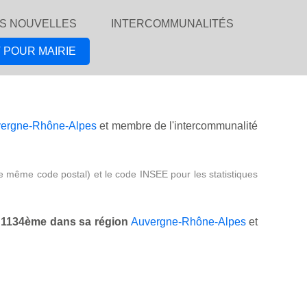
S NOUVELLES
INTERCOMMUNALITÉS
 POUR MAIRIE
ergne-Rhône-Alpes
et membre de l'intercommunalité
e même code postal) et le code INSEE pour les statistiques
,
1134ème dans sa région
Auvergne-Rhône-Alpes
et