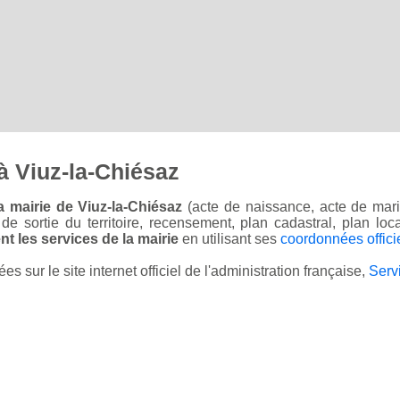
à Viuz-la-Chiésaz
 mairie de Viuz-la-Chiésaz
(acte de naissance, acte de mari
on de sortie du territoire, recensement, plan cadastral, plan l
t les services de la mairie
en utilisant ses
coordonnées offici
sur le site internet officiel de l'administration française,
Serv