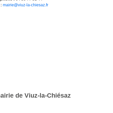
 :
mairie@viuz-la-chiesaz.fr
airie de Viuz-la-Chiésaz