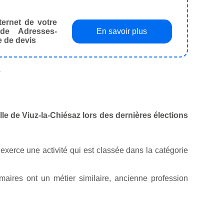
ternet de votre
de Adresses-
En savoir plus
e de devis
.
ille de Viuz-la-Chiésaz lors des dernières élections
 il exerce une activité qui est classée dans la catégorie
ires ont un métier similaire, ancienne profession