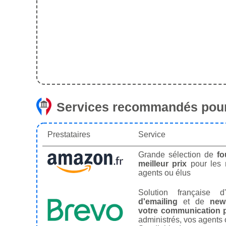
Services recommandés pour
Prestataires
Service
Grande sélection de
fo
meilleur prix
pour les
agents ou élus
Solution française d'
d'emailing
et de
news
votre communication p
administrés, vos agents 