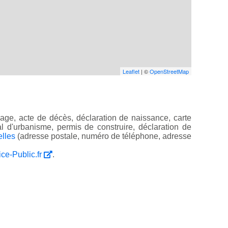
Leaflet
| ©
OpenStreetMap
age, acte de décès, déclaration de naissance, carte
ocal d'urbanisme, permis de construire, déclaration de
elles
(adresse postale, numéro de téléphone, adresse
ice-Public.fr
.