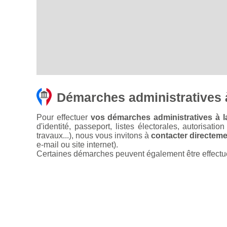
Démarches administratives 
Pour effectuer
vos démarches administratives à la
d'identité, passeport, listes électorales, autorisati
travaux...), nous vous invitons à
contacter directemen
e-mail ou site internet).
Certaines démarches peuvent également être effectuées 