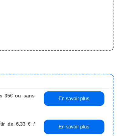
dès 35€ ou sans
En savoir plus
tir de 6,33 € /
En savoir plus