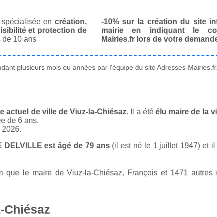
spécialisée en
création,
-10% sur la création du site in
isibilité et protection de
mairie en indiquant le co
 de 10 ans
Mairies.fr lors de votre demand
ant plusieurs mois ou années par l'équipe du site Adresses-Mairies.fr
actuel de ville de Viuz-la-Chiésaz
. Il a été
élu maire de la v
ée de 6 ans.
n 2026.
E DELVILLE est âgé de 79 ans
(il est né le 1 juillet 1947) et
que le maire de Viuz-la-Chiésaz, François et 1471 autres ma
a-Chiésaz