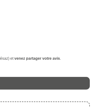
iésaz) et
venez partager votre avis
.