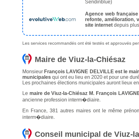
Sendinblue)
Agence web française
refonte, amélioration, v
site internet
depuis plus
Les services recommandés ont été testés et approuvés pend
Maire de Viuz-la-Chiésaz
Monsieur
François LAVIGNE DELVILLE est le maire 
municipales
qui ont eu lieu en 2020 et pour une dur
Les prochaines élections municipales auront lieux e
Le
maire de Viuz-la-Chiésaz M. François LAVIGN
ancienne profession interm�diaire.
En France, 381 autres maires ont le même prénom 
interm�diaire.
Conseil municipal de Viuz-l