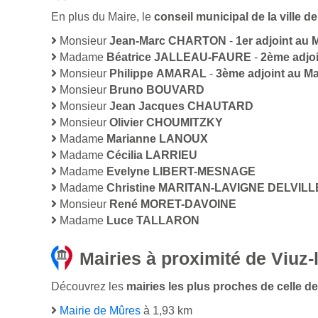
En plus du Maire, le
conseil municipal de la ville 
Monsieur
Jean-Marc CHARTON
-
1er adjoint au 
Madame
Béatrice JALLEAU-FAURE
-
2ème adjoi
Monsieur
Philippe AMARAL
-
3ème adjoint au Ma
Monsieur
Bruno BOUVARD
Monsieur
Jean Jacques CHAUTARD
Monsieur
Olivier CHOUMITZKY
Madame
Marianne LANOUX
Madame
Cécilia LARRIEU
Madame
Evelyne LIBERT-MESNAGE
Madame
Christine MARITAN-LAVIGNE DELVILL
Monsieur
René MORET-DAVOINE
Madame
Luce TALLARON
Mairies à proximité de Viuz-
Découvrez les
mairies les plus proches de celle de 
Mairie de Mûres
à 1,93 km