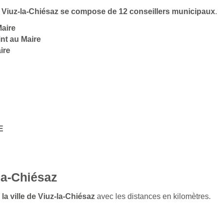
de Viuz-la-Chiésaz se compose de 12 conseillers municipaux
Maire
nt au Maire
ire
E
la-Chiésaz
la ville de Viuz-la-Chiésaz
avec les distances en kilomètres.