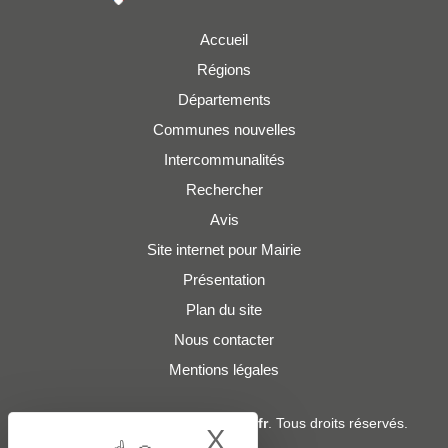
Accueil
Régions
Départements
Communes nouvelles
Intercommunalités
Rechercher
Avis
Site internet pour Mairie
Présentation
Plan du site
Nous contacter
Mentions légales
© 2019 - 2026
Adresses-Mairies.fr
. Tous droits réservés.
X
Hide cookie bann