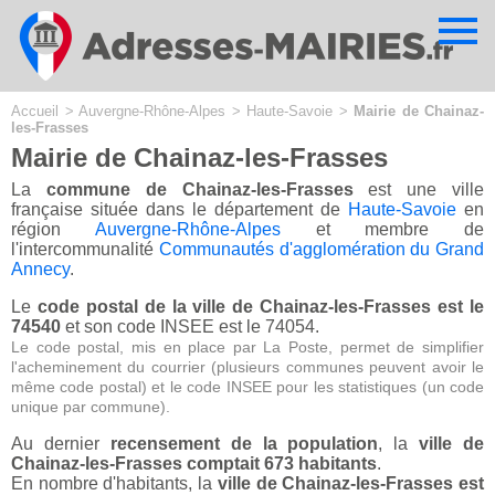
Cookies management panel
Accueil
>
Auvergne-Rhône-Alpes
>
Haute-Savoie
>
Mairie de Chainaz-
les-Frasses
Mairie de Chainaz-les-Frasses
La
commune de Chainaz-les-Frasses
est une ville
française située dans le département de
Haute-Savoie
en
région
Auvergne-Rhône-Alpes
et membre de
l'intercommunalité
Communautés d'agglomération du Grand
Annecy
.
Le
code postal de la ville de Chainaz-les-Frasses est le
74540
et son code INSEE est le 74054.
Le code postal, mis en place par La Poste, permet de simplifier
l'acheminement du courrier (plusieurs communes peuvent avoir le
même code postal) et le code INSEE pour les statistiques (un code
unique par commune).
Au dernier
recensement de la population
, la
ville de
Chainaz-les-Frasses comptait 673 habitants
.
En nombre d'habitants, la
ville de Chainaz-les-Frasses est