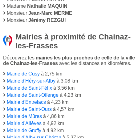
Madame
Nathalie MAQUIN
Monsieur
Jean-Marc MERME
Monsieur
Jérémy REZGUI
Mairies à proximité de Chainaz-
les-Frasses
Découvrez les
mairies les plus proches de celle de la ville
de Chainaz-les-Frasses
avec les distances en kilomètres.
Mairie de Cusy
à 2,75 km
Mairie d'Héry-sur-Alby
à 3,08 km
Mairie de Saint-Félix
à 3,56 km
Mairie de Saint-Offenge
à 4,23 km
Mairie d'Entrelacs
à 4,23 km
Mairie de Saint-Ours
à 4,57 km
Mairie de Mûres
à 4,86 km
Mairie d'Allèves
à 4,92 km
Mairie de Gruffy
à 4,92 km
Mairie d'Alby-sur-Chéran
à 5,37 km