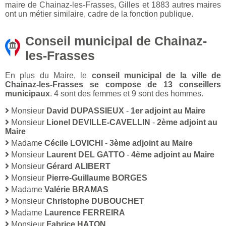
maire de Chainaz-les-Frasses, Gilles et 1883 autres maires
ont un métier similaire, cadre de la fonction publique.
Conseil municipal de Chainaz-
les-Frasses
En plus du Maire, le
conseil municipal de la ville de
Chainaz-les-Frasses se compose de 13 conseillers
municipaux
. 4 sont des femmes et 9 sont des hommes.
Monsieur
David DUPASSIEUX
-
1er adjoint au Maire
Monsieur
Lionel DEVILLE-CAVELLIN
-
2ème adjoint au
Maire
Madame
Cécile LOVICHI
-
3ème adjoint au Maire
Monsieur
Laurent DEL GATTO
-
4ème adjoint au Maire
Monsieur
Gérard ALIBERT
Monsieur
Pierre-Guillaume BORGES
Madame
Valérie BRAMAS
Monsieur
Christophe DUBOUCHET
Madame
Laurence FERREIRA
Monsieur
Fabrice HATON