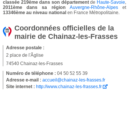
classée 219ème dans son département
de
Haute-Savoie
,
2011ème dans sa région
Auvergne-Rhône-Alpes
et
13346ème au niveau national
en France Métropolitaine.
Coordonnées officielles de la
mairie de Chainaz-les-Frasses
Adresse postale :
2 place de l'Ãglise
74540 Chainaz-les-Frasses
Numéro de téléphone :
04 50 52 55 39
Adresse e-mail :
accueil@chainaz-les-frasses.fr
Site internet :
http://www.chainaz-les-frasses.fr