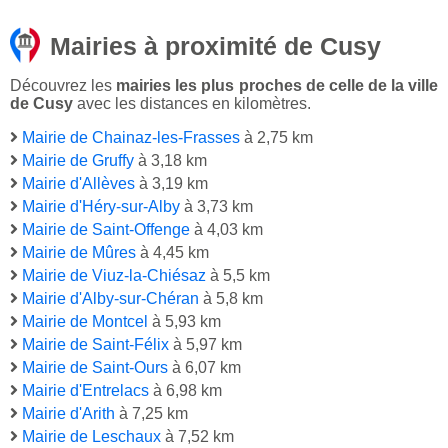
Mairies à proximité de Cusy
Découvrez les
mairies les plus proches de celle de la ville
de Cusy
avec les distances en kilomètres.
Mairie de Chainaz-les-Frasses
à 2,75 km
Mairie de Gruffy
à 3,18 km
Mairie d'Allèves
à 3,19 km
Mairie d'Héry-sur-Alby
à 3,73 km
Mairie de Saint-Offenge
à 4,03 km
Mairie de Mûres
à 4,45 km
Mairie de Viuz-la-Chiésaz
à 5,5 km
Mairie d'Alby-sur-Chéran
à 5,8 km
Mairie de Montcel
à 5,93 km
Mairie de Saint-Félix
à 5,97 km
Mairie de Saint-Ours
à 6,07 km
Mairie d'Entrelacs
à 6,98 km
Mairie d'Arith
à 7,25 km
Mairie de Leschaux
à 7,52 km