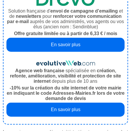
Solution française d'
envoi de campagne d'emailing
et
de
newsletters
pour
renforcer votre communication
par e-mail
auprès de vos administrés, vos agents ou vos
élus (ancien nom : Sendinblue)
Offre gratuite limitée ou à partir de 6,33 € / mois
En savoir plus
Agence web française
spécialisée en
création,
refonte, amélioration, visibilité et protection de site
internet
depuis plus de 10 ans
-10% sur la création du site internet de votre mairie
en indiquant le code Adresses-Mairies.fr lors de votre
demande de devis
En savoir plus