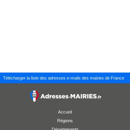
Télécharger la liste des adresses e-mails des mairies de France
Accueil
Régions
Départements