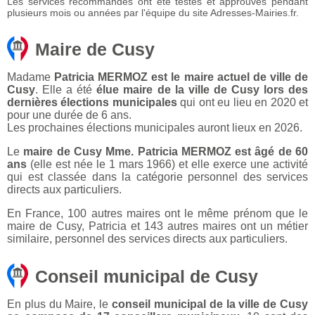
Les services recommandés ont été testés et approuvés pendant
plusieurs mois ou années par l'équipe du site Adresses-Mairies.fr.
Maire de Cusy
Madame
Patricia MERMOZ est le maire actuel de ville de
Cusy
. Elle a été
élue maire de la ville de Cusy lors des
dernières élections municipales
qui ont eu lieu en 2020 et
pour une durée de 6 ans.
Les prochaines élections municipales auront lieux en 2026.
Le
maire de Cusy Mme. Patricia MERMOZ est âgé de 60
ans
(elle est née le 1 mars 1966) et elle exerce une activité
qui est classée dans la catégorie personnel des services
directs aux particuliers.
En France, 100 autres maires ont le même prénom que le
maire de Cusy, Patricia et 143 autres maires ont un métier
similaire, personnel des services directs aux particuliers.
Conseil municipal de Cusy
En plus du Maire, le
conseil municipal de la ville de Cusy