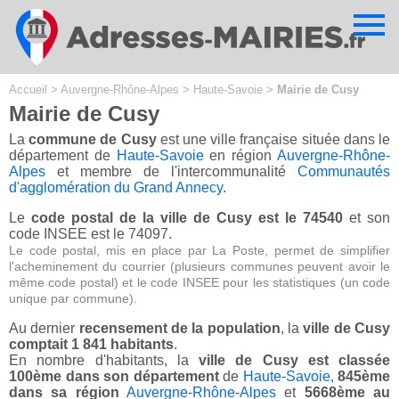
Cookies management panel
Accueil
>
Auvergne-Rhône-Alpes
>
Haute-Savoie
>
Mairie de Cusy
Mairie de Cusy
La
commune de Cusy
est une ville française située dans le
département de
Haute-Savoie
en région
Auvergne-Rhône-
Alpes
et membre de l'intercommunalité
Communautés
d'agglomération du Grand Annecy
.
Le
code postal de la ville de Cusy est le 74540
et son
code INSEE est le 74097.
Le code postal, mis en place par La Poste, permet de simplifier
l'acheminement du courrier (plusieurs communes peuvent avoir le
même code postal) et le code INSEE pour les statistiques (un code
unique par commune).
Au dernier
recensement de la population
, la
ville de Cusy
comptait 1 841 habitants
.
En nombre d'habitants, la
ville de Cusy est classée
100ème dans son département
de
Haute-Savoie
,
845ème
dans sa région
Auvergne-Rhône-Alpes
et
5668ème au