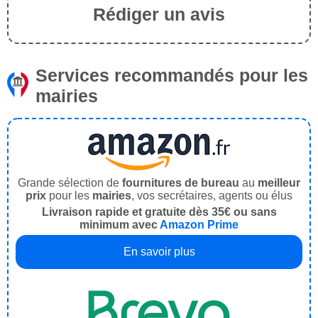
Rédiger un avis
Services recommandés pour les
mairies
Grande sélection de
fournitures de bureau
au
meilleur
prix
pour les
mairies
, vos secrétaires, agents ou élus
Livraison rapide et gratuite dès 35€ ou sans
minimum avec
Amazon Prime
En savoir plus