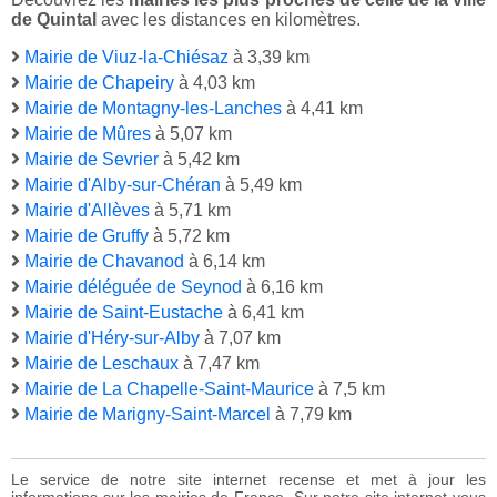
de Quintal
avec les distances en kilomètres.
Mairie de Viuz-la-Chiésaz
à 3,39 km
Mairie de Chapeiry
à 4,03 km
Mairie de Montagny-les-Lanches
à 4,41 km
Mairie de Mûres
à 5,07 km
Mairie de Sevrier
à 5,42 km
Mairie d'Alby-sur-Chéran
à 5,49 km
Mairie d'Allèves
à 5,71 km
Mairie de Gruffy
à 5,72 km
Mairie de Chavanod
à 6,14 km
Mairie déléguée de Seynod
à 6,16 km
Mairie de Saint-Eustache
à 6,41 km
Mairie d'Héry-sur-Alby
à 7,07 km
Mairie de Leschaux
à 7,47 km
Mairie de La Chapelle-Saint-Maurice
à 7,5 km
Mairie de Marigny-Saint-Marcel
à 7,79 km
Le service de notre site internet recense et met à jour les