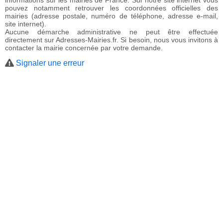
informations sur les mairies de France. Sur notre site internet vous
pouvez notamment retrouver les coordonnées officielles des
mairies (adresse postale, numéro de téléphone, adresse e-mail,
site internet).
Aucune démarche administrative ne peut être effectuée
directement sur Adresses-Mairies.fr. Si besoin, nous vous invitons à
contacter la mairie concernée par votre demande.
Signaler une erreur