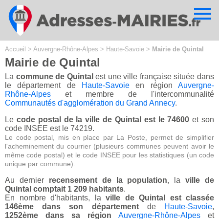
Cookies management panel
Accueil
>
Auvergne-Rhône-Alpes
>
Haute-Savoie
>
Mairie de Quintal
Mairie de Quintal
La
commune de Quintal
est une ville française située dans
le département de
Haute-Savoie
en région
Auvergne-
Rhône-Alpes
et membre de l'intercommunalité
Communautés d'agglomération du Grand Annecy
.
Le
code postal de la ville de Quintal est le 74600
et son
code INSEE est le 74219.
Le code postal, mis en place par La Poste, permet de simplifier
l'acheminement du courrier (plusieurs communes peuvent avoir le
même code postal) et le code INSEE pour les statistiques (un code
unique par commune).
Au dernier
recensement de la population
, la
ville de
Quintal comptait 1 209 habitants
.
En nombre d'habitants, la
ville de Quintal est classée
146ème dans son département
de
Haute-Savoie
,
1252ème dans sa région
Auvergne-Rhône-Alpes
et