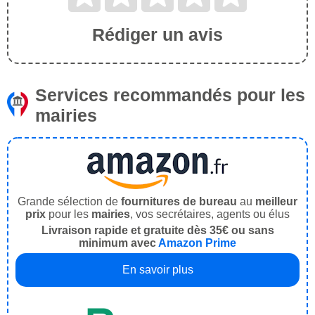
Rédiger un avis
Services recommandés pour les
mairies
Grande sélection de
fournitures de bureau
au
meilleur
prix
pour les
mairies
, vos secrétaires, agents ou élus
Livraison rapide et gratuite dès 35€ ou sans
minimum avec
Amazon Prime
En savoir plus