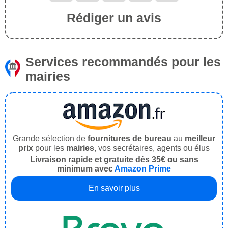
Rédiger un avis
Services recommandés pour les
mairies
Grande sélection de
fournitures de bureau
au
meilleur
prix
pour les
mairies
, vos secrétaires, agents ou élus
Livraison rapide et gratuite dès 35€ ou sans
minimum avec
Amazon Prime
En savoir plus