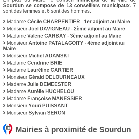
Sourdun se compose de 13 conseillers municipaux
. 7
sont des femmes et 6 sont des hommes.
Madame
Cécile CHARPENTIER
-
1er adjoint au Maire
Monsieur
Joël DAVIGNEAU
-
2ème adjoint au Maire
Madame
Valene GARBAY
-
3ème adjoint au Maire
Monsieur
Antoine PATALAGOITY
-
4ème adjoint au
Maire
Monsieur
Michel ADAMSKI
Madame
Cendrine BRIE
Madame
Lauréline CARTIER
Monsieur
Gérald DELOURNEAUX
Madame
Julie DEMEESTER
Madame
Aurélie HUCHELOU
Madame
Françoise MANESSIER
Monsieur
Youri PUISSANT
Monsieur
Sylvain SERON
Mairies à proximité de Sourdun