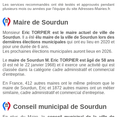
Les services recommandés ont été testés et approuvés pendant
plusieurs mois ou années par l'équipe du site Adresses-Mairies.fr.
Maire de Sourdun
Monsieur
Eric TORPIER est le maire actuel de ville de
Sourdun
. Il a été
élu maire de la ville de Sourdun lors des
dernières élections municipales
qui ont eu lieu en 2020 et
pour une durée de 6 ans.
Les prochaines élections municipales auront lieux en 2026.
Le
maire de Sourdun M. Eric TORPIER est âgé de 58 ans
(il est né le 22 janvier 1968) et il exerce une activité qui est
classée dans la catégorie cadre administratif et commercial
d'entreprise.
En France, 412 autres maires ont le même prénom que le
maire de Sourdun, Eric et 1872 autres maires ont un métier
similaire, cadre administratif et commercial d'entreprise.
Conseil municipal de Sourdun
En plus du Maire, le
conseil municipal de la ville de