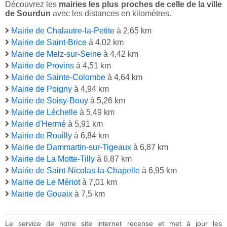
Découvrez les
mairies les plus proches de celle de la ville
de Sourdun
avec les distances en kilomètres.
Mairie de Chalautre-la-Petite
à 2,65 km
Mairie de Saint-Brice
à 4,02 km
Mairie de Melz-sur-Seine
à 4,42 km
Mairie de Provins
à 4,51 km
Mairie de Sainte-Colombe
à 4,64 km
Mairie de Poigny
à 4,94 km
Mairie de Soisy-Bouy
à 5,26 km
Mairie de Léchelle
à 5,49 km
Mairie d'Hermé
à 5,91 km
Mairie de Rouilly
à 6,84 km
Mairie de Dammartin-sur-Tigeaux
à 6,87 km
Mairie de La Motte-Tilly
à 6,87 km
Mairie de Saint-Nicolas-la-Chapelle
à 6,95 km
Mairie de Le Mériot
à 7,01 km
Mairie de Gouaix
à 7,5 km
Le service de notre site internet recense et met à jour les