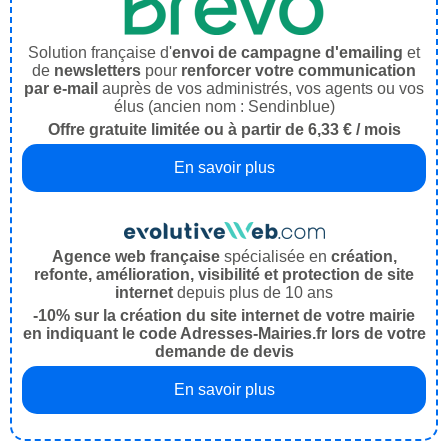
Solution française d'
envoi de campagne d'emailing
et
de
newsletters
pour
renforcer votre communication
par e-mail
auprès de vos administrés, vos agents ou vos
élus (ancien nom : Sendinblue)
Offre gratuite limitée ou à partir de 6,33 € / mois
En savoir plus
Agence web française
spécialisée en
création,
refonte, amélioration, visibilité et protection de site
internet
depuis plus de 10 ans
-10% sur la création du site internet de votre mairie
en indiquant le code Adresses-Mairies.fr lors de votre
demande de devis
En savoir plus