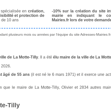
spécialisée en
création,
-10% sur la création du site in
isibilité et protection de
mairie en indiquant le co
 de 10 ans
Mairies.fr lors de votre demand
ant plusieurs mois ou années par l'équipe du site Adresses-Mairies.fr
lle de La Motte-Tilly
. Il a été
élu maire de la ville de La Mott
n 2026.
st âgé de 55 ans
(il est né le 6 mars 1971) et il exerce une act
ue le maire de La Motte-Tilly, Olivier et 2834 autres maire
e-Tilly