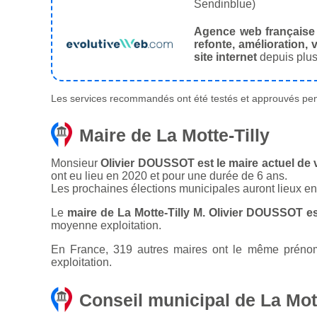
Sendinblue)
Agence web française
refonte, amélioration, v
site internet
depuis plus
Les services recommandés ont été testés et approuvés pend
Maire de La Motte-Tilly
Monsieur
Olivier DOUSSOT est le maire actuel de vi
ont eu lieu en 2020 et pour une durée de 6 ans.
Les prochaines élections municipales auront lieux e
Le
maire de La Motte-Tilly M. Olivier DOUSSOT e
moyenne exploitation.
En France, 319 autres maires ont le même prénom q
exploitation.
Conseil municipal de La Mott