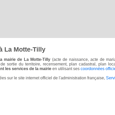
 La Motte-Tilly
 mairie de La Motte-Tilly
(acte de naissance, acte de maria
on de sortie du territoire, recensement, plan cadastral, plan l
t les services de la mairie
en utilisant ses
coordonnées offici
sur le site internet officiel de l'administration française,
Serv