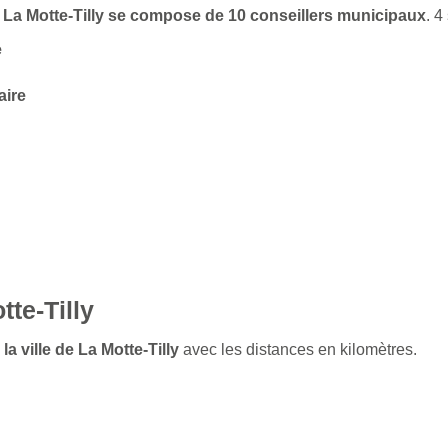
de La Motte-Tilly se compose de 10 conseillers municipaux
. 
e
aire
tte-Tilly
la ville de La Motte-Tilly
avec les distances en kilomètres.