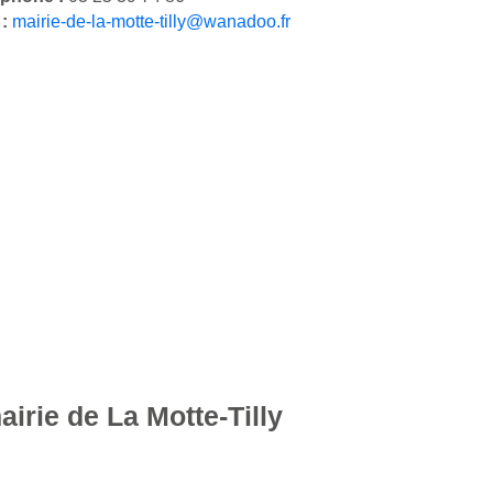
 :
mairie-de-la-motte-tilly@wanadoo.fr
airie de La Motte-Tilly