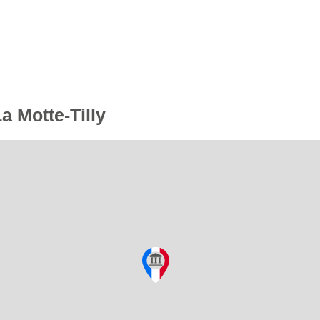
a Motte-Tilly