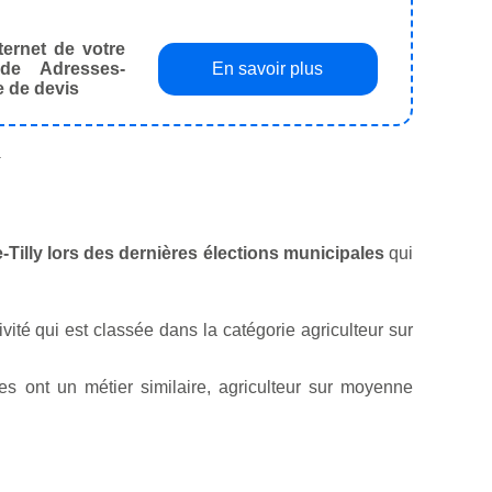
ternet de votre
de Adresses-
En savoir plus
e de devis
.
e-Tilly lors des dernières élections municipales
qui
ivité qui est classée dans la catégorie agriculteur sur
s ont un métier similaire, agriculteur sur moyenne