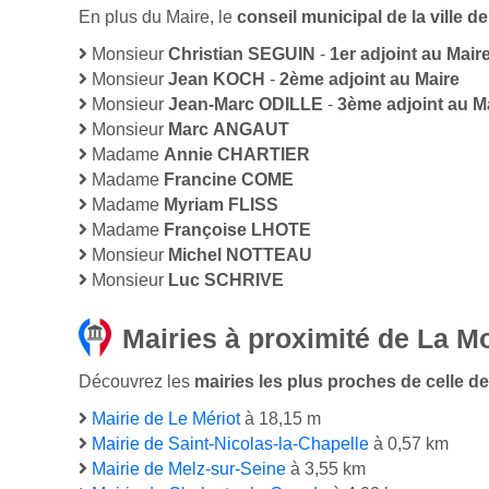
En plus du Maire, le
conseil municipal de la ville 
Monsieur
Christian SEGUIN
-
1er adjoint au Mair
Monsieur
Jean KOCH
-
2ème adjoint au Maire
Monsieur
Jean-Marc ODILLE
-
3ème adjoint au M
Monsieur
Marc ANGAUT
Madame
Annie CHARTIER
Madame
Francine COME
Madame
Myriam FLISS
Madame
Françoise LHOTE
Monsieur
Michel NOTTEAU
Monsieur
Luc SCHRIVE
Mairies à proximité de La Mo
Découvrez les
mairies les plus proches de celle de 
Mairie de Le Mériot
à 18,15 m
Mairie de Saint-Nicolas-la-Chapelle
à 0,57 km
Mairie de Melz-sur-Seine
à 3,55 km