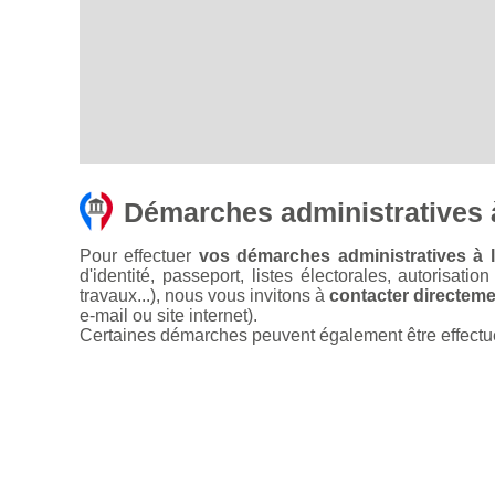
Démarches administratives à
Pour effectuer
vos démarches administratives à la
d'identité, passeport, listes électorales, autorisati
travaux...), nous vous invitons à
contacter directemen
e-mail ou site internet).
Certaines démarches peuvent également être effectuées 