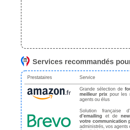
Services recommandés pour
Prestataires
Service
Grande sélection de
fo
meilleur prix
pour les
agents ou élus
Solution française d'
d'emailing
et de
news
votre communication p
administrés, vos agents 