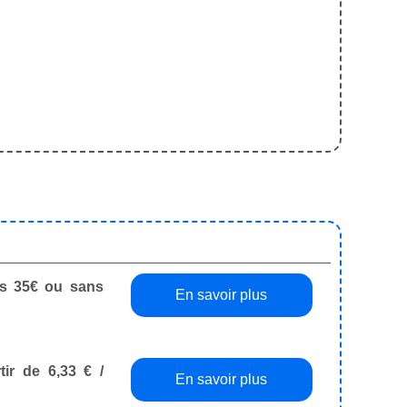
dès 35€ ou sans
En savoir plus
tir de 6,33 € /
En savoir plus