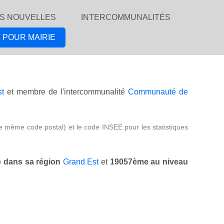
S NOUVELLES
INTERCOMMUNALITÉS
 POUR MAIRIE
st
et membre de l'intercommunalité
Communauté de
e même code postal) et le code INSEE pour les statistiques
 dans sa région
Grand Est
et
19057ème au niveau