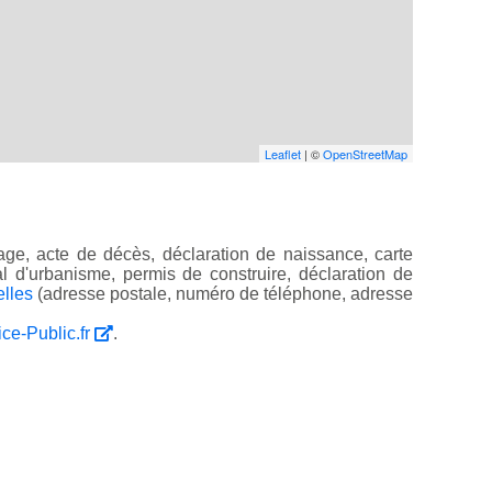
Leaflet
| ©
OpenStreetMap
ge, acte de décès, déclaration de naissance, carte
ocal d'urbanisme, permis de construire, déclaration de
elles
(adresse postale, numéro de téléphone, adresse
ice-Public.fr
.