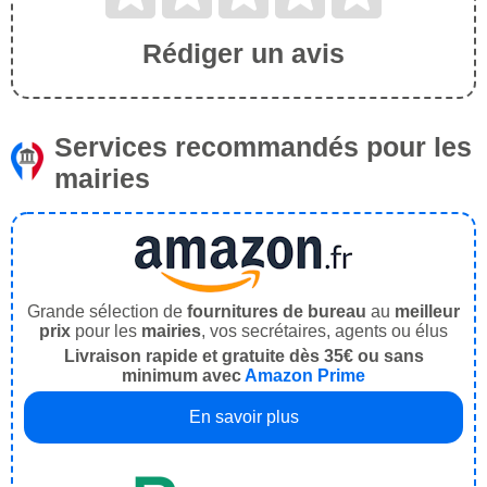
Rédiger un avis
Services recommandés pour les
mairies
Grande sélection de
fournitures de bureau
au
meilleur
prix
pour les
mairies
, vos secrétaires, agents ou élus
Livraison rapide et gratuite dès 35€ ou sans
minimum avec
Amazon Prime
En savoir plus