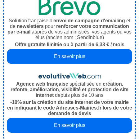
Solution française d'
envoi de campagne d'emailing
et
de
newsletters
pour
renforcer votre communication
par e-mail
auprès de vos administrés, vos agents ou vos
élus (ancien nom : Sendinblue)
Offre gratuite limitée ou à partir de 6,33 € / mois
En savoir plus
Agence web française
spécialisée en
création,
refonte, amélioration, visibilité et protection de site
internet
depuis plus de 10 ans
-10% sur la création du site internet de votre mairie
en indiquant le code Adresses-Mairies.fr lors de votre
demande de devis
En savoir plus