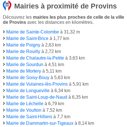
Mairies à proximité de Provins
Découvrez les
mairies les plus proches de celle de la ville
de Provins
avec les distances en kilomètres.
Mairie de Sainte-Colombe
à 31,32 m
Mairie de Saint-Brice
à 1,77 km
Mairie de Poigny
à 2,63 km
Mairie de Rouilly
à 2,72 km
Mairie de Chalautre-la-Petite
à 3,63 km
Mairie de Sourdun
à 4,51 km
Mairie de Mortery
à 5,11 km
Mairie de Soisy-Bouy
à 5,63 km
Mairie de Vulaines-lès-Provins
à 5,91 km
Mairie de Longueville
à 6,34 km
Mairie de Saint-Loup-de-Naud
à 6,35 km
Mairie de Léchelle
à 6,79 km
Mairie de Voulton
à 7,52 km
Mairie de Saint-Hilliers
à 7,7 km
Mairie de Dammartin-sur-Tigeaux
à 8,14 km