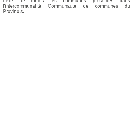
Liste de toutes les communes présentes dans
l'intercommunalité Communauté de communes du
Provinois.