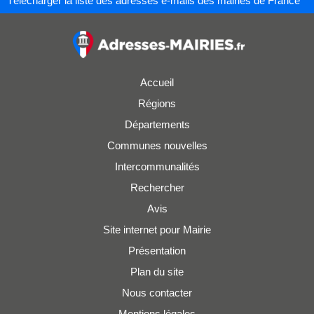
Télécharger la liste des adresses e-mails des mairies de France
Accueil
Régions
Départements
Communes nouvelles
Intercommunalités
Rechercher
Avis
Site internet pour Mairie
Présentation
Plan du site
Nous contacter
Mentions légales