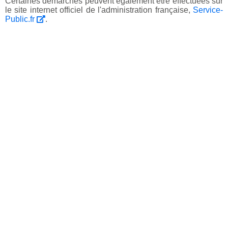
Certaines démarches peuvent également être effectuées sur
le site internet officiel de l'administration française,
Service-
Public.fr
.