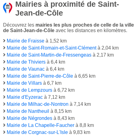
Mairies à proximité de Saint-
Jean-de-Côle
Découvrez les
mairies les plus proches de celle de la ville
de Saint-Jean-de-Côle
avec les distances en kilomètres.
Mairie de Fraisse
à 1,52 km
Mairie de Saint-Romain-et-Saint-Clément
à 2,04 km
Mairie de Saint-Martin-de-Fressengeas
à 2,17 km
Mairie de Thiviers
à 6,4 km
Mairie de Vaunac
à 6,4 km
Mairie de Saint-Pierre-de-Côle
à 6,65 km
Mairie de Villars
à 6,7 km
Mairie de Lempzours
à 6,72 km
Mairie d'Eyzerac
à 7,12 km
Mairie de Milhac-de-Nontron
à 7,14 km
Mairie de Nantheuil
à 8,15 km
Mairie de Négrondes
à 8,43 km
Mairie de La Chapelle-Faucher
à 8,8 km
Mairie de Corgnac-sur-L'Isle
à 9,83 km