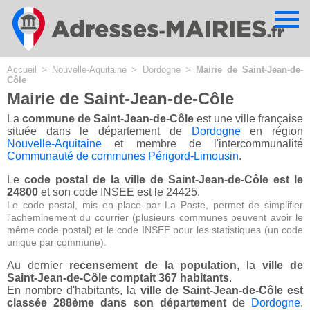
Cookies management panel
Accueil
>
Nouvelle-Aquitaine
>
Dordogne
>
Mairie de Saint-Jean-de-
Côle
Mairie de Saint-Jean-de-Côle
La
commune de Saint-Jean-de-Côle
est une ville française
située dans le département de
Dordogne
en région
Nouvelle-Aquitaine
et membre de l'intercommunalité
Communauté de communes Périgord-Limousin
.
Le
code postal de la ville de Saint-Jean-de-Côle est le
24800
et son code INSEE est le 24425.
Le code postal, mis en place par La Poste, permet de simplifier
l'acheminement du courrier (plusieurs communes peuvent avoir le
même code postal) et le code INSEE pour les statistiques (un code
unique par commune).
Au dernier
recensement de la population
, la
ville de
Saint-Jean-de-Côle comptait 367 habitants
.
En nombre d'habitants, la
ville de Saint-Jean-de-Côle est
classée 288ème dans son département
de
Dordogne
,