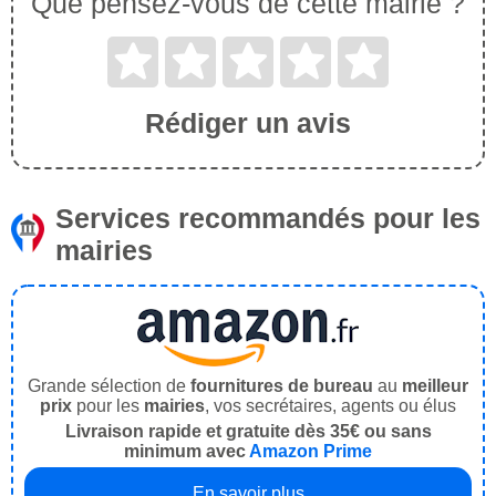
Que pensez-vous de cette mairie ?
Rédiger un avis
Services recommandés pour les
mairies
Grande sélection de
fournitures de bureau
au
meilleur
prix
pour les
mairies
, vos secrétaires, agents ou élus
Livraison rapide et gratuite dès 35€ ou sans
minimum avec
Amazon Prime
En savoir plus