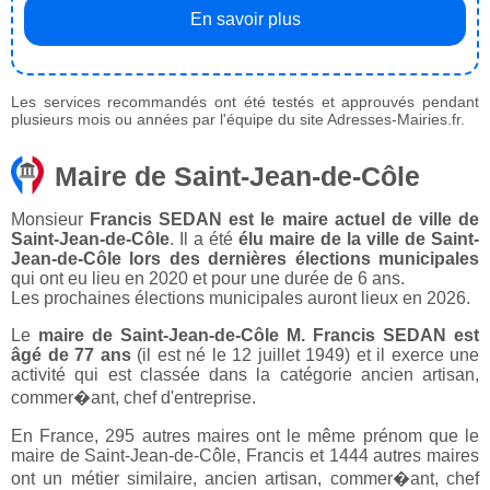
En savoir plus
Les services recommandés ont été testés et approuvés pendant
plusieurs mois ou années par l'équipe du site Adresses-Mairies.fr.
Maire de Saint-Jean-de-Côle
Monsieur
Francis SEDAN est le maire actuel de ville de
Saint-Jean-de-Côle
. Il a été
élu maire de la ville de Saint-
Jean-de-Côle lors des dernières élections municipales
qui ont eu lieu en 2020 et pour une durée de 6 ans.
Les prochaines élections municipales auront lieux en 2026.
Le
maire de Saint-Jean-de-Côle M. Francis SEDAN est
âgé de 77 ans
(il est né le 12 juillet 1949) et il exerce une
activité qui est classée dans la catégorie ancien artisan,
commer�ant, chef d'entreprise.
En France, 295 autres maires ont le même prénom que le
maire de Saint-Jean-de-Côle, Francis et 1444 autres maires
ont un métier similaire, ancien artisan, commer�ant, chef