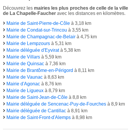
Découvrez les
mairies les plus proches de celle de la ville
de La Chapelle-Faucher
avec les distances en kilomètres.
Mairie de Saint-Pierre-de-Côle
à 3,18 km
Mairie de Condat-sur-Trincou
à 3,55 km
Mairie de Champagnac-de-Belair
à 4,75 km
Mairie de Lempzours
à 5,31 km
Mairie déléguée d'Eyvirat
à 5,38 km
Mairie de Villars
à 5,59 km
Mairie de Quinsac
à 7,36 km
Mairie de Brantôme-en-Périgord
à 8,11 km
Mairie de Vaunac
à 8,63 km
Mairie d'Agonac
à 8,76 km
Mairie de Ligueux
à 8,79 km
Mairie de Saint-Jean-de-Côle
à 8,8 km
Mairie déléguée de Sencenac-Puy-de-Fourches
à 8,9 km
Mairie déléguée de Cantillac
à 8,91 km
Mairie de Saint-Front-d'Alemps
à 8,98 km