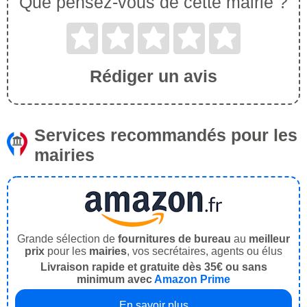
Que pensez-vous de cette mairie ?
Rédiger un avis
Services recommandés pour les
mairies
Grande sélection de
fournitures de bureau
au
meilleur
prix
pour les
mairies
, vos secrétaires, agents ou élus
Livraison rapide et gratuite dès 35€ ou sans
minimum avec
Amazon Prime
En savoir plus