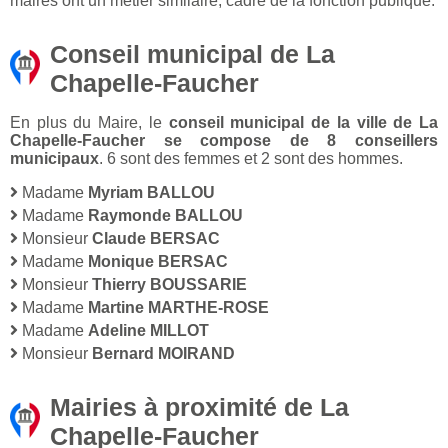
maires ont un métier similaire, cadre de la fonction publique.
Conseil municipal de La
Chapelle-Faucher
En plus du Maire, le
conseil municipal de la ville de La
Chapelle-Faucher se compose de 8 conseillers
municipaux
. 6 sont des femmes et 2 sont des hommes.
Madame
Myriam BALLOU
Madame
Raymonde BALLOU
Monsieur
Claude BERSAC
Madame
Monique BERSAC
Monsieur
Thierry BOUSSARIE
Madame
Martine MARTHE-ROSE
Madame
Adeline MILLOT
Monsieur
Bernard MOIRAND
Mairies à proximité de La
Chapelle-Faucher