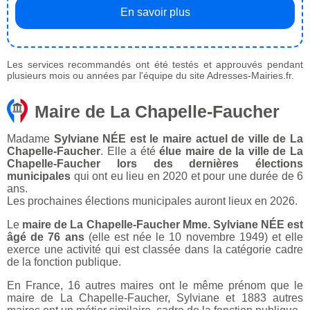
En savoir plus
Les services recommandés ont été testés et approuvés pendant
plusieurs mois ou années par l'équipe du site Adresses-Mairies.fr.
Maire de La Chapelle-Faucher
Madame
Sylviane NÉE est le maire actuel de ville de La
Chapelle-Faucher
. Elle a été
élue maire de la ville de La
Chapelle-Faucher lors des dernières élections
municipales
qui ont eu lieu en 2020 et pour une durée de 6
ans.
Les prochaines élections municipales auront lieux en 2026.
Le
maire de La Chapelle-Faucher Mme. Sylviane NÉE est
âgé de 76 ans
(elle est née le 10 novembre 1949) et elle
exerce une activité qui est classée dans la catégorie cadre
de la fonction publique.
En France, 16 autres maires ont le même prénom que le
maire de La Chapelle-Faucher, Sylviane et 1883 autres