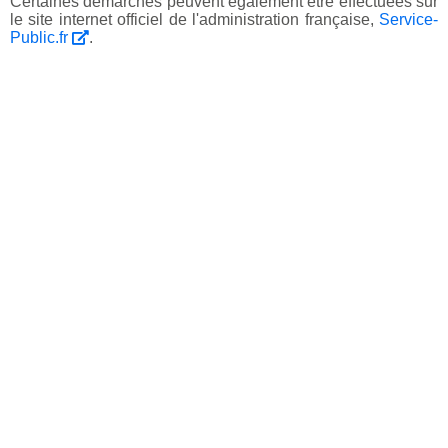
Certaines démarches peuvent également être effectuées sur
le site internet officiel de l'administration française,
Service-
Public.fr
.