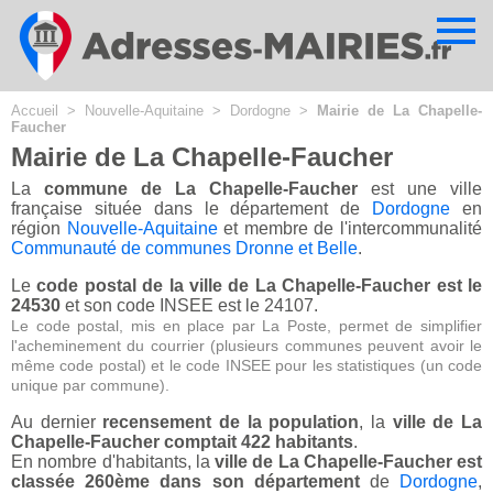
Cookies management panel
Accueil
>
Nouvelle-Aquitaine
>
Dordogne
>
Mairie de La Chapelle-
Faucher
Mairie de La Chapelle-Faucher
La
commune de La Chapelle-Faucher
est une ville
française située dans le département de
Dordogne
en
région
Nouvelle-Aquitaine
et membre de l'intercommunalité
Communauté de communes Dronne et Belle
.
Le
code postal de la ville de La Chapelle-Faucher est le
24530
et son code INSEE est le 24107.
Le code postal, mis en place par La Poste, permet de simplifier
l'acheminement du courrier (plusieurs communes peuvent avoir le
même code postal) et le code INSEE pour les statistiques (un code
unique par commune).
Au dernier
recensement de la population
, la
ville de La
Chapelle-Faucher comptait 422 habitants
.
En nombre d'habitants, la
ville de La Chapelle-Faucher est
classée 260ème dans son département
de
Dordogne
,