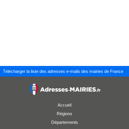
Télécharger la liste des adresses e-mails des mairies de France
Accueil
Régions
Départements