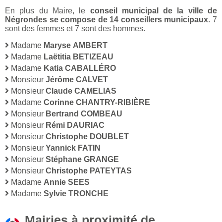
En plus du Maire, le
conseil municipal de la ville de
Négrondes se compose de 14 conseillers municipaux
. 7
sont des femmes et 7 sont des hommes.
Madame
Maryse AMBERT
Madame
Laëtitia BETIZEAU
Madame
Katia CABALLÉRO
Monsieur
Jérôme CALVET
Monsieur
Claude CAMELIAS
Madame
Corinne CHANTRY-RIBIÈRE
Monsieur
Bertrand COMBEAU
Monsieur
Rémi DAURIAC
Monsieur
Christophe DOUBLET
Monsieur
Yannick FATIN
Monsieur
Stéphane GRANGE
Monsieur
Christophe PATEYTAS
Madame
Annie SEES
Madame
Sylvie TRONCHE
Mairies à proximité de