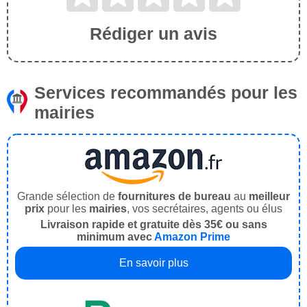
Rédiger un avis
Services recommandés pour les
mairies
Grande sélection de
fournitures de bureau
au
meilleur
prix
pour les
mairies
, vos secrétaires, agents ou élus
Livraison rapide et gratuite dès 35€ ou sans
minimum avec
Amazon Prime
En savoir plus