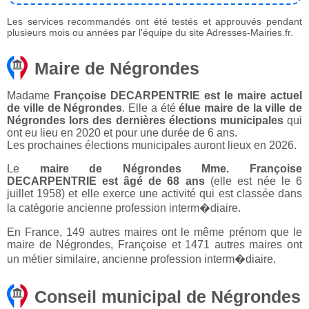
Les services recommandés ont été testés et approuvés pendant
plusieurs mois ou années par l'équipe du site Adresses-Mairies.fr.
Maire de Négrondes
Madame
Françoise DECARPENTRIE est le maire actuel
de ville de Négrondes
. Elle a été
élue maire de la ville de
Négrondes lors des dernières élections municipales
qui
ont eu lieu en 2020 et pour une durée de 6 ans.
Les prochaines élections municipales auront lieux en 2026.
Le
maire de Négrondes Mme. Françoise
DECARPENTRIE est âgé de 68 ans
(elle est née le 6
juillet 1958) et elle exerce une activité qui est classée dans
la catégorie ancienne profession interm�diaire.
En France, 149 autres maires ont le même prénom que le
maire de Négrondes, Françoise et 1471 autres maires ont
un métier similaire, ancienne profession interm�diaire.
Conseil municipal de Négrondes