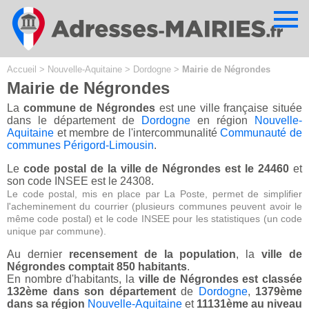
Cookies management panel
Accueil
>
Nouvelle-Aquitaine
>
Dordogne
>
Mairie de Négrondes
Mairie de Négrondes
La
commune de Négrondes
est une ville française située
dans le département de
Dordogne
en région
Nouvelle-
Aquitaine
et membre de l'intercommunalité
Communauté de
communes Périgord-Limousin
.
Le
code postal de la ville de Négrondes est le 24460
et
son code INSEE est le 24308.
Le code postal, mis en place par La Poste, permet de simplifier
l'acheminement du courrier (plusieurs communes peuvent avoir le
même code postal) et le code INSEE pour les statistiques (un code
unique par commune).
Au dernier
recensement de la population
, la
ville de
Négrondes comptait 850 habitants
.
En nombre d'habitants, la
ville de Négrondes est classée
132ème dans son département
de
Dordogne
,
1379ème
dans sa région
Nouvelle-Aquitaine
et
11131ème au niveau