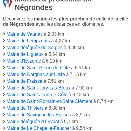
Négrondes
Découvrez les
mairies les plus proches de celle de la ville
de Négrondes
avec les distances en kilomètres.
Mairie de Vaunac
à 2,03 km
Mairie de Lempzours
à 4,27 km
Mairie déléguée de Sorges
à 4,39 km
Mairie de Ligueux
à 5,64 km
Mairie d'Eyzerac
à 6,19 km
Mairie de Saint-Pierre-de-Côle
à 6,54 km
Mairie de Corgnac-sur-L'Isle
à 7,15 km
Mairie de Fraisse
à 7,51 km
Mairie de Saint-Jory-Las-Bloux
à 7,92 km
Mairie de Saint-Jean-de-Côle
à 8,43 km
Mairie de Saint-Romain-et-Saint-Clément
à 8,74 km
Mairie de Thiviers
à 8,88 km
Mairie de Savignac-les-Églises
à 8,9 km
Mairie déléguée d'Eyvirat
à 9,1 km
Mairie de La Chapelle-Faucher
à 9,54 km