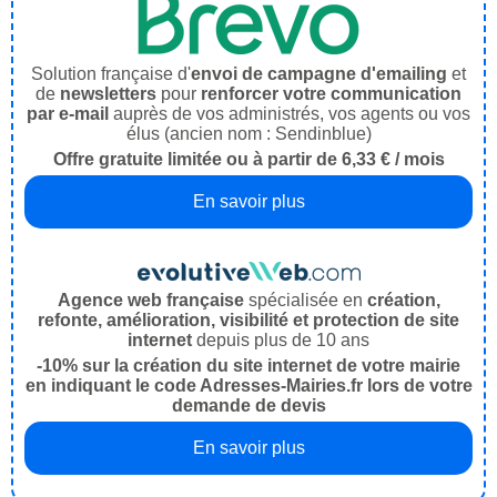
Solution française d'
envoi de campagne d'emailing
et
de
newsletters
pour
renforcer votre communication
par e-mail
auprès de vos administrés, vos agents ou vos
élus (ancien nom : Sendinblue)
Offre gratuite limitée ou à partir de 6,33 € / mois
En savoir plus
Agence web française
spécialisée en
création,
refonte, amélioration, visibilité et protection de site
internet
depuis plus de 10 ans
-10% sur la création du site internet de votre mairie
en indiquant le code Adresses-Mairies.fr lors de votre
demande de devis
En savoir plus