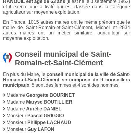
RANOUIL est âgé de 63 ans
(il est né le 3 septembre 1962)
et il exerce une activité qui est classée dans la catégorie
agriculteur sur moyenne exploitation.
En France, 1015 autres maires ont le même prénom que le
maire de Saint-Romain-et-Saint-Clément, Michel et 2834
autres maires ont un métier similaire, agriculteur sur
moyenne exploitation.
Conseil municipal de Saint-
Romain-et-Saint-Clément
En plus du Maire, le
conseil municipal de la ville de Saint-
Romain-et-Saint-Clément se compose de 9 conseillers
municipaux
. 5 sont des femmes et 4 sont des hommes.
Madame
Georgette BOURINET
Madame
Maryse BOUTILLIER
Madame
Aurélie DANIEL
Monsieur
Pascal GRIGGIO
Monsieur
Philippe LACHAUD
Monsieur
Guy LAFON