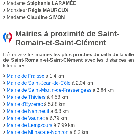
Madame
Stéphanie LARAMÉE
Monsieur
Régis MAUROUX
Madame
Claudine SIMON
Mairies à proximité de Saint-
Romain-et-Saint-Clément
Découvrez les
mairies les plus proches de celle de la ville
de Saint-Romain-et-Saint-Clément
avec les distances en
kilomètres.
Mairie de Fraisse
à 1,4 km
Mairie de Saint-Jean-de-Côle
à 2,04 km
Mairie de Saint-Martin-de-Fressengeas
à 2,84 km
Mairie de Thiviers
à 4,53 km
Mairie d'Eyzerac
à 5,88 km
Mairie de Nantheuil
à 6,3 km
Mairie de Vaunac
à 6,79 km
Mairie de Lempzours
à 7,99 km
Mairie de Milhac-de-Nontron
à 8,2 km