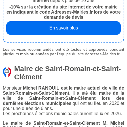
internet
depuis plus de 10 ans
-10% sur la création du site internet de votre mairie
en indiquant le code Adresses-Mairies.fr lors de votre
demande de devis
En savoir plus
Les services recommandés ont été testés et approuvés pendant
plusieurs mois ou années par l'équipe du site Adresses-Mairies.fr.
Maire de Saint-Romain-et-Saint-
Clément
Monsieur
Michel RANOUIL est le maire actuel de ville de
Saint-Romain-et-Saint-Clément
. Il a été
élu maire de la
ville de Saint-Romain-et-Saint-Clément lors des
dernières élections municipales
qui ont eu lieu en 2020 et
pour une durée de 6 ans.
Les prochaines élections municipales auront lieux en 2026.
Le
maire de Saint-Romain-et-Saint-Clément M. Michel