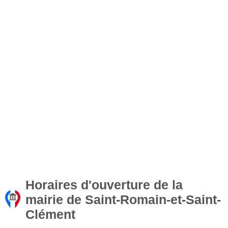
Horaires d'ouverture de la
mairie de Saint-Romain-et-Saint-
Clément