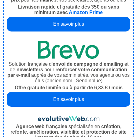
Livraison rapide et gratuite dès 35€ ou sans
minimum avec
Amazon Prime
En savoir plus
Solution française d'
envoi de campagne d'emailing
et
de
newsletters
pour
renforcer votre communication
par e-mail
auprès de vos administrés, vos agents ou vos
élus (ancien nom : Sendinblue)
Offre gratuite limitée ou à partir de 6,33 € / mois
En savoir plus
Agence web française
spécialisée en
création,
refonte, amélioration, visibilité et protection de site