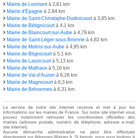
Mairie de Lesmont
à 2,61 km
Mairie d'Épagne
à 2,84 km
Mairie de Saint-Christophe-Dodinicourt
à 3,85 km
Mairie de Bétignicourt
à 4,1 km
Mairie de Blaincourt-sur-Aube
à 4,79 km
Mairie de Saint-Léger-sous-Brienne
à 4,82 km
Mairie de Molins-sur-Aube
à 4,95 km
Mairie de Blignicourt
à 5,1 km
Mairie de Lassicourt
à 5,13 km
Mairie de Mathaux
à 5,16 km
Mairie de Val-d'Auzon
à 6,26 km
Mairie de Magnicourt
à 6,3 km
Mairie de Brévonnes
à 6,31 km
Le service de notre site internet recense et met à jour les
informations sur les mairies de France. Sur notre site internet vous
pouvez notamment retrouver les coordonnées officielles des
mairies (adresse postale, numéro de téléphone, adresse e-mail,
site internet).
Aucune démarche administrative ne peut être effectuée
directement sur Adresses-Mairies.fr. Si besoin, nous vous invitons à