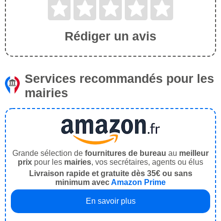
Rédiger un avis
Services recommandés pour les
mairies
Grande sélection de
fournitures de bureau
au
meilleur
prix
pour les
mairies
, vos secrétaires, agents ou élus
Livraison rapide et gratuite dès 35€ ou sans
minimum avec
Amazon Prime
En savoir plus