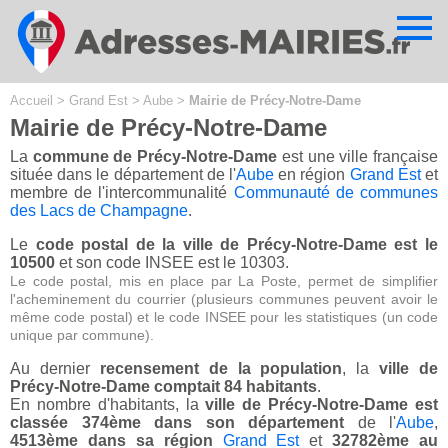
Cookies management panel
Accueil
>
Grand Est
>
Aube
>
Mairie de Précy-Notre-Dame
Mairie de Précy-Notre-Dame
La
commune de Précy-Notre-Dame
est une ville française
située dans le département de l'
Aube
en région
Grand Est
et
membre de l'intercommunalité
Communauté de communes
des Lacs de Champagne
.
Le
code postal de la ville de Précy-Notre-Dame est le
10500
et son code INSEE est le 10303.
Le code postal, mis en place par La Poste, permet de simplifier
l'acheminement du courrier (plusieurs communes peuvent avoir le
même code postal) et le code INSEE pour les statistiques (un code
unique par commune).
Au dernier
recensement de la population
, la
ville de
Précy-Notre-Dame comptait 84 habitants
.
En nombre d'habitants, la
ville de Précy-Notre-Dame est
classée 374ème dans son département
de l'
Aube
,
4513ème dans sa région
Grand Est
et
32782ème au