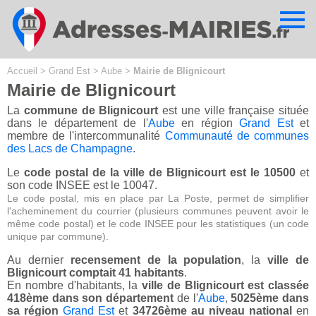
Cookies management panel
Accueil
>
Grand Est
>
Aube
>
Mairie de Blignicourt
Mairie de Blignicourt
La
commune de Blignicourt
est une ville française située
dans le département de l'
Aube
en région
Grand Est
et
membre de l'intercommunalité
Communauté de communes
des Lacs de Champagne
.
Le
code postal de la ville de Blignicourt est le 10500
et
son code INSEE est le 10047.
Le code postal, mis en place par La Poste, permet de simplifier
l'acheminement du courrier (plusieurs communes peuvent avoir le
même code postal) et le code INSEE pour les statistiques (un code
unique par commune).
Au dernier
recensement de la population
, la
ville de
Blignicourt comptait 41 habitants
.
En nombre d'habitants, la
ville de Blignicourt est classée
418ème dans son département
de l'
Aube
,
5025ème dans
sa région
Grand Est
et
34726ème au niveau national
en