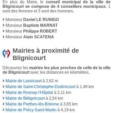
En plus du Maire, le
conseil municipal de la ville de
Blignicourt se compose de 4 conseillers municipaux
. 1
sont des femmes et 3 sont des hommes.
Monsieur
Daniel LE RUNIGO
Monsieur
Baptiste MARNAT
Monsieur
Philippe ROBERT
Monsieur
Alain SCATENA
Mairies à proximité de
Blignicourt
Découvrez les
mairies les plus proches de celle de la ville
de Blignicourt
avec les distances en kilomètres.
Mairie de Lassicourt
à 2,62 m
Mairie de Saint-Christophe-Dodinicourt
à 1,48 km
Mairie de Rosnay-l'Hôpital
à 2,11 km
Mairie de Bétignicourt
à 2,54 km
Mairie de Perthes-lès-Brienne
à 3,65 km
Mairie de Précy-Saint-Martin
à 4,19 km