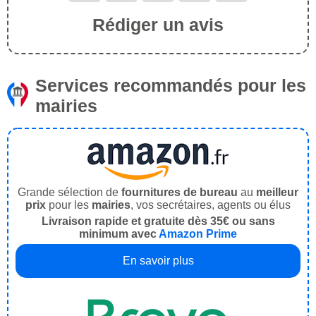
Rédiger un avis
Services recommandés pour les
mairies
Grande sélection de
fournitures de bureau
au
meilleur
prix
pour les
mairies
, vos secrétaires, agents ou élus
Livraison rapide et gratuite dès 35€ ou sans
minimum avec
Amazon Prime
En savoir plus