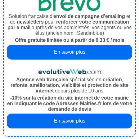
Solution française d'
envoi de campagne d'emailing
et
de
newsletters
pour
renforcer votre communication
par e-mail
auprès de vos administrés, vos agents ou vos
élus (ancien nom : Sendinblue)
Offre gratuite limitée ou à partir de 6,33 € / mois
En savoir plus
Agence web française
spécialisée en
création,
refonte, amélioration, visibilité et protection de site
internet
depuis plus de 10 ans
-10% sur la création du site internet de votre mairie
en indiquant le code Adresses-Mairies.fr lors de votre
demande de devis
En savoir plus