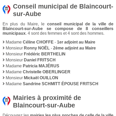
Conseil municipal de Blaincourt-
sur-Aube
En plus du Maire, le
conseil municipal de la ville de
Blaincourt-sur-Aube se compose de 8 conseillers
municipaux
. 4 sont des femmes et 4 sont des hommes.
Madame
Céline CHOFFE
-
1er adjoint au Maire
Monsieur
Ronny NOËL
-
2ème adjoint au Maire
Monsieur
Frédéric BERTHELIN
Monsieur
Daniel FRITSCH
Madame
Patricia MAJÉRUS
Madame
Christelle OBERLINGER
Monsieur
Mickaël OUILLON
Madame
Sandrine SCHMITT ÉPOUSE FRITSCH
Mairies à proximité de
Blaincourt-sur-Aube
Découvrez les
mairies les plus proches de celle de la ville