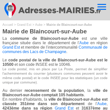
Cookies management panel
Accueil
>
Grand Est
>
Aube
>
Mairie de Blaincourt-sur-Aube
Mairie de Blaincourt-sur-Aube
La
commune de Blaincourt-sur-Aube
est une ville
française située dans le département de l'
Aube
en région
Grand Est
et membre de l'intercommunalité
Communauté de
communes des Lacs de Champagne
.
Le
code postal de la ville de Blaincourt-sur-Aube est le
10500
et son code INSEE est le 10046.
Le code postal, mis en place par La Poste, permet de simplifier
l'acheminement du courrier (plusieurs communes peuvent avoir le
même code postal) et le code INSEE pour les statistiques (un code
unique par commune).
Au dernier
recensement de la population
, la
ville de
Blaincourt-sur-Aube comptait 105 habitants
.
En nombre d'habitants, la
ville de Blaincourt-sur-Aube est
classée 351ème dans son département
de l'
Aube
,
4243ème dans sa région
Grand Est
et
31637ème au