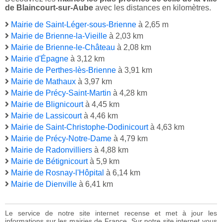
de Blaincourt-sur-Aube
avec les distances en kilomètres.
Mairie de Saint-Léger-sous-Brienne
à 2,65 m
Mairie de Brienne-la-Vieille
à 2,03 km
Mairie de Brienne-le-Château
à 2,08 km
Mairie d'Épagne
à 3,12 km
Mairie de Perthes-lès-Brienne
à 3,91 km
Mairie de Mathaux
à 3,97 km
Mairie de Précy-Saint-Martin
à 4,28 km
Mairie de Blignicourt
à 4,45 km
Mairie de Lassicourt
à 4,46 km
Mairie de Saint-Christophe-Dodinicourt
à 4,63 km
Mairie de Précy-Notre-Dame
à 4,79 km
Mairie de Radonvilliers
à 4,88 km
Mairie de Bétignicourt
à 5,9 km
Mairie de Rosnay-l'Hôpital
à 6,14 km
Mairie de Dienville
à 6,41 km
Le service de notre site internet recense et met à jour les
informations sur les mairies de France. Sur notre site internet vous