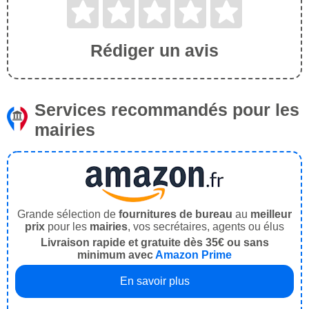
Rédiger un avis
Services recommandés pour les
mairies
Grande sélection de
fournitures de bureau
au
meilleur
prix
pour les
mairies
, vos secrétaires, agents ou élus
Livraison rapide et gratuite dès 35€ ou sans
minimum avec
Amazon Prime
En savoir plus