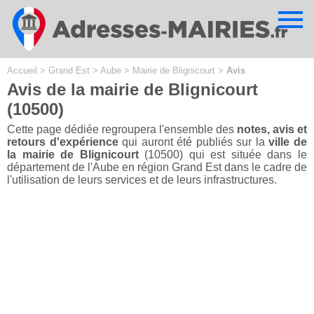
Cookies management panel
Accueil
>
Grand Est
>
Aube
>
Mairie de Blignicourt
>
Avis
Avis de la mairie de Blignicourt
(10500)
Cette page dédiée regroupera l'ensemble des
notes, avis et
retours d'expérience
qui auront été publiés sur la
ville de
la mairie de Blignicourt
(10500) qui est située dans le
département de l'Aube en région Grand Est dans le cadre de
l'utilisation de leurs services et de leurs infrastructures.