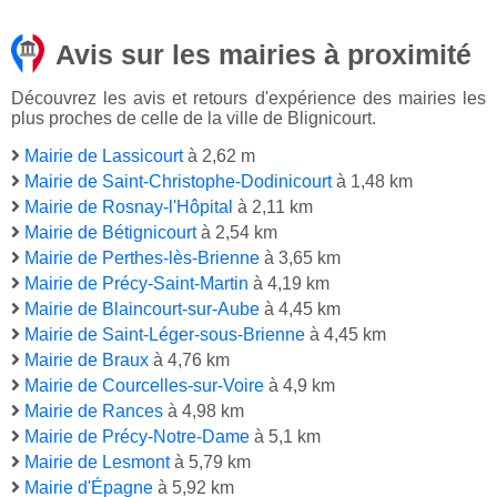
Avis sur les mairies à proximité
Découvrez les avis et retours d'expérience des mairies les
plus proches de celle de la ville de Blignicourt.
Mairie de Lassicourt
à 2,62 m
Mairie de Saint-Christophe-Dodinicourt
à 1,48 km
Mairie de Rosnay-l'Hôpital
à 2,11 km
Mairie de Bétignicourt
à 2,54 km
Mairie de Perthes-lès-Brienne
à 3,65 km
Mairie de Précy-Saint-Martin
à 4,19 km
Mairie de Blaincourt-sur-Aube
à 4,45 km
Mairie de Saint-Léger-sous-Brienne
à 4,45 km
Mairie de Braux
à 4,76 km
Mairie de Courcelles-sur-Voire
à 4,9 km
Mairie de Rances
à 4,98 km
Mairie de Précy-Notre-Dame
à 5,1 km
Mairie de Lesmont
à 5,79 km
Mairie d'Épagne
à 5,92 km