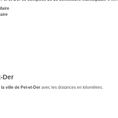
Maire
aire
t-Der
la ville de Pel-et-Der
avec les distances en kilomètres.