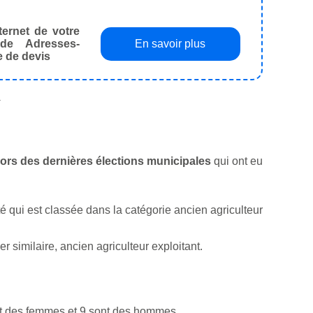
ternet de votre
de Adresses-
En savoir plus
e de devis
.
r lors des dernières élections municipales
qui ont eu
vité qui est classée dans la catégorie ancien agriculteur
similaire, ancien agriculteur exploitant.
nt des femmes et 9 sont des hommes.