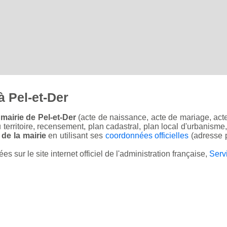
 Pel-et-Der
mairie de Pel-et-Der
(acte de naissance, acte de mariage, acte 
u territoire, recensement, plan cadastral, plan local d'urbanisme
 de la mairie
en utilisant ses
coordonnées officielles
(adresse p
sur le site internet officiel de l'administration française,
Serv