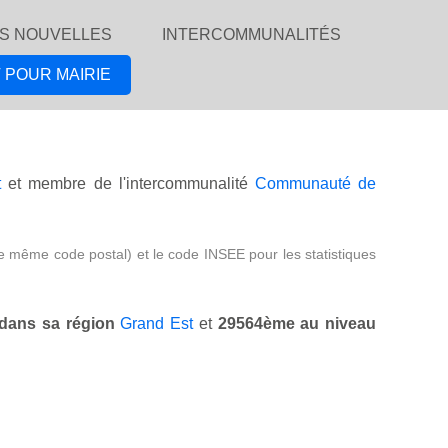
S NOUVELLES
INTERCOMMUNALITÉS
 POUR MAIRIE
t
et membre de l'intercommunalité
Communauté de
e même code postal) et le code INSEE pour les statistiques
dans sa région
Grand Est
et
29564ème au niveau