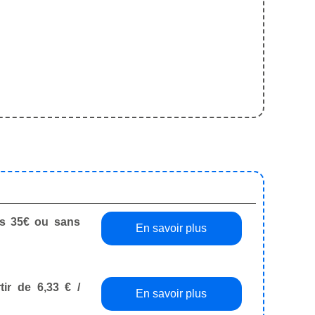
dès 35€ ou sans
En savoir plus
tir de 6,33 € /
En savoir plus