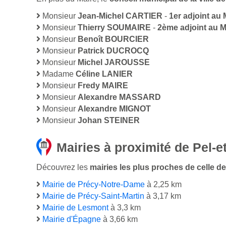
Monsieur
Jean-Michel CARTIER
-
1er adjoint au 
Monsieur
Thierry SOUMAIRE
-
2ème adjoint au M
Monsieur
Benoît BOURCIER
Monsieur
Patrick DUCROCQ
Monsieur
Michel JAROUSSE
Madame
Céline LANIER
Monsieur
Fredy MAIRE
Monsieur
Alexandre MASSARD
Monsieur
Alexandre MIGNOT
Monsieur
Johan STEINER
Mairies à proximité de Pel-e
Découvrez les
mairies les plus proches de celle de 
Mairie de Précy-Notre-Dame
à 2,25 km
Mairie de Précy-Saint-Martin
à 3,17 km
Mairie de Lesmont
à 3,3 km
Mairie d'Épagne
à 3,66 km