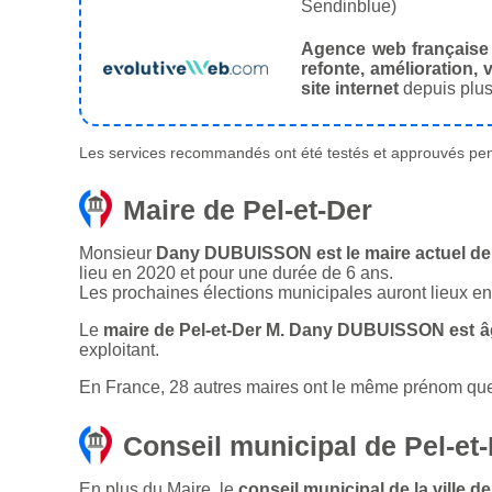
Sendinblue)
Agence web française
refonte, amélioration, v
site internet
depuis plus
Les services recommandés ont été testés et approuvés pend
Maire de Pel-et-Der
Monsieur
Dany DUBUISSON est le maire actuel de v
lieu en 2020 et pour une durée de 6 ans.
Les prochaines élections municipales auront lieux e
Le
maire de Pel-et-Der M. Dany DUBUISSON est â
exploitant.
En France, 28 autres maires ont le même prénom que l
Conseil municipal de Pel-et
En plus du Maire, le
conseil municipal de la ville 