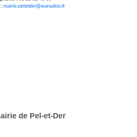
 :
mairie.peletder@wanadoo.fr
airie de Pel-et-Der