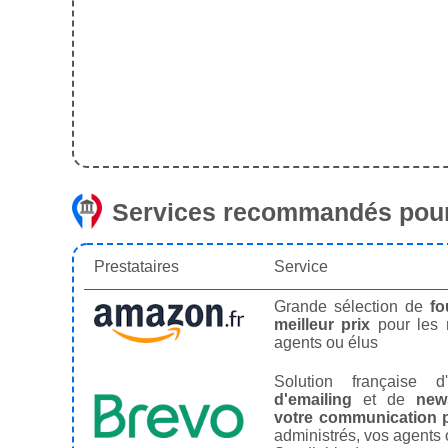
Services recommandés pour
Prestataires
Service
Grande sélection de
fo
meilleur prix
pour les
agents ou élus
Solution française d'
d'emailing
et de
news
votre communication p
administrés, vos agents 