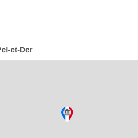
Pel-et-Der