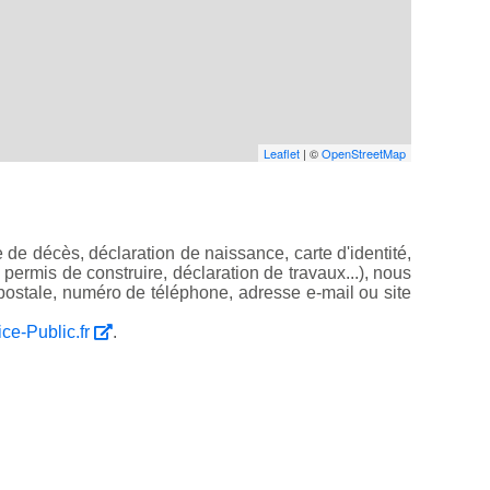
Leaflet
| ©
OpenStreetMap
de décès, déclaration de naissance, carte d'identité,
, permis de construire, déclaration de travaux...), nous
ostale, numéro de téléphone, adresse e-mail ou site
ice-Public.fr
.