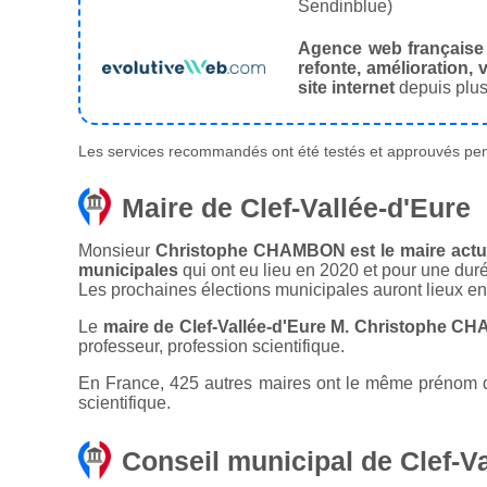
Sendinblue)
Agence web française
refonte, amélioration, v
site internet
depuis plus
Les services recommandés ont été testés et approuvés pend
Maire de Clef-Vallée-d'Eure
Monsieur
Christophe CHAMBON est le maire actuel
municipales
qui ont eu lieu en 2020 et pour une dur
Les prochaines élections municipales auront lieux e
Le
maire de Clef-Vallée-d'Eure M. Christophe C
professeur, profession scientifique.
En France, 425 autres maires ont le même prénom que
scientifique.
Conseil municipal de Clef-Va