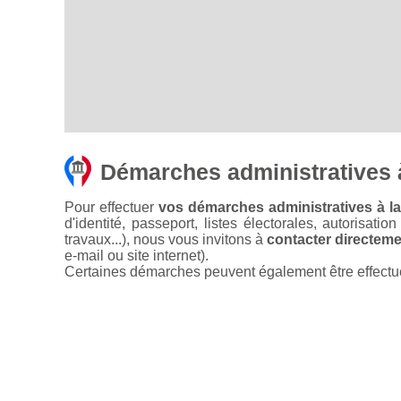
Démarches administratives à
Pour effectuer
vos démarches administratives à la 
d'identité, passeport, listes électorales, autorisati
travaux...), nous vous invitons à
contacter directemen
e-mail ou site internet).
Certaines démarches peuvent également être effectuées 