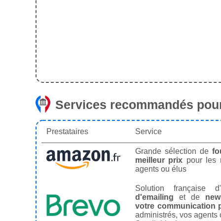
Services recommandés pour
Prestataires
Service
Grande sélection de
fo
meilleur prix
pour les
agents ou élus
Solution française d'
d'emailing
et de
news
votre communication p
administrés, vos agents 