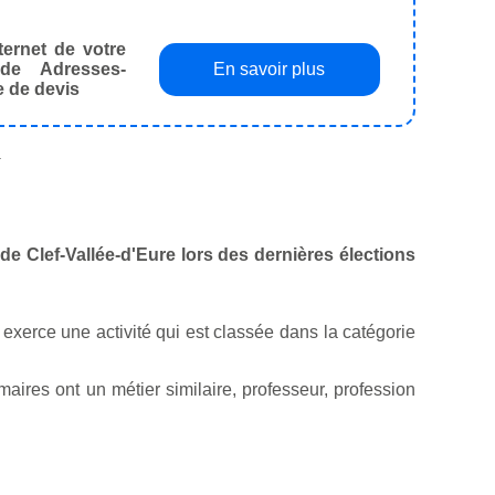
ternet de votre
de Adresses-
En savoir plus
e de devis
.
e de Clef-Vallée-d'Eure lors des dernières élections
l exerce une activité qui est classée dans la catégorie
ires ont un métier similaire, professeur, profession