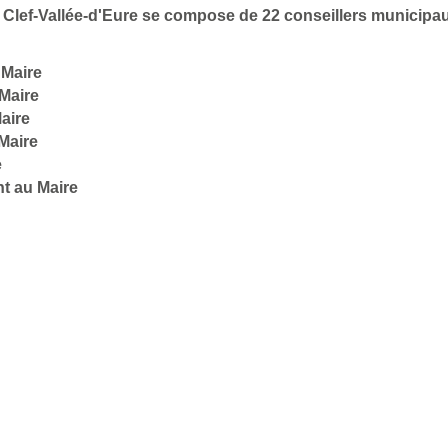
de Clef-Vallée-d'Eure se compose de 22 conseillers municipa
 Maire
Maire
aire
Maire
e
t au Maire