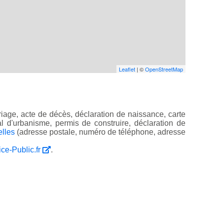
Leaflet
| ©
OpenStreetMap
iage, acte de décès, déclaration de naissance, carte
ocal d'urbanisme, permis de construire, déclaration de
elles
(adresse postale, numéro de téléphone, adresse
ice-Public.fr
.