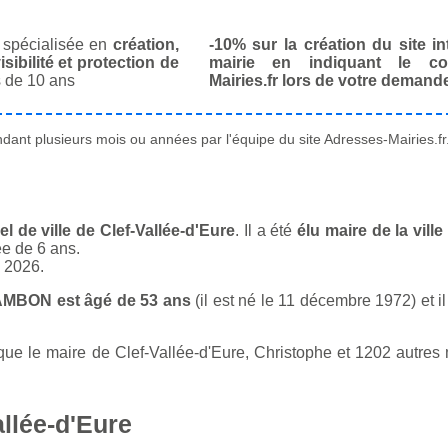
spécialisée en
création,
-10% sur la création du site in
isibilité et protection de
mairie en indiquant le co
 de 10 ans
Mairies.fr lors de votre demand
ant plusieurs mois ou années par l'équipe du site Adresses-Mairies.fr
 de ville de Clef-Vallée-d'Eure
. Il a été
élu maire de la vill
ée de 6 ans.
n 2026.
HAMBON est âgé de 53 ans
(il est né le 11 décembre 1972) et i
 le maire de Clef-Vallée-d'Eure, Christophe et 1202 autres ma
llée-d'Eure