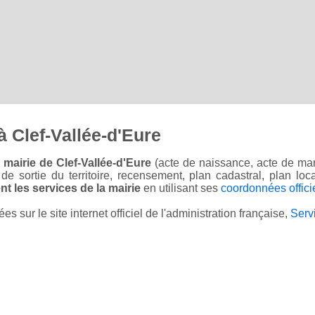
 Clef-Vallée-d'Eure
mairie de Clef-Vallée-d'Eure
(acte de naissance, acte de mar
on de sortie du territoire, recensement, plan cadastral, plan l
t les services de la mairie
en utilisant ses
coordonnées offici
sur le site internet officiel de l'administration française,
Serv