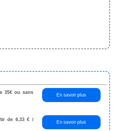
dès 35€ ou sans
En savoir plus
tir de 6,33 € /
En savoir plus