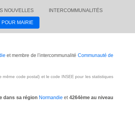
S NOUVELLES
INTERCOMMUNALITÉS
 POUR MAIRIE
die
et membre de l'intercommunalité
Communauté de
e même code postal) et le code INSEE pour les statistiques
 dans sa région
Normandie
et
4264ème au niveau