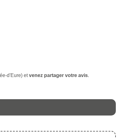
llée-d'Eure) et
venez partager votre avis
.