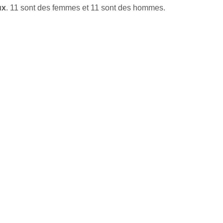
ux
. 11 sont des femmes et 11 sont des hommes.