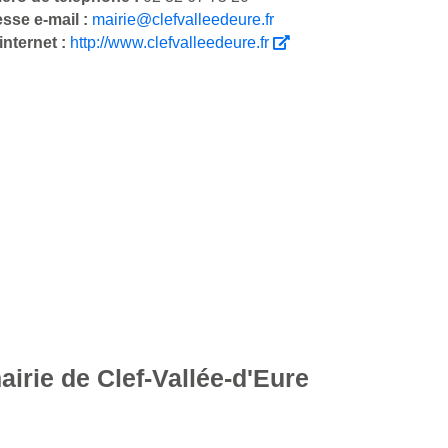
sse e-mail :
mairie@clefvalleedeure.fr
 internet :
http://www.clefvalleedeure.fr
airie de Clef-Vallée-d'Eure