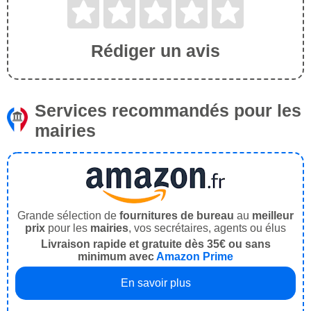
Rédiger un avis
Services recommandés pour les
mairies
Grande sélection de
fournitures de bureau
au
meilleur
prix
pour les
mairies
, vos secrétaires, agents ou élus
Livraison rapide et gratuite dès 35€ ou sans
minimum avec
Amazon Prime
En savoir plus