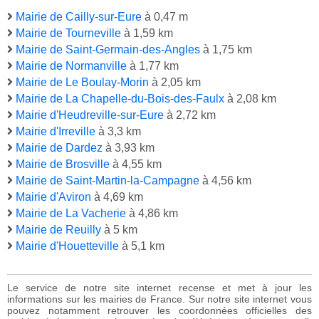
Mairie de Cailly-sur-Eure
à 0,47 m
Mairie de Tourneville
à 1,59 km
Mairie de Saint-Germain-des-Angles
à 1,75 km
Mairie de Normanville
à 1,77 km
Mairie de Le Boulay-Morin
à 2,05 km
Mairie de La Chapelle-du-Bois-des-Faulx
à 2,08 km
Mairie d'Heudreville-sur-Eure
à 2,72 km
Mairie d'Irreville
à 3,3 km
Mairie de Dardez
à 3,93 km
Mairie de Brosville
à 4,55 km
Mairie de Saint-Martin-la-Campagne
à 4,56 km
Mairie d'Aviron
à 4,69 km
Mairie de La Vacherie
à 4,86 km
Mairie de Reuilly
à 5 km
Mairie d'Houetteville
à 5,1 km
Le service de notre site internet recense et met à jour les
informations sur les mairies de France. Sur notre site internet vous
pouvez notamment retrouver les coordonnées officielles des