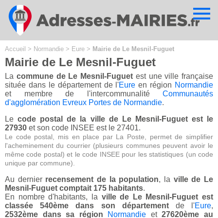
Cookies management panel
Accueil
>
Normandie
>
Eure
>
Mairie de Le Mesnil-Fuguet
Mairie de Le Mesnil-Fuguet
La
commune de Le Mesnil-Fuguet
est une ville française
située dans le département de l'
Eure
en région
Normandie
et membre de l'intercommunalité
Communautés
d'agglomération Evreux Portes de Normandie
.
Le
code postal de la ville de Le Mesnil-Fuguet est le
27930
et son code INSEE est le 27401.
Le code postal, mis en place par La Poste, permet de simplifier
l'acheminement du courrier (plusieurs communes peuvent avoir le
même code postal) et le code INSEE pour les statistiques (un code
unique par commune).
Au dernier
recensement de la population
, la
ville de Le
Mesnil-Fuguet comptait 175 habitants
.
En nombre d'habitants, la
ville de Le Mesnil-Fuguet est
classée 540ème dans son département
de l'
Eure
,
2532ème dans sa région
Normandie
et
27620ème au