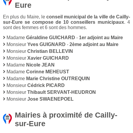
Eure
En plus du Maire, le
conseil municipal de la ville de Cailly-
sur-Eure se compose de 10 conseillers municipaux
. 4
sont des femmes et 6 sont des hommes.
Madame
Géraldine GUICHARD
-
1er adjoint au Maire
Monsieur
Yves GUIGNARD
-
2ème adjoint au Maire
Monsieur
Christian BELLEVIN
Monsieur
Xavier GUICHARD
Madame
Nicole JEAN
Madame
Corinne MEHEUST
Madame
Marie Christine OUTREQUIN
Monsieur
Cédrick PICARD
Monsieur
Thibault SERVANT-HEUDRON
Monsieur
Jose SWAENEPOEL
Mairies à proximité de Cailly-
sur-Eure