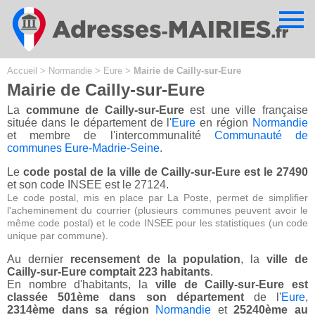
Cookies management panel
Accueil
>
Normandie
>
Eure
>
Mairie de Cailly-sur-Eure
Mairie de Cailly-sur-Eure
La
commune de Cailly-sur-Eure
est une ville française
située dans le département de l'
Eure
en région
Normandie
et membre de l'intercommunalité
Communauté de
communes Eure-Madrie-Seine
.
Le
code postal de la ville de Cailly-sur-Eure est le 27490
et son code INSEE est le 27124.
Le code postal, mis en place par La Poste, permet de simplifier
l'acheminement du courrier (plusieurs communes peuvent avoir le
même code postal) et le code INSEE pour les statistiques (un code
unique par commune).
Au dernier
recensement de la population
, la
ville de
Cailly-sur-Eure comptait 223 habitants
.
En nombre d'habitants, la
ville de Cailly-sur-Eure est
classée 501ème dans son département
de l'
Eure
,
2314ème dans sa région
Normandie
et
25240ème au