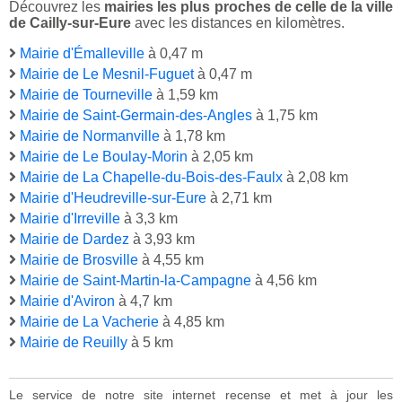
Découvrez les
mairies les plus proches de celle de la ville
de Cailly-sur-Eure
avec les distances en kilomètres.
Mairie d'Émalleville
à 0,47 m
Mairie de Le Mesnil-Fuguet
à 0,47 m
Mairie de Tourneville
à 1,59 km
Mairie de Saint-Germain-des-Angles
à 1,75 km
Mairie de Normanville
à 1,78 km
Mairie de Le Boulay-Morin
à 2,05 km
Mairie de La Chapelle-du-Bois-des-Faulx
à 2,08 km
Mairie d'Heudreville-sur-Eure
à 2,71 km
Mairie d'Irreville
à 3,3 km
Mairie de Dardez
à 3,93 km
Mairie de Brosville
à 4,55 km
Mairie de Saint-Martin-la-Campagne
à 4,56 km
Mairie d'Aviron
à 4,7 km
Mairie de La Vacherie
à 4,85 km
Mairie de Reuilly
à 5 km
Le service de notre site internet recense et met à jour les