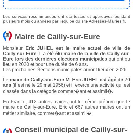
Les services recommandés ont été testés et approuvés pendant
plusieurs mois ou années par l'équipe du site Adresses-Mairies.fr.
Maire de Cailly-sur-Eure
Monsieur
Eric JUHEL est le maire actuel de ville de
Cailly-sur-Eure
. Il a été
élu maire de la ville de Cailly-sur-
Eure lors des dernières élections municipales
qui ont eu
lieu en 2020 et pour une durée de 6 ans.
Les prochaines élections municipales auront lieux en 2026.
Le
maire de Cailly-sur-Eure M. Eric JUHEL est âgé de 70
ans
(il est né le 29 mai 1956) et il exerce une activité qui est
classée dans la catégorie commer�ant et assimil�.
En France, 412 autres maires ont le même prénom que le
maire de Cailly-sur-Eure, Eric et 667 autres maires ont un
métier similaire, commer�ant et assimil�.
Conseil municipal de Cailly-sur-