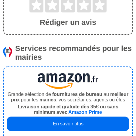
Rédiger un avis
Services recommandés pour les
mairies
Grande sélection de
fournitures de bureau
au
meilleur
prix
pour les
mairies
, vos secrétaires, agents ou élus
Livraison rapide et gratuite dès 35€ ou sans
minimum avec
Amazon Prime
En savoir plus