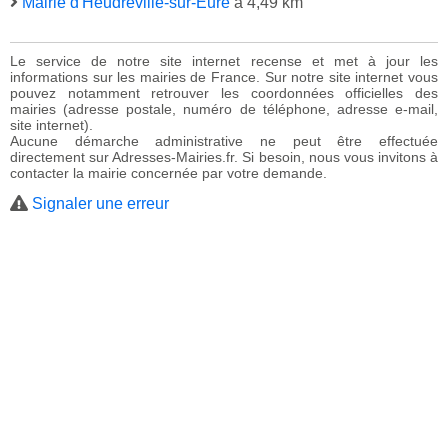
Mairie d'Heudreville-sur-Eure
à 4,49 km
Le service de notre site internet recense et met à jour les
informations sur les mairies de France. Sur notre site internet vous
pouvez notamment retrouver les coordonnées officielles des
mairies (adresse postale, numéro de téléphone, adresse e-mail,
site internet).
Aucune démarche administrative ne peut être effectuée
directement sur Adresses-Mairies.fr. Si besoin, nous vous invitons à
contacter la mairie concernée par votre demande.
Signaler une erreur