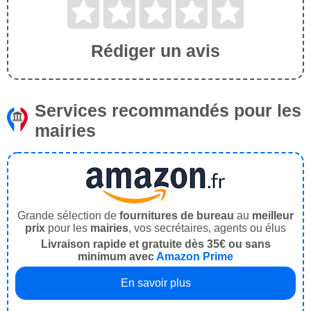
Rédiger un avis
Services recommandés pour les
mairies
Grande sélection de
fournitures de bureau
au
meilleur
prix
pour les
mairies
, vos secrétaires, agents ou élus
Livraison rapide et gratuite dès 35€ ou sans
minimum avec
Amazon Prime
En savoir plus