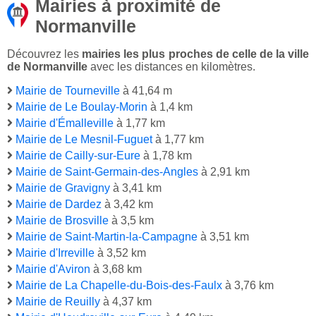
Mairies à proximité de
Normanville
Découvrez les
mairies les plus proches de celle de la ville
de Normanville
avec les distances en kilomètres.
Mairie de Tourneville
à 41,64 m
Mairie de Le Boulay-Morin
à 1,4 km
Mairie d'Émalleville
à 1,77 km
Mairie de Le Mesnil-Fuguet
à 1,77 km
Mairie de Cailly-sur-Eure
à 1,78 km
Mairie de Saint-Germain-des-Angles
à 2,91 km
Mairie de Gravigny
à 3,41 km
Mairie de Dardez
à 3,42 km
Mairie de Brosville
à 3,5 km
Mairie de Saint-Martin-la-Campagne
à 3,51 km
Mairie d'Irreville
à 3,52 km
Mairie d'Aviron
à 3,68 km
Mairie de La Chapelle-du-Bois-des-Faulx
à 3,76 km
Mairie de Reuilly
à 4,37 km