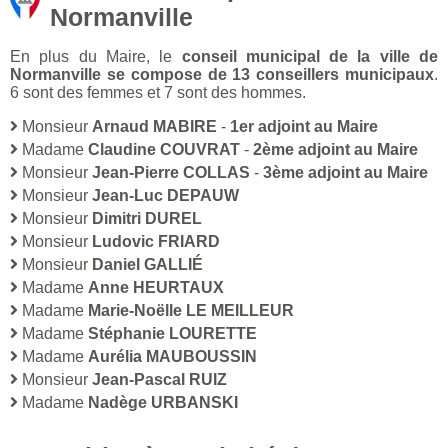
Normanville
En plus du Maire, le
conseil municipal de la ville de
Normanville se compose de 13 conseillers municipaux
.
6 sont des femmes et 7 sont des hommes.
Monsieur
Arnaud MABIRE
-
1er adjoint au Maire
Madame
Claudine COUVRAT
-
2ème adjoint au Maire
Monsieur
Jean-Pierre COLLAS
-
3ème adjoint au Maire
Monsieur
Jean-Luc DEPAUW
Monsieur
Dimitri DUREL
Monsieur
Ludovic FRIARD
Monsieur
Daniel GALLIÉ
Madame
Anne HEURTAUX
Madame
Marie-Noëlle LE MEILLEUR
Madame
Stéphanie LOURETTE
Madame
Aurélia MAUBOUSSIN
Monsieur
Jean-Pascal RUIZ
Madame
Nadège URBANSKI