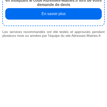
en indiquant le code Adresses-Mairies.fr lors de votre
demande de devis
En savoir plus
Les services recommandés ont été testés et approuvés pendant
plusieurs mois ou années par l'équipe du site Adresses-Mairies.fr.