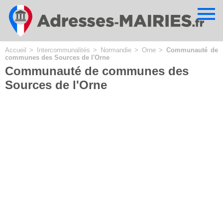
Cookies management panel
Accueil
>
Intercommunalités
>
Normandie
>
Orne
>
Communauté de
communes des Sources de l'Orne
Communauté de communes des
Sources de l'Orne